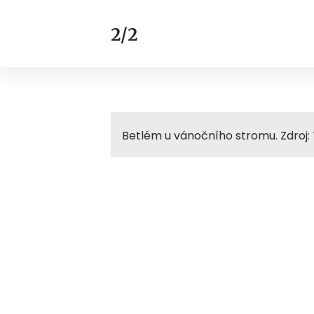
2/2
Betlém u vánočního stromu. Zdroj: 