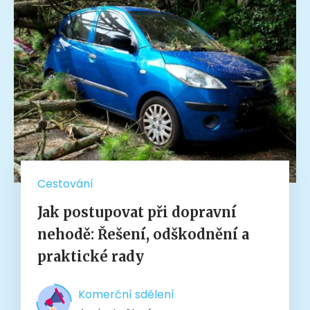
Cestování
Jak postupovat při dopravní
nehodě: Řešení, odškodnění a
praktické rady
Komerční sdělení