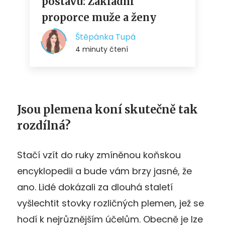
Jsou plemena koní skutečně tak
rozdílná?
Stačí vzít do ruky zmíněnou koňskou
encyklopedii a bude vám brzy jasné, že
ano. Lidé dokázali za dlouhá staletí
vyšlechtit stovky rozličných plemen, jež se
hodí k nejrůznějším účelům. Obecně je lze