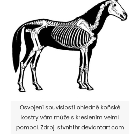
Osvojení souvislostí ohledně koňské
kostry vám může s kreslením velmi
pomoci. Zdroj: stvnhthr.deviantart.com