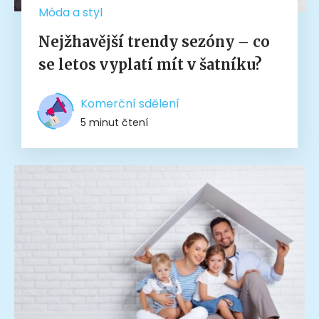
Móda a styl
Nejžhavější trendy sezóny – co
se letos vyplatí mít v šatníku?
Komerční sdělení
5 minut čtení