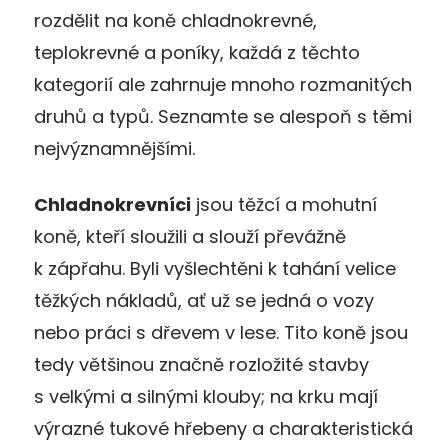
rozdělit na koně chladnokrevné,
teplokrevné a poníky, každá z těchto
kategorií ale zahrnuje mnoho rozmanitých
druhů a typů. Seznamte se alespoň s těmi
nejvýznamnějšími.
Chladnokrevníci
jsou těžcí a mohutní
koně, kteří sloužili a slouží převážně
k zápřahu. Byli vyšlechtěni k tahání velice
těžkých nákladů, ať už se jedná o vozy
nebo práci s dřevem v lese. Tito koně jsou
tedy většinou značně rozložité stavby
s velkými a silnými klouby; na krku mají
výrazné tukové hřebeny a charakteristická