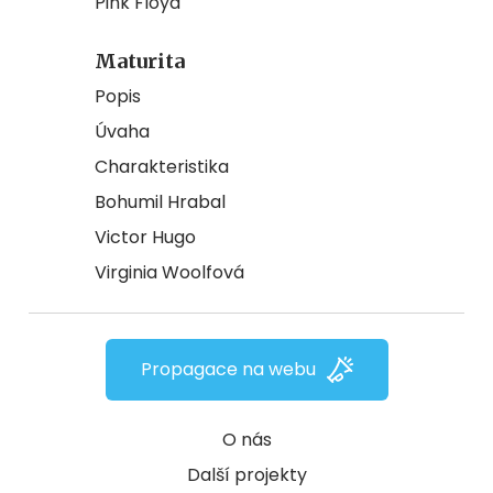
Pink Floyd
Maturita
Popis
Úvaha
Charakteristika
Bohumil Hrabal
Victor Hugo
Virginia Woolfová
Propagace na webu
O nás
Další projekty