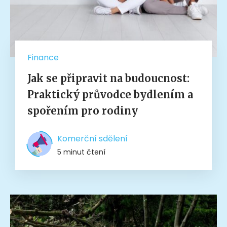
Finance
Jak se připravit na budoucnost:
Praktický průvodce bydlením a
spořením pro rodiny
Komerční sdělení
5 minut čtení