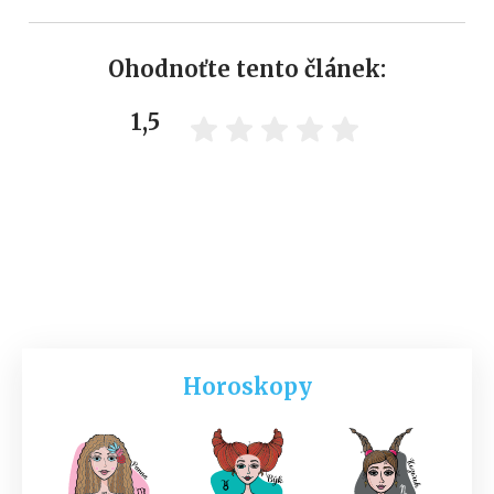
Ohodnoťte tento článek:
1,5
Horoskopy