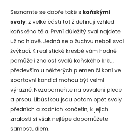
Seznamte se dobře také s
koňskými
svaly
: z velké části totiž definují vzhled
koňského těla. První důležitý sval najdete
už na hlavě. Jedná se o žuchvu neboli sval
žvýkací. K realistické kresbě vám hodně
pomůže i znalost svalů koňského krku,
především u některých plemen či koní ve
sportovní kondici mohou být velmi
výrazné. Nezapomeňte na osvalení plece
a prsou. Libůstkou jsou potom opět svaly
předních a zadních končetin, k jejich
znalosti si však nejlépe dopomůžete
samostudiem.