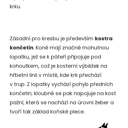
krku.
Zásadní pro kresbu je především
kostra
končetin
. Koně mají značně mohutnou
lopatku, jež se k páteři připojuje pod
kohoutkem, což je kosterní výběžek na
hřbetní linii v místě, kde krk přechází
v trup. Z lopatky vychází pohyb předních
končetin; kloubně se pak napojuje na kost
pažní, která se nachází na úrovni žeber a
tvoří tak základ koňské plece.