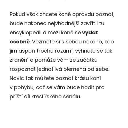
Pokud však chcete koně opravdu poznat,
bude nakonec nejvhodnější zavřít i tu
encyklopedii a mezi koně se
vydat
osobně
. Vezměte si s sebou někoho, kdo
jim aspoň trochu rozumí, vyhnete se tak
zranění a pomůže vám ze začátku
rozpoznat jednotlivá plemena od sebe.
Navíc tak můžete poznat krásu koní
v pohybu, což se vám bude hodit pro
příští díl kreslířského seriálu.