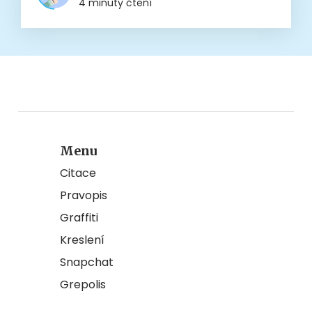
4 minuty čtení
Menu
Citace
Pravopis
Graffiti
Kreslení
Snapchat
Grepolis