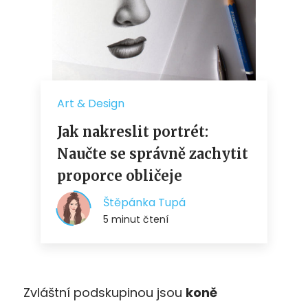
Zvláštní podskupinou jsou
koně