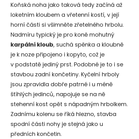
Koňská noha jako taková tedy začíná až
loketním kloubem a vřetenní kostí, v její
horní části si všimněte zřetelného hrbolu.
Nadmíru typický je pro koně mohutný
karpální kloub
, suchá spěnka a kloubně
je k noze připojeno i kopyto, což je
v podstatě jediný prst. Podobné je to i se
stavbou zadní končetiny. Kyčelní hrboly
jsou zpravidla dobře patrné i u méně
štíhlých jedinců, napojuje se na ně
stehenní kost opět s nápadným hrbolkem.
Zadnímu kolenu se říká hlezno, stavba
spodní části nohy je stejná jako u
předních končetin.