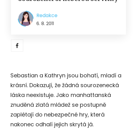
Redakce
6. 8. 2011
Sebastian a Kathryn jsou bohatí, mladí a
krásní. Dokazují, že žádná sourozenecká
láska neexistuje. Jako manhattanská
znuděná zlatá mládež se postupně
zaplétají do nebezpečné hry, která
nakonec odhalí jejich skrytá já.