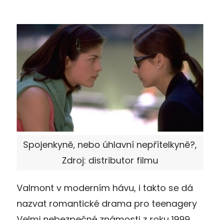
Spojenkyně, nebo úhlavní nepřítelkyně?,
Zdroj: distributor filmu
Valmont v moderním hávu, i takto se dá
nazvat romantické drama pro teenagery
Velmi nebezpečné známosti z roku 1999.