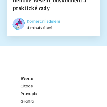
nehodě: Řešení, odškodnění a
praktické rady
Komerční sdělení
4 minuty čtení
Menu
Citace
Pravopis
Graffiti