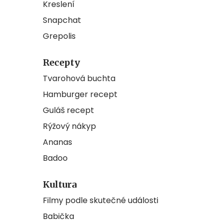
Kreslení
Snapchat
Grepolis
Recepty
Tvarohová buchta
Hamburger recept
Guláš recept
Rýžový nákyp
Ananas
Badoo
Kultura
Filmy podle skutečné události
Babička