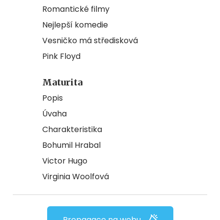
Romantické filmy
Nejlepší komedie
Vesničko má středisková
Pink Floyd
Maturita
Popis
Úvaha
Charakteristika
Bohumil Hrabal
Victor Hugo
Virginia Woolfová
Propagace na webu