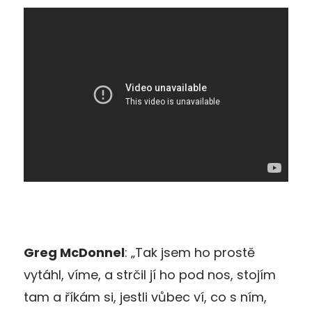
Greg McDonnel
:
„
Tak jsem ho prostě
vytáhl, víme, a strčil jí ho pod nos, stojím
tam a říkám si, jestli vůbec ví, co s ním,