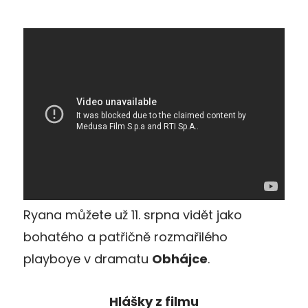
Ryana můžete už 11. srpna vidět jako
bohatého a patřičně rozmařilého
playboye v dramatu
Obhájce
.
Hlášky z filmu