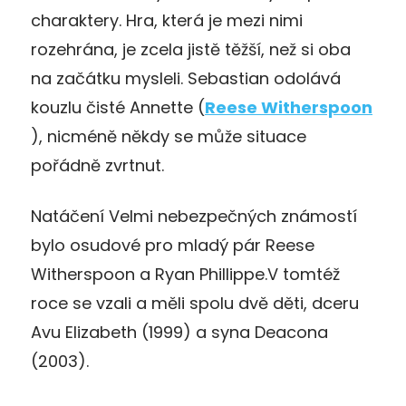
charaktery. Hra, která je mezi nimi
rozehrána, je zcela jistě těžší, než si oba
na začátku mysleli. Sebastian odolává
kouzlu čisté Annette (
Reese Witherspoon
), nicméně někdy se může situace
pořádně zvrtnut.
Natáčení Velmi nebezpečných známostí
bylo osudové pro mladý pár Reese
Witherspoon a Ryan Phillippe.V tomtéž
roce se vzali a měli spolu dvě děti, dceru
Avu Elizabeth (1999) a syna Deacona
(2003).