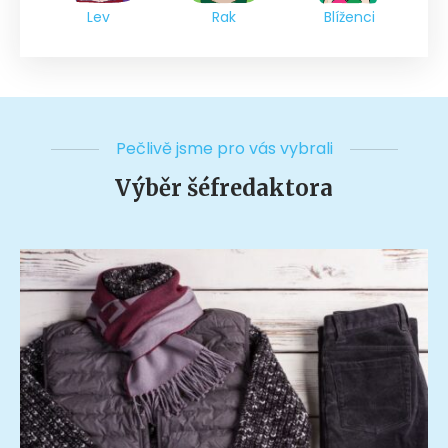
Lev
Rak
Blíženci
Pečlivě jsme pro vás vybrali
Výběr šéfredaktora