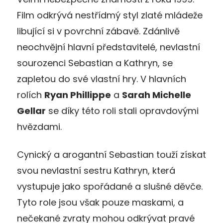
Film odkrývá nestřídmý styl zlaté mládeže
libující si v povrchní zábavě. Zdánlivě
neochvějní hlavní představitelé, nevlastní
sourozenci Sebastian a Kathryn, se
zapletou do své vlastní hry. V hlavních
rolích
Ryan Phillippe
a
Sarah Michelle
Gellar
se díky této roli stali opravdovými
hvězdami.
Cynický a arogantní Sebastian touží získat
svou nevlastní sestru Kathryn, která
vystupuje jako spořádané a slušné děvče.
Tyto role jsou však pouze maskami, a
nečekané zvraty mohou odkrývat pravé