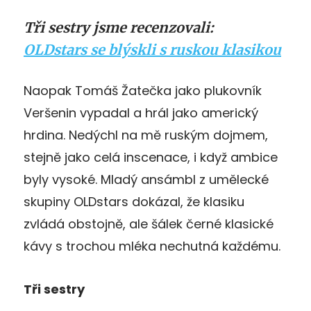
Tři sestry jsme recenzovali:
OLDstars se blýskli s ruskou klasikou
Naopak Tomáš Žatečka jako plukovník
Veršenin vypadal a hrál jako americký
hrdina. Nedýchl na mě ruským dojmem,
stejně jako celá inscenace, i když ambice
byly vysoké. Mladý ansámbl z umělecké
skupiny OLDstars dokázal, že klasiku
zvládá obstojně, ale šálek černé klasické
kávy s trochou mléka nechutná každému.
Tři sestry