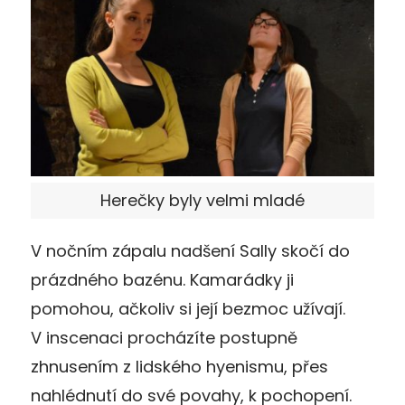
Herečky byly velmi mladé
V nočním zápalu nadšení Sally skočí do
prázdného bazénu. Kamarádky ji
pomohou, ačkoliv si její bezmoc užívají.
V inscenaci procházíte postupně
zhnusením z lidského hyenismu, přes
nahlédnutí do své povahy, k pochopení.