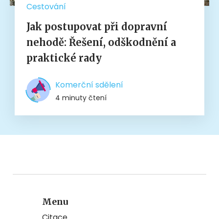
Cestování
Jak postupovat při dopravní
nehodě: Řešení, odškodnění a
praktické rady
Komerční sdělení
4 minuty čtení
Menu
Citace