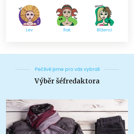
Lev
Rak
Blíženci
Pečlivě jsme pro vás vybrali
Výběr šéfredaktora