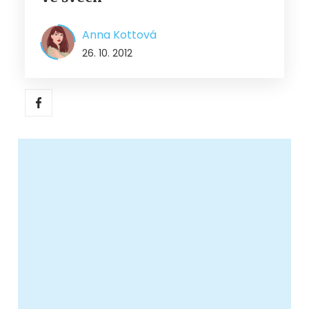
Anna Kottová
26. 10. 2012