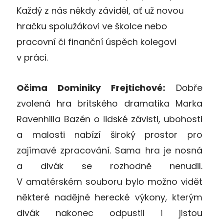
Každý z nás někdy záviděl, ať už novou
hračku spolužákovi ve školce nebo
pracovní či finanční úspěch kolegovi
v práci.
Očima Dominiky Frejtichové:
Dobře
zvolená hra britského dramatika Marka
Ravenhilla Bazén o lidské závisti, ubohosti
a malosti nabízí široký prostor pro
zajímavé zpracování. Sama hra je nosná
a divák se rozhodně nenudil.
V amatérském souboru bylo možno vidět
některé nadějné herecké výkony, kterým
divák nakonec odpustil i jistou