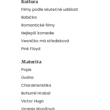
Kultura
Filmy podle skutečné události
Babička
Romantické filmy
Nejlepší komedie
Vesničko má středisková
Pink Floyd
Maturita
Popis
Úvaha
Charakteristika
Bohumil Hrabal
Victor Hugo
Virginia Woolfová