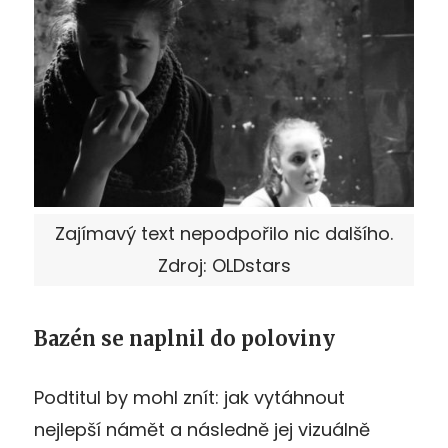
Zajímavý text nepodpořilo nic dalšího.
Zdroj: OLDstars
Bazén se naplnil do poloviny
Podtitul by mohl znít: jak vytáhnout
nejlepší námět a následně jej vizuálně