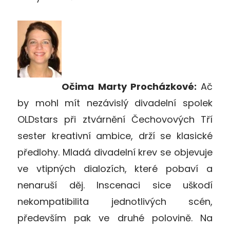
Očima Marty Procházkové:
Ač
by mohl mít nezávislý divadelní spolek
OLDstars při ztvárnění Čechovových Tří
sester kreativní ambice, drží se klasické
předlohy. Mladá divadelní krev se objevuje
ve vtipných dialozích, které pobaví a
nenaruší děj. Inscenaci sice uškodí
nekompatibilita jednotlivých scén,
především pak ve druhé polovině. Na