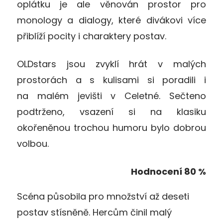
oplátku je ale věnován prostor pro
monology a dialogy, které divákovi více
přiblíží pocity i charaktery postav.
OLDstars jsou zvyklí hrát v malých
prostorách a s kulisami si poradili i
na malém jevišti v Celetné. Sečteno
podtrženo, vsazení si na klasiku
okořeněnou trochou humoru bylo dobrou
volbou.
Hodnocení 80 %
Scéna působila pro množství až deseti
postav stísněně. Hercům činil malý