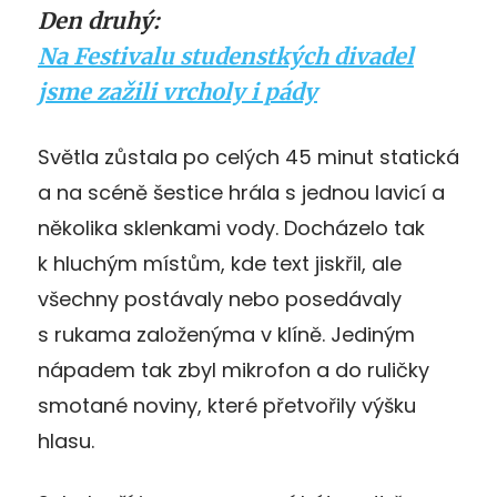
Den druhý:
Na Festivalu studenstkých divadel
jsme zažili vrcholy i pády
Světla zůstala po celých 45 minut statická
a na scéně šestice hrála s jednou lavicí a
několika sklenkami vody. Docházelo tak
k hluchým místům, kde text jiskřil, ale
všechny postávaly nebo posedávaly
s rukama založenýma v klíně. Jediným
nápadem tak zbyl mikrofon a do ruličky
smotané noviny, které přetvořily výšku
hlasu.