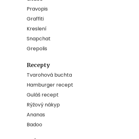
Pravopis
Graffiti
Kreslení
Snapchat
Grepolis
Recepty
Tvarohová buchta
Hamburger recept
Guláš recept
Rýžový nákyp
Ananas
Badoo