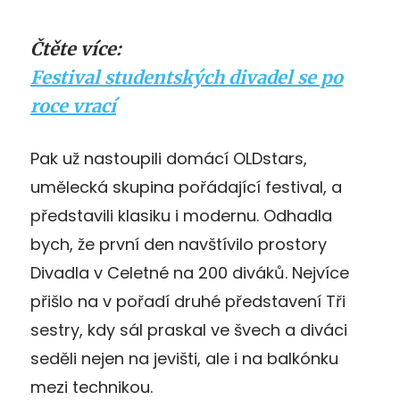
Čtěte více:
Festival studentských divadel se po
roce vrací
Pak už nastoupili domácí OLDstars,
umělecká skupina pořádající festival, a
představili klasiku i modernu. Odhadla
bych, že první den navštívilo prostory
Divadla v Celetné na 200 diváků. Nejvíce
přišlo na v pořadí druhé představení Tři
sestry, kdy sál praskal ve švech a diváci
seděli nejen na jevišti, ale i na balkónku
mezi technikou.