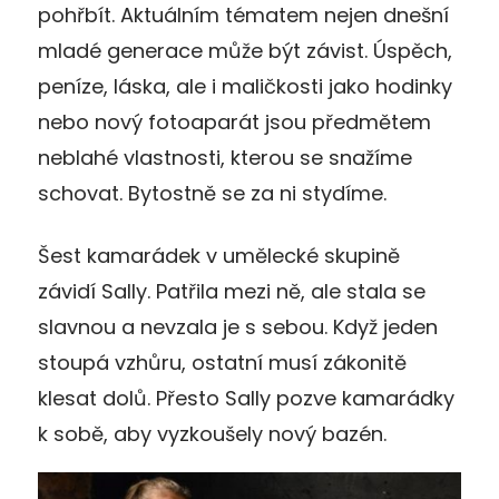
pohřbít. Aktuálním tématem nejen dnešní
mladé generace může být závist. Úspěch,
peníze, láska, ale i maličkosti jako hodinky
nebo nový fotoaparát jsou předmětem
neblahé vlastnosti, kterou se snažíme
schovat. Bytostně se za ni stydíme.
Šest kamarádek v umělecké skupině
závidí Sally. Patřila mezi ně, ale stala se
slavnou a nevzala je s sebou. Když jeden
stoupá vzhůru, ostatní musí zákonitě
klesat dolů. Přesto Sally pozve kamarádky
k sobě, aby vyzkoušely nový bazén.