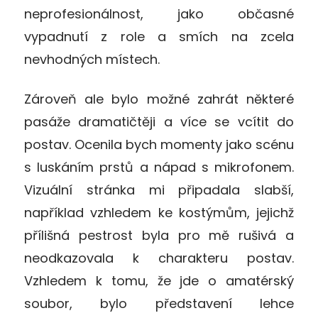
neprofesionálnost, jako občasné
vypadnutí z role a smích na zcela
nevhodných místech.
Zároveň ale bylo možné zahrát některé
pasáže dramatičtěji a více se vcítit do
postav. Ocenila bych momenty jako scénu
s luskáním prstů a nápad s mikrofonem.
Vizuální stránka mi připadala slabší,
například vzhledem ke kostýmům, jejichž
přílišná pestrost byla pro mě rušivá a
neodkazovala k charakteru postav.
Vzhledem k tomu, že jde o amatérský
soubor, bylo představení lehce