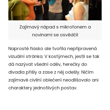
Zajímavý nápad s mikrofonem a
novinami se osvědčil
Naprosté fiasko ale tvořila nepřipravená
vizuální stránka. V kostýmech, jestli se tak
dá nazývat všední oděv, herečky do
divadla přišly a zase z něj odešly. Ničím
zajímavé civilní oblečení neodlišovalo ani
charaktery jednotlivých postav.