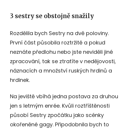
3 sestry se obstojně snažily
Rozdělila bych Sestry na dvě poloviny.
První část působila roztržitě a pokud
neznáte předlohu nebo jste neviděli jiné
zpracování, tak se ztratíte v nedějovosti,
náznacích a množství ruských hrdinů a
hrdinek.
Na jeviště vbíhá jedna postava za druhou
jen s letmým enrée. Kvůli roztříštěnosti
působí Sestry zpočátku jako scénky
okořeněné gagy. Připodobnila bych to