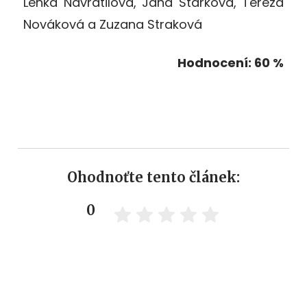
Lenka Navrátilová, Jana Stárková, Tereza
Nováková a Zuzana Straková
Hodnocení: 60 %
Ohodnoťte tento článek:
0