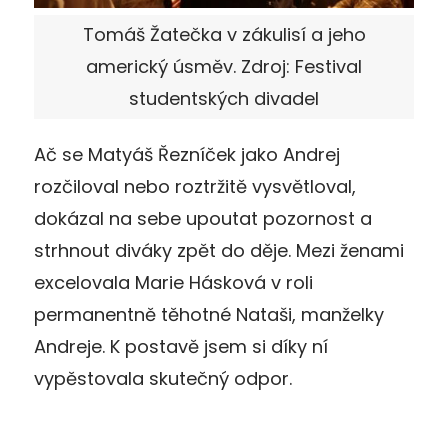
Tomáš Žatečka v zákulisí a jeho
americký úsměv. Zdroj: Festival
studentských divadel
Ač se Matyáš Řezníček jako Andrej
rozčiloval nebo roztržitě vysvětloval,
dokázal na sebe upoutat pozornost a
strhnout diváky zpět do děje. Mezi ženami
excelovala Marie Hásková v roli
permanentně těhotné Nataši, manželky
Andreje. K postavě jsem si díky ní
vypěstovala skutečný odpor.