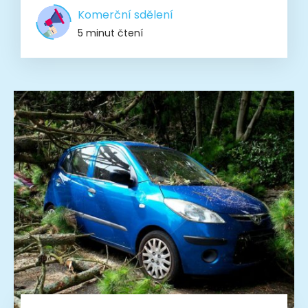
Komerční sdělení
5 minut čtení