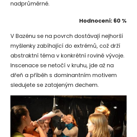
nadprůměrné.
Hodnocení: 60 %
V Bazénu se na povrch dostávají nejhorší
myšlenky zabíhající do extrémů, což drží
abstraktní téma v konkrétní rovině vývoje.
Inscenace se netočí v kruhu, jde až na
dřeň a příběh s dominantním motivem
sledujete se zatajeným dechem.