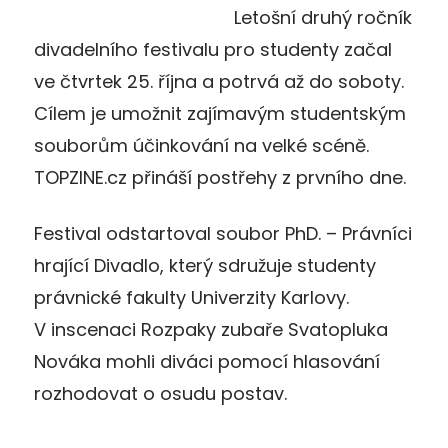
Letošní druhý ročník
divadelního festivalu pro studenty začal
ve čtvrtek 25. října a potrvá až do soboty.
Cílem je umožnit zajímavým studentským
souborům účinkování na velké scéně.
TOPZINE.cz přináší postřehy z prvního dne.
Festival odstartoval soubor PhD. – Právníci
hrající Divadlo, který sdružuje studenty
právnické fakulty Univerzity Karlovy.
V inscenaci Rozpaky zubaře Svatopluka
Nováka mohli diváci pomocí hlasování
rozhodovat o osudu postav.