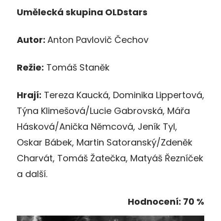
Umělecká skupina OLDstars
Autor:
Anton Pavlovič Čechov
Režie:
Tomáš Staněk
Hrají:
Tereza Kaucká, Dominika Lippertová,
Týna Klimešová/Lucie Gabrovská, Mářa
Hásková/Anička Němcová, Jeník Tyl,
Oskar Bábek, Martin Satoranský/Zdeněk
Charvát, Tomáš Žatečka, Matyáš Řezníček
a další.
Hodnocení: 70 %