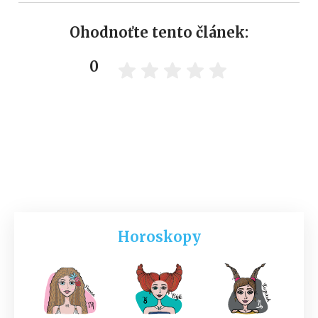
Ohodnoťte tento článek:
0
Horoskopy