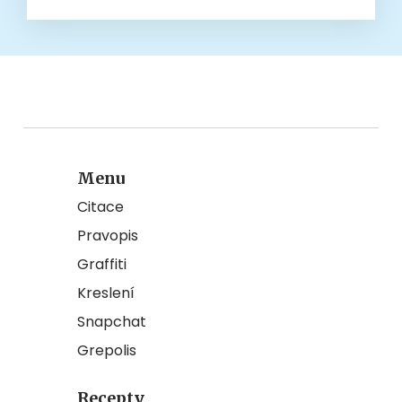
Menu
Citace
Pravopis
Graffiti
Kreslení
Snapchat
Grepolis
Recepty