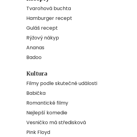
Tvarohová buchta
Hamburger recept
Guláš recept
Rýžový nákyp
Ananas
Badoo
Kultura
Filmy podle skutečné události
Babička
Romantické filmy
Nejlepší komedie
Vesničko má středisková
Pink Floyd