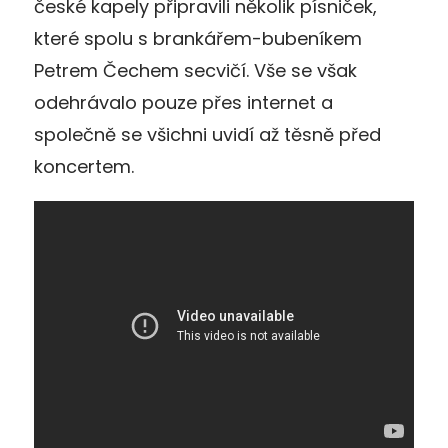
české kapely připravili několik písniček,
které spolu s brankářem-bubeníkem
Petrem Čechem secvičí. Vše se však
odehrávalo pouze přes internet a
společně se všichni uvidí až těsně před
koncertem.