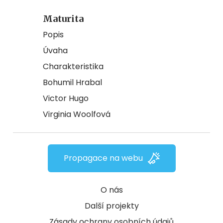
Maturita
Popis
Úvaha
Charakteristika
Bohumil Hrabal
Victor Hugo
Virginia Woolfová
Propagace na webu
O nás
Další projekty
Zásady ochrany osobních údajů