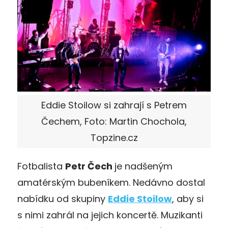
Eddie Stoilow si zahrají s Petrem
Čechem, Foto: Martin Chochola,
Topzine.cz
Fotbalista
Petr Čech
je nadšeným
amatérským bubeníkem. Nedávno dostal
nabídku od skupiny
Eddie Stoilow
, aby si
s nimi zahrál na jejich koncertě. Muzikanti