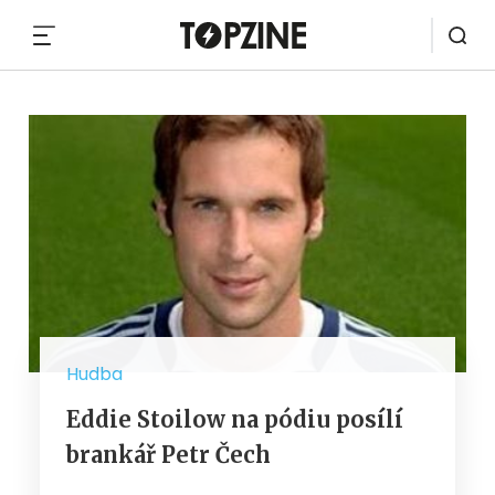
MENU
Hudba
Eddie Stoilow na pódiu posílí
brankář Petr Čech