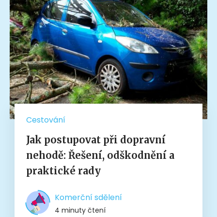
Cestování
Jak postupovat při dopravní
nehodě: Řešení, odškodnění a
praktické rady
Komerční sdělení
4 minuty čtení