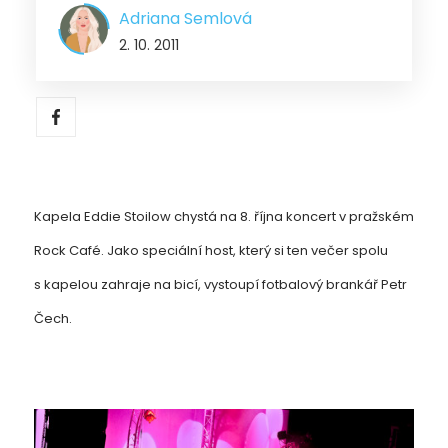
Adriana Semlová
2. 10. 2011
Kapela Eddie Stoilow chystá na 8. října koncert v pražském
Rock Café. Jako speciální host, který si ten večer spolu
s kapelou zahraje na bicí, vystoupí fotbalový brankář Petr
Čech.