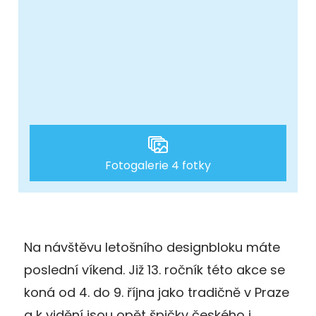
Fotogalerie 4 fotky
Na návštěvu letošního designbloku máte
poslední víkend. Již 13. ročník této akce se
koná od 4. do 9. října jako tradičně v Praze
a k vidění jsou opět špičky českého i