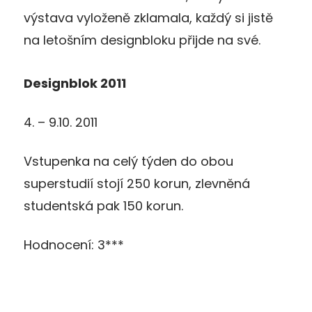
výstava vyloženě zklamala, každý si jistě
na letošním designbloku přijde na své.
Designblok 2011
4. – 9.10. 2011
Vstupenka na celý týden do obou
superstudií stojí 250 korun, zlevněná
studentská pak 150 korun.
Hodnocení: 3***