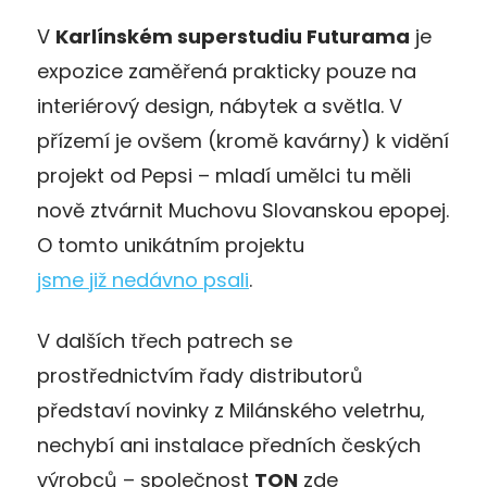
V
Karlínském superstudiu Futurama
je
expozice zaměřená prakticky pouze na
interiérový design, nábytek a světla. V
přízemí je ovšem (kromě kavárny) k vidění
projekt od Pepsi – mladí umělci tu měli
nově ztvárnit Muchovu Slovanskou epopej.
O tomto unikátním projektu
jsme již nedávno psali
.
V dalších třech patrech se
prostřednictvím řady distributorů
představí novinky z Milánského veletrhu,
nechybí ani instalace předních českých
výrobců – společnost
TON
zde