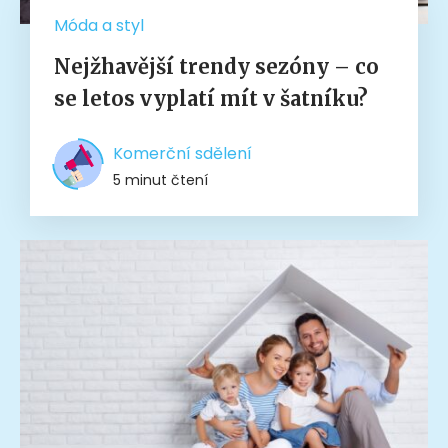
Móda a styl
Nejžhavější trendy sezóny – co
se letos vyplatí mít v šatníku?
Komerční sdělení
5 minut čtení