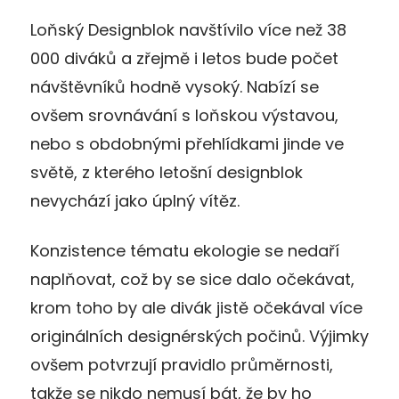
Loňský Designblok navštívilo více než 38
000 diváků a zřejmě i letos bude počet
návštěvníků hodně vysoký. Nabízí se
ovšem srovnávání s loňskou výstavou,
nebo s obdobnými přehlídkami jinde ve
světě, z kterého letošní designblok
nevychází jako úplný vítěz.
Konzistence tématu ekologie se nedaří
naplňovat, což by se sice dalo očekávat,
krom toho by ale divák jistě očekával více
originálních designérských počinů. Výjimky
ovšem potvrzují pravidlo průměrnosti,
takže se nikdo nemusí bát, že by ho