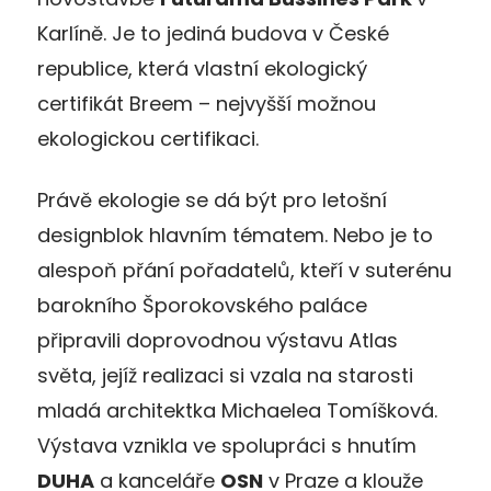
Karlíně. Je to jediná budova v České
republice, která vlastní ekologický
certifikát Breem – nejvyšší možnou
ekologickou certifikaci.
Právě ekologie se dá být pro letošní
designblok hlavním tématem. Nebo je to
alespoň přání pořadatelů, kteří v suterénu
barokního Šporokovského paláce
připravili doprovodnou výstavu Atlas
světa, jejíž realizaci si vzala na starosti
mladá architektka Michaelea Tomíšková.
Výstava vznikla ve spolupráci s hnutím
DUHA
a kanceláře
OSN
v Praze a klouže