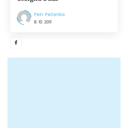
Petr Pečenka
8. 10. 2011