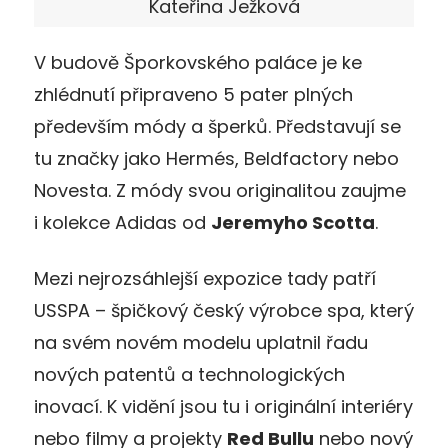
Kateřina Ježková
V budově Šporkovského paláce je ke
zhlédnutí připraveno 5 pater plných
především módy a šperků. Představují se
tu značky jako Hermés, Beldfactory nebo
Novesta. Z módy svou originalitou zaujme
i kolekce Adidas od
Jeremyho Scotta
.
Mezi nejrozsáhlejší expozice tady patří
USSPA – špičkový český výrobce spa, který
na svém novém modelu uplatnil řadu
nových patentů a technologických
inovací. K vidění jsou tu i originální interiéry
nebo filmy a projekty
Red Bullu
nebo nový