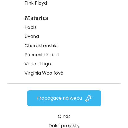
Pink Floyd
Maturita
Popis
Úvaha
Charakteristika
Bohumil Hrabal
Victor Hugo
Virginia Woolfová
Propagace na webu
O nás
Další projekty