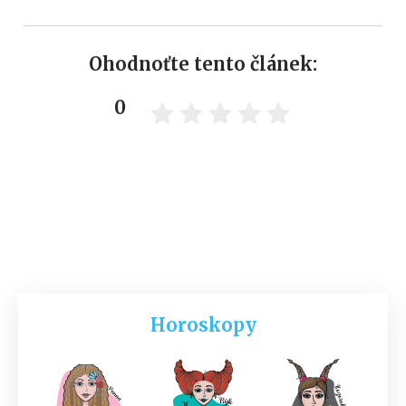
Ohodnoťte tento článek:
0
Horoskopy