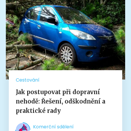
Cestování
Jak postupovat při dopravní
nehodě: Řešení, odškodnění a
praktické rady
Komerční sdělení