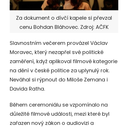
Za dokument o dívčí kapele si převzal
cenu Bohdan Bláhovec. Zdroj: AČFK
Slavnostním večerem provázel Václav
Moravec, který nezapřel své politické
zaměření, když aplikoval filmové kategorie
na dění v české politice za uplynulý rok.
Neváhal si rýpnout do Miloše Zemana i
Davida Ratha.
Během ceremoniálu se vzpomínalo na
důležité filmové události, mezi které byl
zařazen nový zákon o audiovizi a