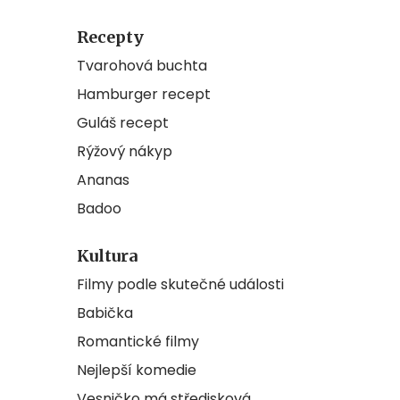
Recepty
Tvarohová buchta
Hamburger recept
Guláš recept
Rýžový nákyp
Ananas
Badoo
Kultura
Filmy podle skutečné události
Babička
Romantické filmy
Nejlepší komedie
Vesničko má středisková