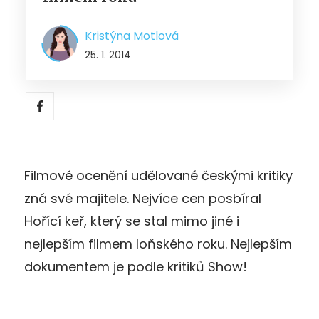
Kristýna Motlová
25. 1. 2014
Filmové ocenění udělované českými kritiky
zná své majitele. Nejvíce cen posbíral
Hořící keř, který se stal mimo jiné i
nejlepším filmem loňského roku. Nejlepším
dokumentem je podle kritiků Show!