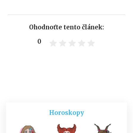
Ohodnoťte tento článek:
0
Horoskopy