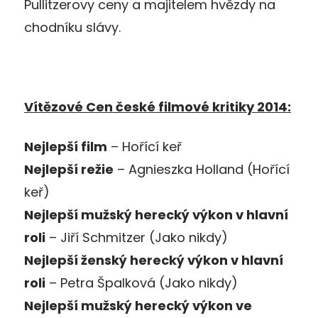
Pullitzerovy ceny a majitelem hvězdy na
chodníku slávy.
Vítězové Cen české filmové kritiky 2014:
Nejlepší film
– Hořící keř
Nejlepší režie
– Agnieszka Holland (Hořící
keř)
Nejlepší mužský herecký výkon v hlavní
roli
– Jiří Schmitzer (Jako nikdy)
Nejlepší ženský herecký výkon v hlavní
roli
– Petra Špalková (Jako nikdy)
Nejlepší mužský herecký výkon ve