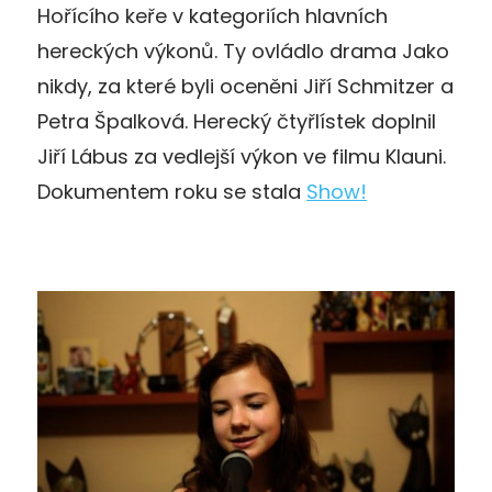
Hořícího keře v kategoriích hlavních
hereckých výkonů. Ty ovládlo drama Jako
nikdy, za které byli oceněni Jiří Schmitzer a
Petra Špalková. Herecký čtyřlístek doplnil
Jiří Lábus za vedlejší výkon ve filmu Klauni.
Dokumentem roku se stala
Show!