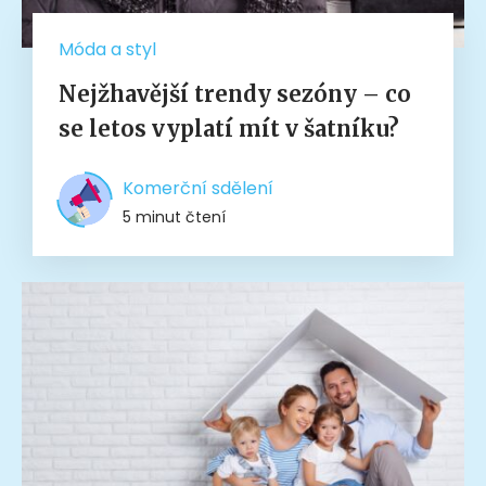
Móda a styl
Nejžhavější trendy sezóny – co
se letos vyplatí mít v šatníku?
Komerční sdělení
5 minut čtení