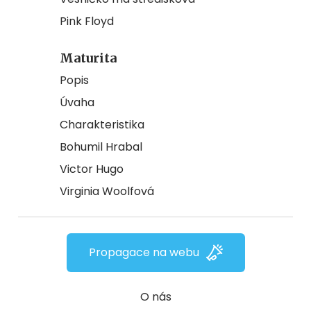
Pink Floyd
Maturita
Popis
Úvaha
Charakteristika
Bohumil Hrabal
Victor Hugo
Virginia Woolfová
Propagace na webu
O nás