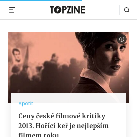
MENU
Apetit
Ceny české filmové kritiky
2013. Hořící keř je nejlepším
filmem roku