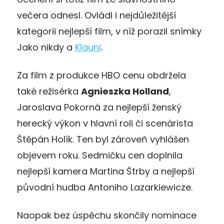
večera odnesl. Ovládl i nejdůležitější
kategorii nejlepší film, v níž porazil snímky
Jako nikdy a
Klauni
.
Za film z produkce HBO cenu obdržela
také režisérka
Agnieszka Holland
,
Jaroslava Pokorná za nejlepší ženský
herecký výkon v hlavní roli či scenárista
Štěpán Holík. Ten byl zároveň vyhlášen
objevem roku. Sedmičku cen doplnila
nejlepší kamera Martina Štrby a nejlepší
původní hudba Antoniho Lazarkiewicze.
Naopak bez úspěchu skončily nominace