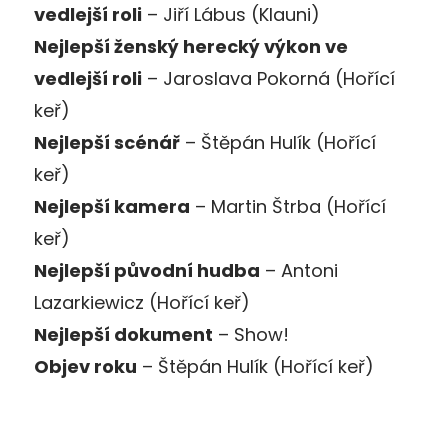
vedlejší roli
– Jiří Lábus (Klauni)
Nejlepší ženský herecký výkon ve
vedlejší roli
– Jaroslava Pokorná (Hořící
keř)
Nejlepší scénář
– Štěpán Hulík (Hořící
keř)
Nejlepší kamera
– Martin Štrba (Hořící
keř)
Nejlepší původní hudba
– Antoni
Lazarkiewicz (Hořící keř)
Nejlepší dokument
– Show!
Objev roku
– Štěpán Hulík (Hořící keř)