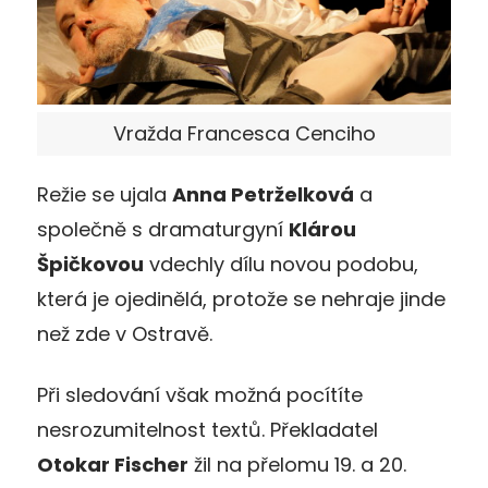
Vražda Francesca Cenciho
Režie se ujala
Anna Petrželková
a
společně s dramaturgyní
Klárou
Špičkovou
vdechly dílu novou podobu,
která je ojedinělá, protože se nehraje jinde
než zde v Ostravě.
Při sledování však možná pocítíte
nesrozumitelnost textů. Překladatel
Otokar Fischer
žil na přelomu 19. a 20.