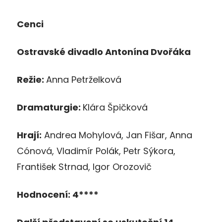
Cenci
Ostravské divadlo Antonína Dvořáka
Režie:
Anna Petrželková
Dramaturgie:
Klára Špičková
Hrají:
Andrea Mohylová, Jan Fišar, Anna
Cónová, Vladimír Polák, Petr Sýkora,
František Strnad, Igor Orozovič
Hodnocení: 4****