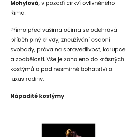
Mohylová
, v pozadí církví ovlivněného
Říma.
Přímo před vašima očima se odehrává
příběh plný křivdy, zneužívání osobní
svobody, práva na spravedlivost, korupce
a zbabělosti. Vše je zahaleno do krásných
kostýmů a pod nesmírné bohatství a
luxus rodiny.
Nápadité kostýmy