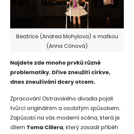
Beatrice (Andrea Mohylova) s matkou
(Anna Cónová)
Najdete zde mnoho prvků různé
problematiky. Dříve zneužití církve,
dnes zneužívání dcery otcem.
Zpracování Ostravského divadla pojali
tvůrci originálním a osobitým způsobem.
Zapůsobí na vás moderní scéna, která je
dílem
Toma Cillera
, který zasadil příběh