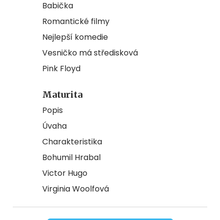
Babička
Romantické filmy
Nejlepší komedie
Vesničko má středisková
Pink Floyd
Maturita
Popis
Úvaha
Charakteristika
Bohumil Hrabal
Victor Hugo
Virginia Woolfová