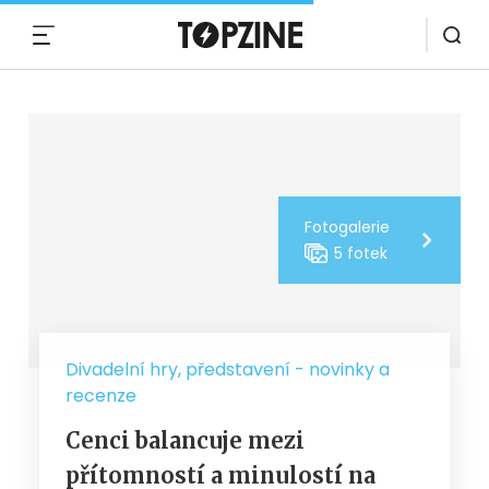
MENU
Fotogalerie
5 fotek
Divadelní hry, představení - novinky a
recenze
Cenci balancuje mezi
přítomností a minulostí na