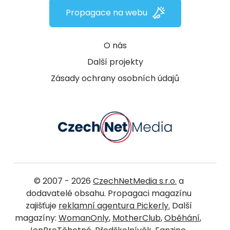
Propagace na webu
O nás
Další projekty
Zásady ochrany osobních údajů
© 2007 - 2026
CzechNetMedia s.r.o.
a
dodavatelé obsahu. Propagaci magazínu
zajišťuje
reklamní agentura Pickerly.
Další
magazíny:
WomanOnly
,
MotherClub
,
Oběhání
,