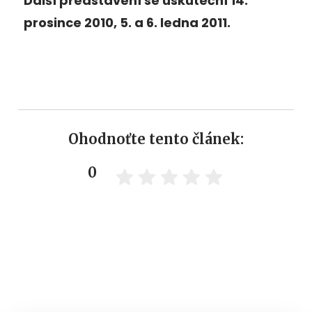
Další představení se uskuteční 14.
prosince 2010, 5. a 6. ledna 2011.
Ohodnoťte tento článek:
0