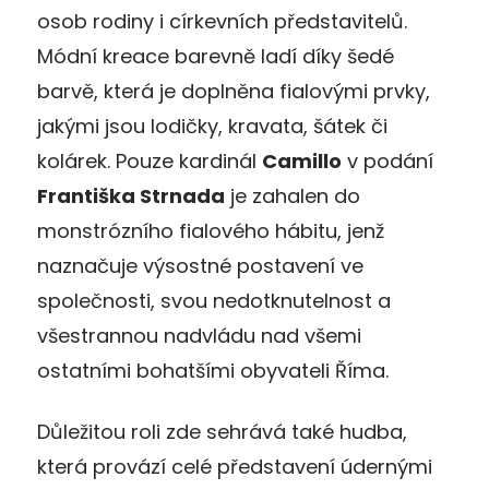
osob rodiny i církevních představitelů.
Módní kreace barevně ladí díky šedé
barvě, která je doplněna fialovými prvky,
jakými jsou lodičky, kravata, šátek či
kolárek. Pouze kardinál
Camillo
v podání
Františka Strnada
je zahalen do
monstrózního fialového hábitu, jenž
naznačuje výsostné postavení ve
společnosti, svou nedotknutelnost a
všestrannou nadvládu nad všemi
ostatními bohatšími obyvateli Říma.
Důležitou roli zde sehrává také hudba,
která provází celé představení údernými