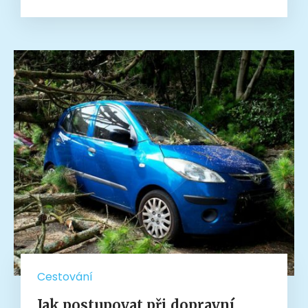
Cestování
Jak postupovat při dopravní