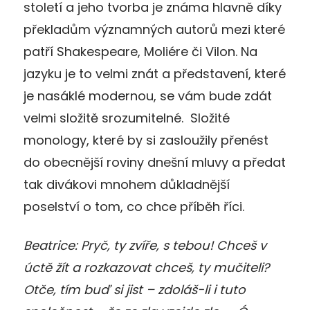
století a jeho tvorba je známa hlavně díky
překladům významných autorů mezi které
patří Shakespeare, Moliére či Vilon. Na
jazyku je to velmi znát a představení, které
je nasáklé modernou, se vám bude zdát
velmi složitě srozumitelné. Složité
monology, které by si zasloužily přenést
do obecnější roviny dnešní mluvy a předat
tak divákovi mnohem důkladnější
poselství o tom, co chce příběh říci.
Beatrice: Pryč, ty zvíře, s tebou! Chceš v
úctě žít a rozkazovat chceš, ty mučiteli?
Otče, tím buď si jist – zdoláš-li i tuto