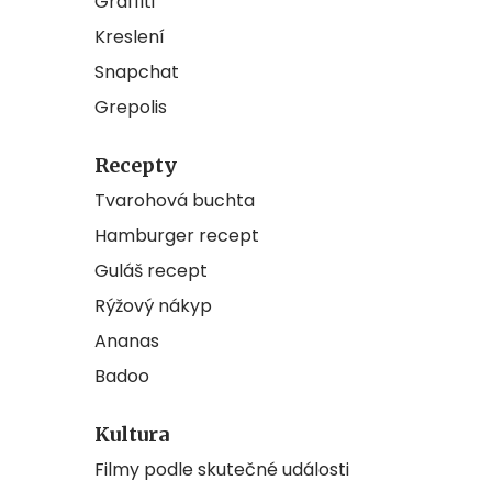
Graffiti
Kreslení
Snapchat
Grepolis
Recepty
Tvarohová buchta
Hamburger recept
Guláš recept
Rýžový nákyp
Ananas
Badoo
Kultura
Filmy podle skutečné události