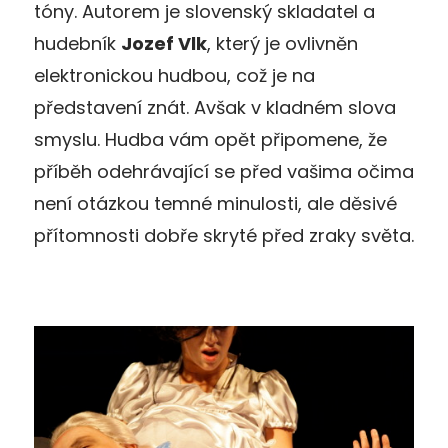
tóny. Autorem je slovenský skladatel a
hudebník
Jozef Vlk
, který je ovlivněn
elektronickou hudbou, což je na
představení znát. Avšak v kladném slova
smyslu. Hudba vám opět připomene, že
příběh odehrávající se před vašima očima
není otázkou temné minulosti, ale děsivé
přítomnosti dobře skryté před zraky světa.