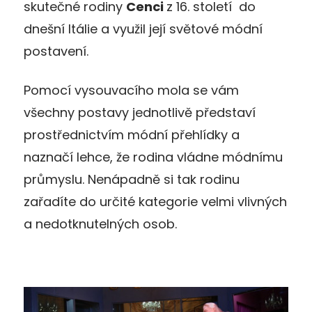
skutečné rodiny
Cenci
z 16. století do
dnešní Itálie a využil její světové módní
postavení.
Pomocí vysouvacího mola se vám
všechny postavy jednotlivě představí
prostřednictvím módní přehlídky a
naznačí lehce, že rodina vládne módnímu
průmyslu. Nenápadně si tak rodinu
zařadíte do určité kategorie velmi vlivných
a nedotknutelných osob.