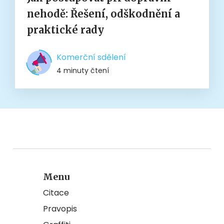
nehodě: Řešení, odškodnění a
praktické rady
Komerční sdělení
4 minuty čtení
Menu
Citace
Pravopis