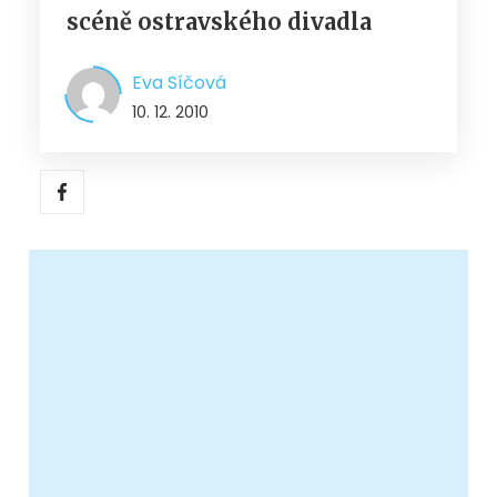
scéně ostravského divadla
Eva Síčová
10. 12. 2010