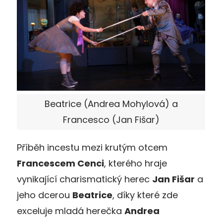
Beatrice (Andrea Mohylová) a
Francesco (Jan Fišar)
Příběh incestu mezi krutým otcem
Francescem Cenci
, kterého hraje
vynikající charismatický herec
Jan Fišar
a
jeho dcerou
Beatrice
, díky které zde
exceluje mladá herečka
Andrea