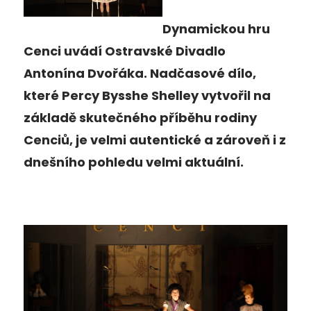
Dynamickou hru
Cenci uvádí Ostravské Divadlo
Antonína Dvořáka. Nadčasové dílo,
které Percy Bysshe Shelley vytvořil na
základě skutečného příběhu rodiny
Cenciů, je velmi autentické a zároveň i z
dnešního pohledu velmi aktuální.