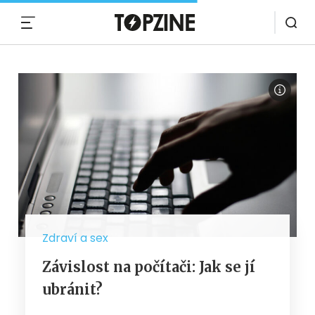
MENU
Zdraví a sex
Závislost na počítači: Jak se jí
ubránit?