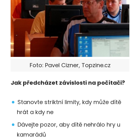
Foto: Pavel Cizner, Topzine.cz
Jak předcházet závislosti na počítači?
Stanovte striktní limity, kdy může dítě
hrát a kdy ne
Dávejte pozor, aby dítě nehrálo hry u
kamarádů