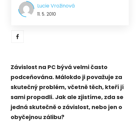
Lucie Vrožinová
11. 5. 2010
Závislost na PC bývá velmi často
podceňována. Málokdo ji považuje za
skutečný problém, včetně těch, kteří jí
sami propadli. Jak ale zjistíme, zda se
jedná skutečně o závislost, nebo jen o
obyčejnou zálibu?