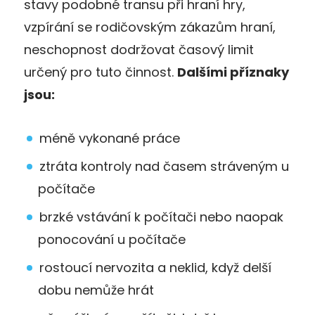
stavy podobné transu při hraní hry,
vzpírání se rodičovským zákazům hraní,
neschopnost dodržovat časový limit
určený pro tuto činnost.
Dalšími příznaky
jsou:
méně vykonané práce
ztráta kontroly nad časem stráveným u
počítače
brzké vstávání k počítači nebo naopak
ponocování u počítače
rostoucí nervozita a neklid, když delší
dobu nemůže hrát