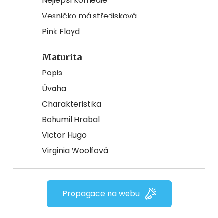
Nejlepší komedie
Vesničko má středisková
Pink Floyd
Maturita
Popis
Úvaha
Charakteristika
Bohumil Hrabal
Victor Hugo
Virginia Woolfová
Propagace na webu