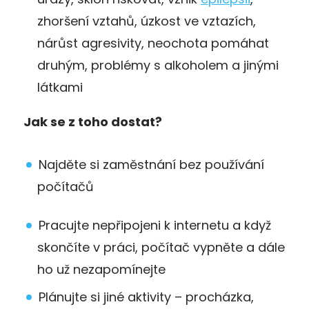
zhoršení vztahů, úzkost ve vztazích,
nárůst agresivity, neochota pomáhat
druhým, problémy s alkoholem a jinými
látkami
Jak se z toho dostat?
Najděte si zaměstnání bez používání
počítačů
Pracujte nepřipojeni k internetu a když
skončíte v práci, počítač vypněte a dále
ho už nezapomínejte
Plánujte si jiné aktivity – procházka,