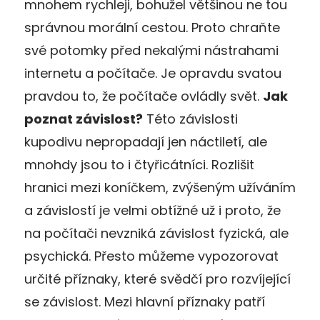
mnohem rychleji, bohužel většinou ne tou
správnou morální cestou. Proto chraňte
své potomky před nekalými nástrahami
internetu a počítače. Je opravdu svatou
pravdou to, že počítače ovládly svět.
Jak
poznat závislost?
Této závislosti
kupodivu nepropadají jen náctiletí, ale
mnohdy jsou to i čtyřicátníci. Rozlišit
hranici mezi koníčkem, zvýšeným užíváním
a závislostí je velmi obtížné už i proto, že
na počítači nevzniká závislost fyzická, ale
psychická. Přesto můžeme vypozorovat
určité příznaky, které svědčí pro rozvíjející
se závislost. Mezi hlavní příznaky patří