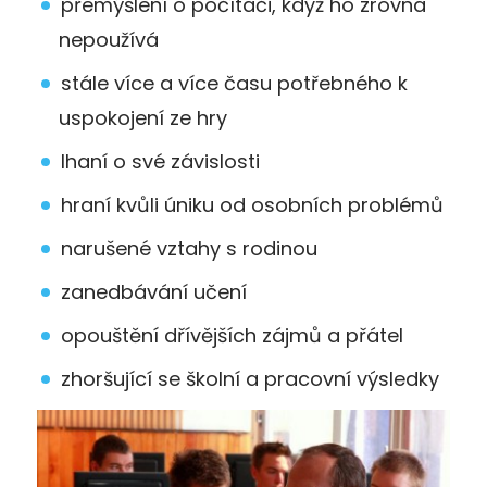
přemýšlení o počítači, když ho zrovna
nepoužívá
stále více a více času potřebného k
uspokojení ze hry
lhaní o své závislosti
hraní kvůli úniku od osobních problémů
narušené vztahy s rodinou
zanedbávání učení
opouštění dřívějších zájmů a přátel
zhoršující se školní a pracovní výsledky