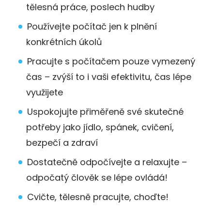
tělesná práce, poslech hudby
Používejte počítač jen k plnění
konkrétních úkolů
Pracujte s počítačem pouze vymezený
čas – zvýší to i vaši efektivitu, čas lépe
využijete
Uspokojujte přiměřeně své skutečné
potřeby jako jídlo, spánek, cvičení,
bezpečí a zdraví
Dostatečně odpočívejte a relaxujte –
odpočatý člověk se lépe ovládá!
Cvičte, tělesně pracujte, choďte!