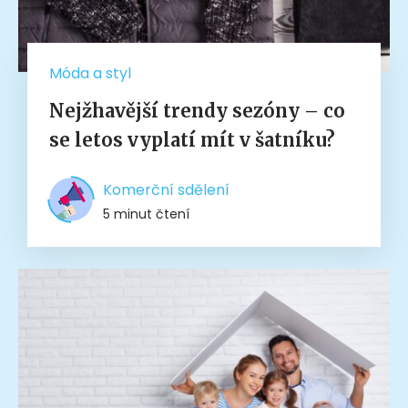
Móda a styl
Nejžhavější trendy sezóny – co
se letos vyplatí mít v šatníku?
Komerční sdělení
5 minut čtení