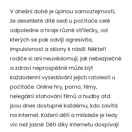
V dnešní době je úplnou samozřejmostí,
že desetileté dítě sedí u počítače celé
odpoledne a hraje různé střílečky, od
kterých se pak odvíjí agresivita,
impulsivnost a sklony k násilí. Někteří
rodiče si ani neuvědomují, jak nebezpečné
a zdraví neprospěšné může být
každodenní vysedávání jejich ratolestí u
počítače. Online hry, porno, filmy,
nelegální stahování filmů a hudby atd.
jsou dnes dostupné každému, kdo zavítá
na internet. Kažení dětí a mládeže je tedy
víc než jasné. Děti díky internetu dospívají