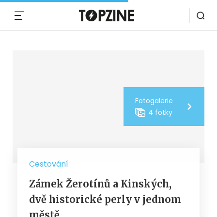
MENU
Fotogalerie
4 fotky
Cestování
Zámek Žerotínů a Kinských,
dvě historické perly v jednom
městě