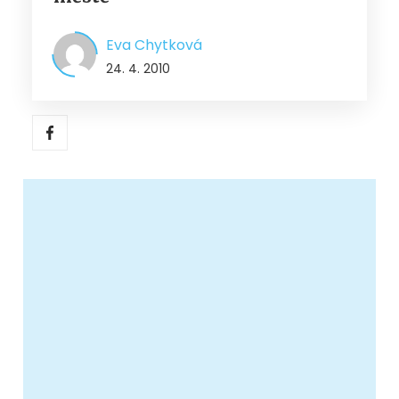
Eva Chytková
24. 4. 2010