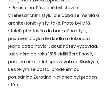
z Pernštejna. Původně byl stavěn
v renesančním stylu, ale doba se měnila a
architektonický styl také. Proto byl v 18.
století přestavěn do barokního stylu,
přistavěna byla dvě křídla a dokonce i
jedno patro navíc. Jak už název vypovídá,
tak v něm do roku 1815 sídlili Žerotínové,
poté ho několik let spravoval rod Kinských,
ke kterým se dostal prodejem od
posledního Žerotína. Nakonec byl prodán
státu.