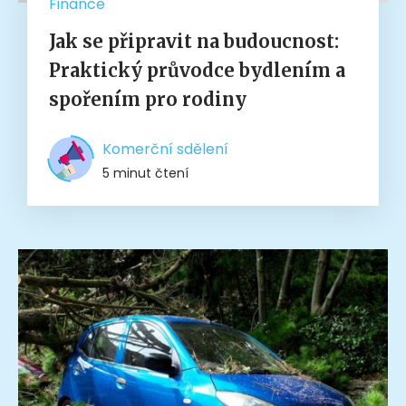
Finance
Jak se připravit na budoucnost:
Praktický průvodce bydlením a
spořením pro rodiny
Komerční sdělení
5 minut čtení