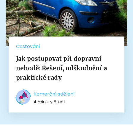
Cestování
Jak postupovat při dopravní
nehodě: Řešení, odškodnění a
praktické rady
Komerční sdělení
4 minuty čtení