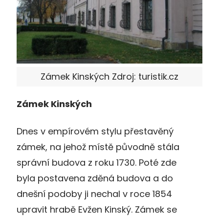
Zámek Kinských Zdroj: turistik.cz
Zámek Kinských
Dnes v empírovém stylu přestavěný
zámek, na jehož místě původně stála
správní budova z roku 1730. Poté zde
byla postavena zděná budova a do
dnešní podoby ji nechal v roce 1854
upravit hrabě Evžen Kinský. Zámek se