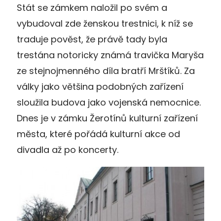
Stát se zámkem naložil po svém a
vybudoval zde ženskou trestnici, k níž se
traduje pověst, že právě tady byla
trestána notoricky známá travička Maryša
ze stejnojmenného díla bratří Mrštíků. Za
války jako většina podobných zařízení
sloužila budova jako vojenská nemocnice.
Dnes je v zámku Žerotínů kulturní zařízení
města, které pořádá kulturní akce od
divadla až po koncerty.