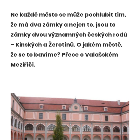
Ne každé město se může pochlubit tím,
že má dva zámky a nejen to, jsou to
zámky dvou významných českých rodů
– Kinských a Žerotínů. O jakém městě,
že se to bavíme? Přece o Valašském
Meziříčí.