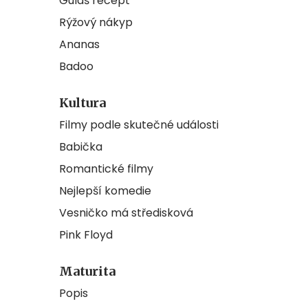
Guláš recept
Rýžový nákyp
Ananas
Badoo
Kultura
Filmy podle skutečné události
Babička
Romantické filmy
Nejlepší komedie
Vesničko má středisková
Pink Floyd
Maturita
Popis