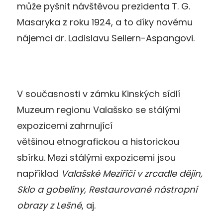
může pyšnit návštěvou prezidenta T. G.
Masaryka z roku 1924, a to díky novému
nájemci dr. Ladislavu Seilern-Aspangovi.
V současnosti v zámku Kinských sídlí
Muzeum regionu Valašsko se stálými
expozicemi zahrnující
většinou etnografickou a historickou
sbírku. Mezi stálými expozicemi jsou
například
Valašské Meziříčí v zrcadle dějin,
Sklo a gobelíny, Restaurované nástropní
obrazy z Lešné
, aj.