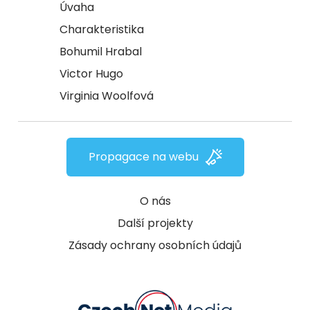
Úvaha
Charakteristika
Bohumil Hrabal
Victor Hugo
Virginia Woolfová
Propagace na webu
O nás
Další projekty
Zásady ochrany osobních údajů