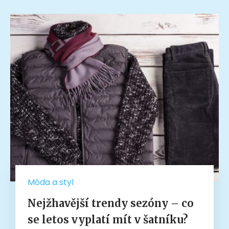
Móda a styl
Nejžhavější trendy sezóny – co
se letos vyplatí mít v šatníku?