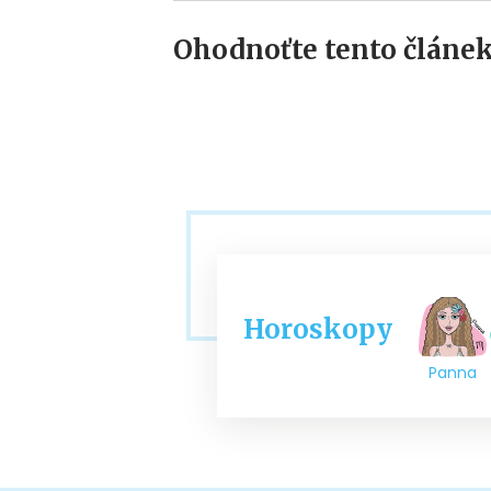
Ohodnoťte tento článek
Horoskopy
Panna