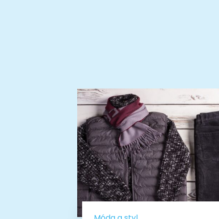
Móda a styl