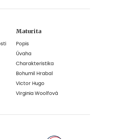
Maturita
sti
Popis
Úvaha
Charakteristika
Bohumil Hrabal
Victor Hugo
Virginia Woolfová