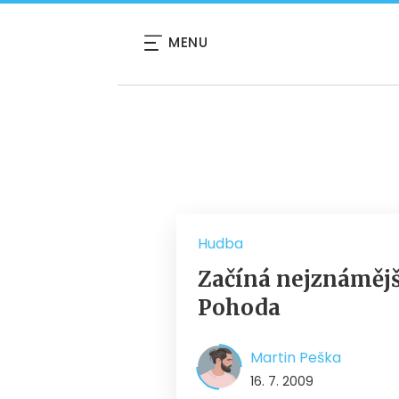
MENU
Hudba
Začíná nejznámějš
Pohoda
Martin Peška
16. 7. 2009