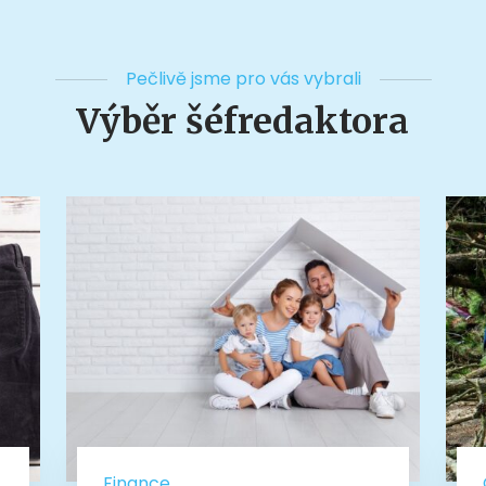
Pečlivě jsme pro vás vybrali
Výběr šéfredaktora
Finance