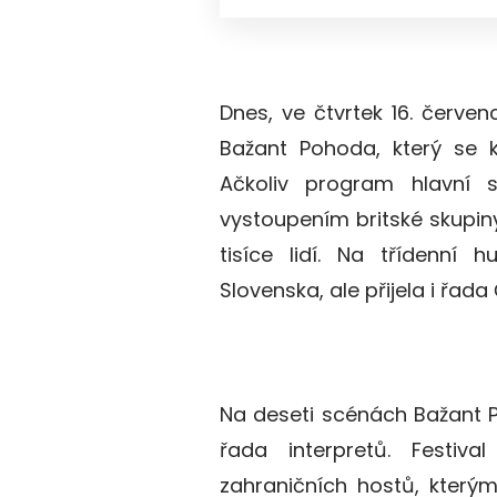
Dnes, ve čtvrtek 16. červen
Bažant Pohoda, který se k
Ačkoliv program hlavní 
vystoupením britské skupin
tisíce lidí. Na třídenní 
Slovenska, ale přijela i řada
Na deseti scénách Bažant 
řada interpretů. Festiv
zahraničních hostů, který