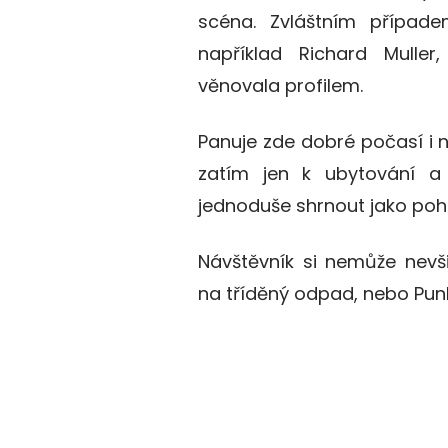
scéna. Zvláštním případe
například Richard Mulle
věnovala profilem.
Panuje zde dobré počasí i 
zatím jen k ubytování a
jednoduše shrnout jako poh
Návštěvník si nemůže nevš
na tříděný odpad, nebo Pun