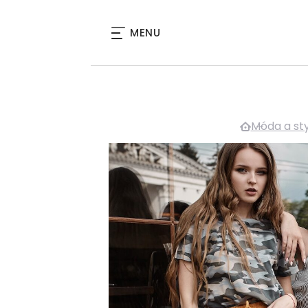
MENU
Móda a sty