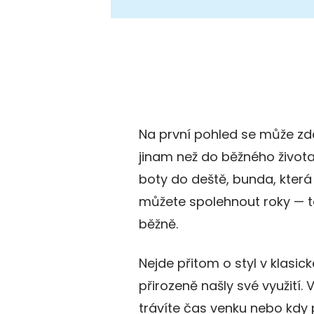
Na první pohled se může zdá
jinam než do běžného života
boty do deště, bunda, která 
můžete spolehnout roky — to
běžně.
Nejde přitom o styl v klasick
přirozeně našly své využití.
trávíte čas venku nebo kdy 