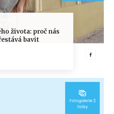
ho života: proč nás
řestává bavit
Fotogalerie 2
fotky