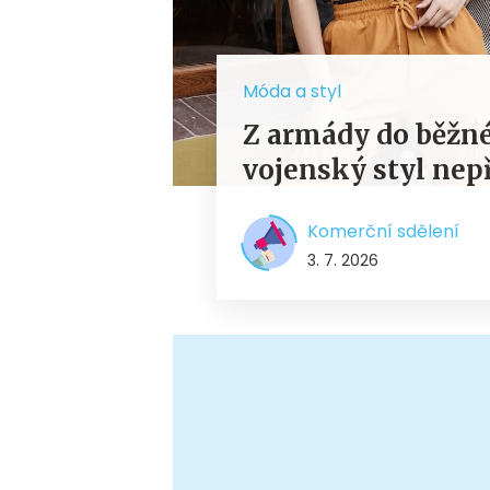
Móda a styl
Z armády do běžné
vojenský styl nep
Komerční sdělení
3. 7. 2026