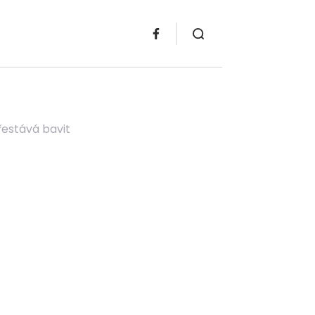
řestává bavit