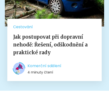
Cestování
Jak postupovat při dopravní
nehodě: Řešení, odškodnění a
praktické rady
Komerční sdělení
4 minuty čtení