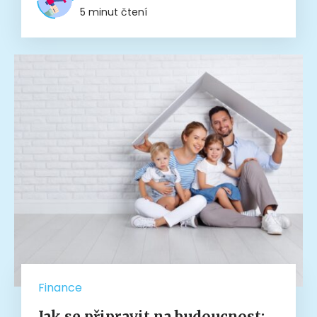
5 minut čtení
Finance
Jak se připravit na budoucnost: