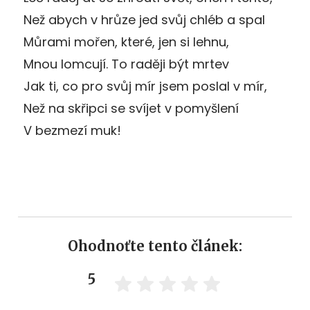
Než abych v hrůze jed svůj chléb a spal
Můrami mořen, které, jen si lehnu,
Mnou lomcují. To raději být mrtev
Jak ti, co pro svůj mír jsem poslal v mír,
Než na skřipci se svíjet v pomyšlení
V bezmezí muk!
Ohodnoťte tento článek:
5