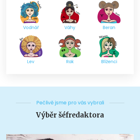
Vodnář
Váhy
Beran
Lev
Rak
Blíženci
Pečlivě jsme pro vás vybrali
Výběr šéfredaktora