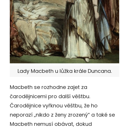
Lady Macbeth u lůžka krále Duncana.
Macbeth se rozhodne zajet za
čarodějnicemi pro další věštbu.
Čarodějnice vyřknou věštbu, že ho
neporazí „nikdo z ženy zrozený“ a také se
Macbeth nemusí obávat, dokud