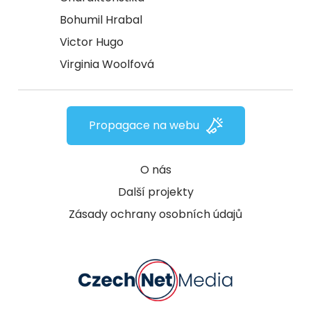
Bohumil Hrabal
Victor Hugo
Virginia Woolfová
Propagace na webu
O nás
Další projekty
Zásady ochrany osobních údajů