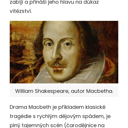
zabíjí a přináší jeho hlavu na důkaz
vítězství.
William Shakespeare, autor Macbetha.
Drama Macbeth je příkladem klasické
tragédie s rychlým dějovým spádem, je
plný tajemných scén (čarodějnice na