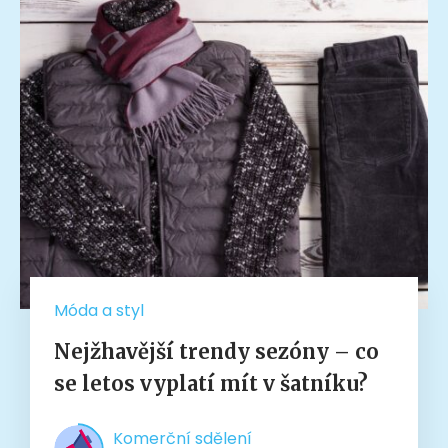
Móda a styl
Nejžhavější trendy sezóny – co
se letos vyplatí mít v šatníku?
Komerční sdělení