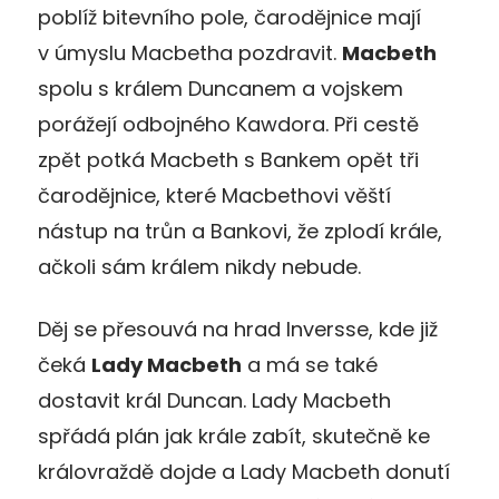
poblíž bitevního pole, čarodějnice mají
v úmyslu Macbetha pozdravit.
Macbeth
spolu s králem Duncanem a vojskem
porážejí odbojného Kawdora. Při cestě
zpět potká Macbeth s Bankem opět tři
čarodějnice, které Macbethovi věští
nástup na trůn a Bankovi, že zplodí krále,
ačkoli sám králem nikdy nebude.
Děj se přesouvá na hrad Inversse, kde již
čeká
Lady Macbeth
a má se také
dostavit král Duncan. Lady Macbeth
spřádá plán jak krále zabít, skutečně ke
královraždě dojde a Lady Macbeth donutí