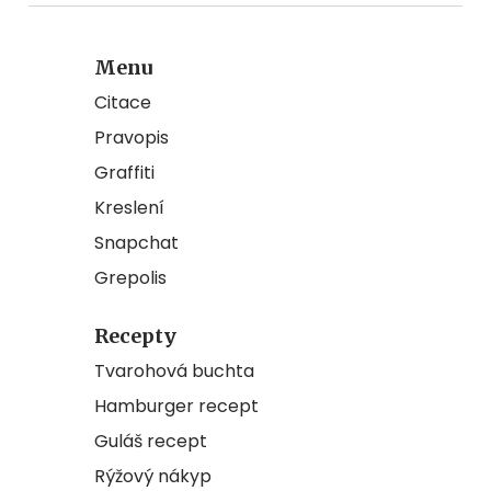
Menu
Citace
Pravopis
Graffiti
Kreslení
Snapchat
Grepolis
Recepty
Tvarohová buchta
Hamburger recept
Guláš recept
Rýžový nákyp