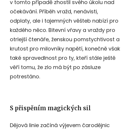
v tomto případě zhostil svého úkolu nad
očekávání. Příběh vražd, nenávisti,
odplaty, ale i tajemných věšteb nabízí pro
každého něco. Bitevní vřavy a vraždy pro
otrlejší čtenáře, ženskou pomstychtivost a
krutost pro milovníky napětí, konečně však
také spravedlnost pro ty, kteří stále ještě
věří tomu, že zlo má být po zásluze
potrestáno.
S přispěním magických sil
Dějová linie začíná výjevem čarodějnic