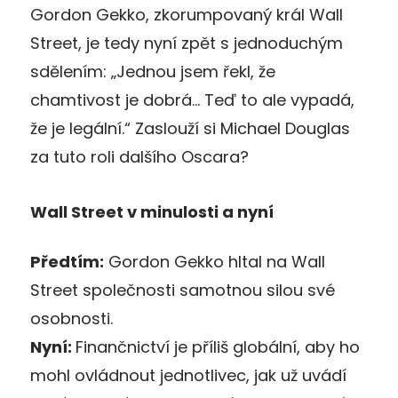
Gordon Gekko, zkorumpovaný král Wall
Street, je tedy nyní zpět s jednoduchým
sdělením: „Jednou jsem řekl, že
chamtivost je dobrá… Teď to ale vypadá,
že je legální.“ Zaslouží si Michael Douglas
za tuto roli dalšího Oscara?
Wall Street v minulosti a nyní
Předtím:
Gordon Gekko hltal na Wall
Street společnosti samotnou silou své
osobnosti.
Nyní:
Finančnictví je příliš globální, aby ho
mohl ovládnout jednotlivec, jak už uvádí