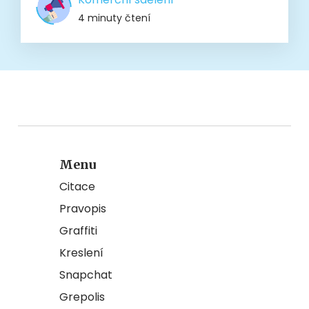
4 minuty čtení
Menu
Citace
Pravopis
Graffiti
Kreslení
Snapchat
Grepolis