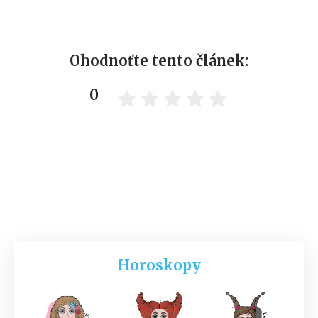
Ohodnoťte tento článek:
0
Horoskopy