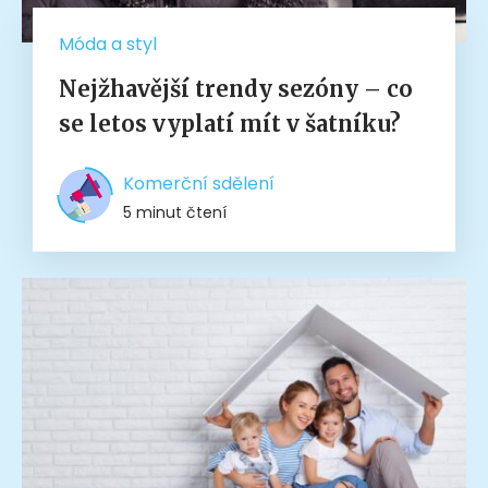
Móda a styl
Nejžhavější trendy sezóny – co
se letos vyplatí mít v šatníku?
Komerční sdělení
5 minut čtení