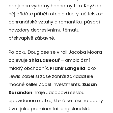
pro jeden vydatný hodnotný film. Když do
něj přidáte příběh otce a dcery, učitelsko-
ochranářské vztahy a romantiku, působí
navzdory depresivnímu tématu
překvapivě zábavně.
Po boku Douglase se v roli Jacoba Moora
objevuje
Shia LaBeouf
– ambiciózní
mladý obchodník.
Frank Langella
jako
Lewis Zabel si zase zahrál zakladatele
mocné Keller Zabel Investments.
Susan
Sarandon
hraje Jacobovu sešlou
upovídanou matku, která se těší na dobrý
život jako prominentní longislandská