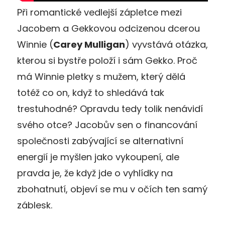
Při romantické vedlejší zápletce mezi
Jacobem a Gekkovou odcizenou dcerou
Winnie (
Carey Mulligan
) vyvstává otázka,
kterou si bystře položí i sám Gekko. Proč
má Winnie pletky s mužem, který dělá
totéž co on, když to shledává tak
trestuhodné? Opravdu tedy tolik nenávidí
svého otce? Jacobův sen o financování
společnosti zabývající se alternativní
energií je myšlen jako vykoupení, ale
pravda je, že když jde o vyhlídky na
zbohatnutí, objeví se mu v očích ten samý
záblesk.