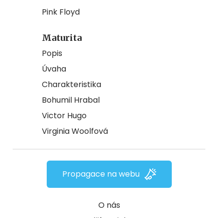
Pink Floyd
Maturita
Popis
Úvaha
Charakteristika
Bohumil Hrabal
Victor Hugo
Virginia Woolfová
Propagace na webu
O nás