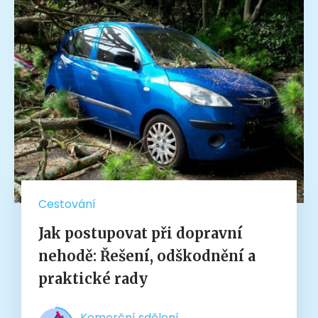
Cestování
Jak postupovat při dopravní
nehodě: Řešení, odškodnění a
praktické rady
Komerční sdělení