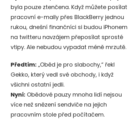
byla pouze ztenčena. Když můžete posílat
pracovní e-maily přes BlackBerry jednou
rukou, dnešní finančníci si budou iPhonem
na twitteru navzájem přeposílat sprosté
vtipy. Ale nebudou vypadat méně mrzutě.
Předtím:
„Oběd je pro slabochy,“ řekl
Gekko, který vedl své obchody, i když
všichni ostatní jedli.
Nyní:
Obědové pauzy mnoha lidí nejsou
více než snězení sendviče na jejich
pracovním stole před počítačem.