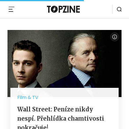
MENU
Film & TV
Wall Street: Peníze nikdy
nespí. Přehlídka chamtivosti
pokračuje!