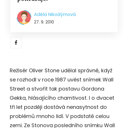
Adéla Nikodýmová
27. 9. 2010
Režisér Oliver Stone udělal správně, když
se rozhodl v roce 1987 uvést snímek Wall
Street a stvořit tak postavu Gordona
Gekka, hlásajícího chamtivost. I o dvacet
tři let později dostává nenasytnost do
problémů mnoho lidí. V podstatě celou
zemi. Ze Stonova posledního snímku Wall