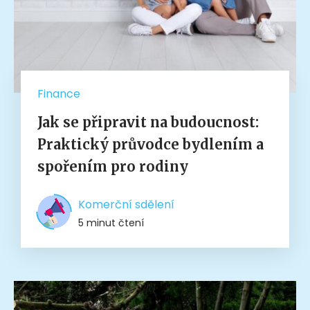
Finance
Jak se připravit na budoucnost:
Praktický průvodce bydlením a
spořením pro rodiny
Komerční sdělení
5 minut čtení