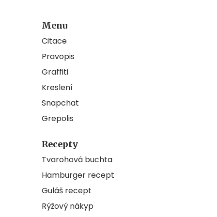
Menu
Citace
Pravopis
Graffiti
Kreslení
Snapchat
Grepolis
Recepty
Tvarohová buchta
Hamburger recept
Guláš recept
Rýžový nákyp