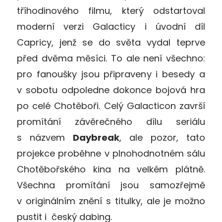
tříhodinového filmu, který odstartoval
moderní verzi Galacticy i úvodní díl
Capricy, jenž se do světa vydal teprve
před dvěma měsíci. To ale není všechno:
pro fanoušky jsou připraveny i besedy a
v sobotu odpoledne dokonce bojová hra
po celé Chotěboři. Celý Galacticon završí
promítání závěrečného dílu seriálu
s názvem
Daybreak
, ale pozor, tato
projekce proběhne v plnohodnotném sálu
Chotěbořského kina na velkém plátně.
Všechna promítání jsou samozřejmě
v originálním znění s titulky, ale je možno
pustit i český dabing.