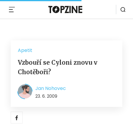
MENU
Apetit
Vzbouří se Cyloni znovu v
Chotěboři?
Jan Nohovec
23. 6. 2009