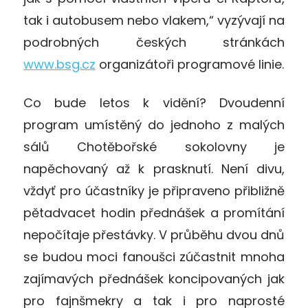
tak i autobusem nebo vlakem,“ vyzývají na
podrobných českých stránkách
www.bsg.cz
organizátoři programové linie.
Co bude letos k vidění? Dvoudenní
program umístěný do jednoho z malých
sálů Chotěbořské sokolovny je
napěchovaný až k prasknutí. Není divu,
vždyť pro účastníky je připraveno přibližně
pětadvacet hodin přednášek a promítání
nepočítaje přestávky. V průběhu dvou dnů
se budou moci fanoušci zúčastnit mnoha
zajímavých přednášek koncipovaných jak
pro fajnšmekry a tak i pro naprosté