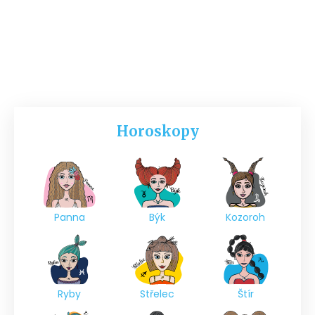
Horoskopy
Panna
Býk
Kozoroh
Ryby
Střelec
Štír