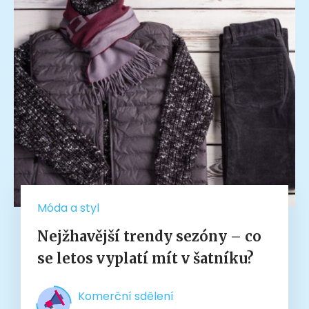
Móda a styl
Nejžhavější trendy sezóny – co
se letos vyplatí mít v šatníku?
Komerční sdělení