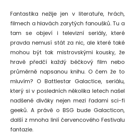
Fantastika nežije jen v literatuře, hrách,
filmech a hlavách zarytých fanoušků. Tu a
tam se objeví i televizní seriály, které
pravda nemusí stát za nic, ale které také
mohou být tak mistrovskými kousky, že
hravě předčí každý béčkový film nebo
průměrně napsanou knihu. O čem že to
mluvím? O Battlestar Galactice, seriálu,
který si v posledních několika letech našel
nadšené diváky nejen mezi řadami sci-fi
geeků. A právě o BSG bude Galacticon,
další z mnoha linií červencového Festivalu
fantazie.