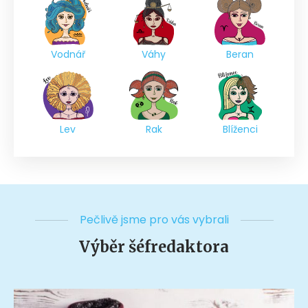
Vodnář
Váhy
Beran
Lev
Rak
Blíženci
Pečlivě jsme pro vás vybrali
Výběr šéfredaktora