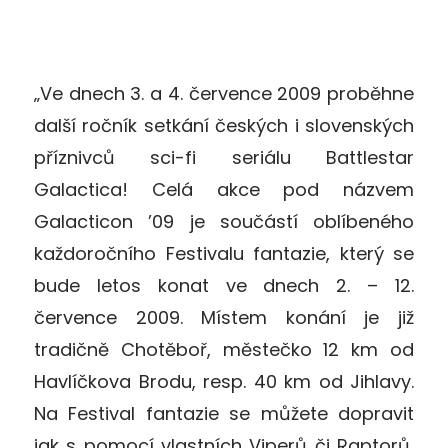
„Ve dnech 3. a 4. července 2009 proběhne
další ročník setkání českých i slovenských
příznivců sci-fi seriálu Battlestar
Galactica! Celá akce pod názvem
Galacticon ’09 je součástí oblíbeného
každoročního Festivalu fantazie, který se
bude letos konat ve dnech 2. – 12.
července 2009. Místem konání je již
tradičně Chotěboř, městečko 12 km od
Havlíčkova Brodu, resp. 40 km od Jihlavy.
Na Festival fantazie se můžete dopravit
jak s pomocí vlastních Viperů či Raptorů,