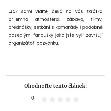
„Jak sami vidíte, čeká na vás zkrátka
příjemná atmosféra, zábava, filmy,
přednášky, setkání s kamarády i podobně
posedlými fanoušky jako jste vy!“ završují
organizátoři pozvánku.
Ohodnoťte tento článek:
0