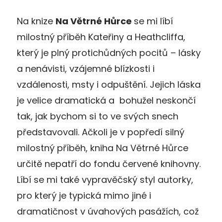
Na knize
Na Větrné Hůrce
se mi líbí
milostný příběh Kateřiny a Heathcliffa,
který je plný protichůdných pocitů – lásky
a nenávisti, vzájemné blízkosti i
vzdálenosti, msty i odpuštění. Jejich láska
je velice dramatická a bohužel neskončí
tak, jak bychom si to ve svých snech
představovali. Ačkoli je v popředí silný
milostný příběh, kniha Na Větrné Hůrce
určitě nepatří do fondu červené knihovny.
Líbí se mi také vypravěčský styl autorky,
pro který je typická mimo jiné i
dramatičnost v úvahových pasážích, což