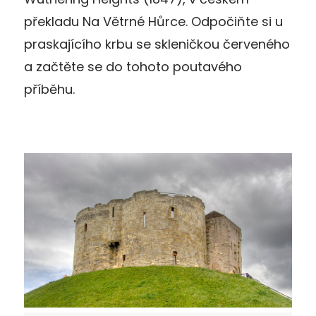
překladu Na Větrné Hůrce. Odpočiňte si u
praskajícího krbu se skleničkou červeného
a začtěte se do tohoto poutavého
příběhu.