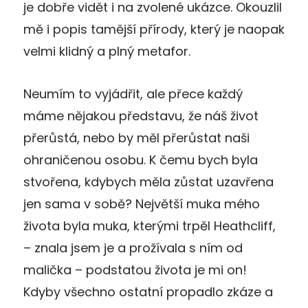
je dobře vidět i na zvolené ukázce. Okouzlil
mě i popis tamější přírody, který je naopak
velmi klidný a plný metafor.
Neumím to vyjádřit, ale přece každý
máme nějakou představu, že náš život
přerůstá, nebo by měl přerůstat naši
ohraničenou osobu. K čemu bych byla
stvořena, kdybych měla zůstat uzavřena
jen sama v sobě? Největší muka mého
života byla muka, kterými trpěl Heathcliff,
– znala jsem je a prožívala s ním od
malička – podstatou života je mi on!
Kdyby všechno ostatní propadlo zkáze a