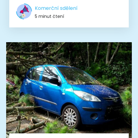
Komerční sdělení
5 minut čtení