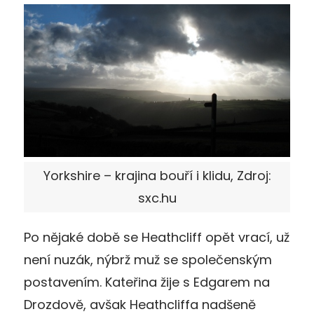
Yorkshire – krajina bouří i klidu, Zdroj:
sxc.hu
Po nějaké době se Heathcliff opět vrací, už
není nuzák, nýbrž muž se společenským
postavením. Kateřina žije s Edgarem na
Drozdově, avšak Heathcliffa nadšeně