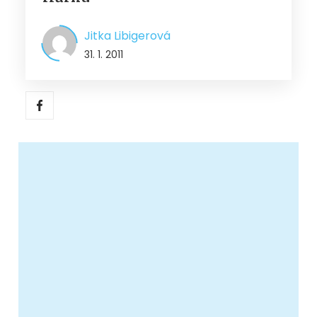
Jitka Libigerová
31. 1. 2011