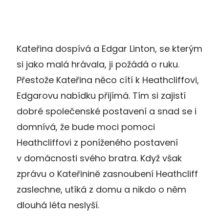
Kateřina dospívá a Edgar Linton, se kterým
si jako malá hrávala, ji požádá o ruku.
Přestože Kateřina něco cítí k Heathcliffovi,
Edgarovu nabídku přijímá. Tím si zajistí
dobré společenské postavení a snad se i
domnívá, že bude moci pomoci
Heathcliffovi z poníženého postavení
v domácnosti svého bratra. Když však
zprávu o Kateřinině zasnoubení Heathcliff
zaslechne, utíká z domu a nikdo o něm
dlouhá léta neslyší.