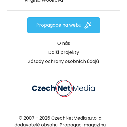
Virginia Woolfová
Propagace na webu
O nás
Další projekty
Zásady ochrany osobních údajů
© 2007 - 2026
CzechNetMedia s.r.o.
a
dodavatelé obsahu. Propagaci magazínu