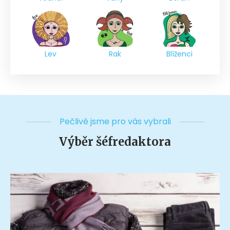
Lev
Rak
Blíženci
Pečlivě jsme pro vás vybrali
Výběr šéfredaktora