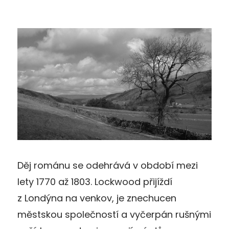
Děj románu se odehrává v období mezi
lety 1770 až 1803. Lockwood přijíždí
z Londýna na venkov, je znechucen
městskou společností a vyčerpán rušnými