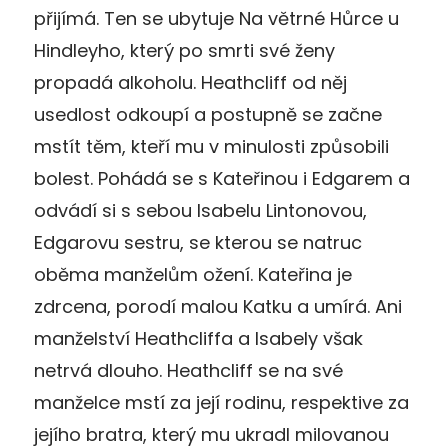
přijímá. Ten se ubytuje Na větrné Hůrce u
Hindleyho, který po smrti své ženy
propadá alkoholu. Heathcliff od něj
usedlost odkoupí a postupně se začne
mstít těm, kteří mu v minulosti způsobili
bolest. Pohádá se s Kateřinou i Edgarem a
odvádí si s sebou Isabelu Lintonovou,
Edgarovu sestru, se kterou se natruc
oběma manželům ožení. Kateřina je
zdrcena, porodí malou Katku a umírá. Ani
manželství Heathcliffa a Isabely však
netrvá dlouho. Heathcliff se na své
manželce mstí za její rodinu, respektive za
jejího bratra, který mu ukradl milovanou