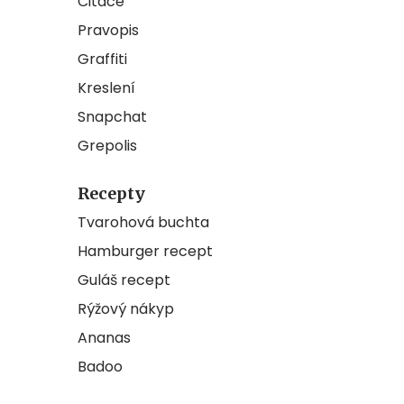
Citace
Pravopis
Graffiti
Kreslení
Snapchat
Grepolis
Recepty
Tvarohová buchta
Hamburger recept
Guláš recept
Rýžový nákyp
Ananas
Badoo