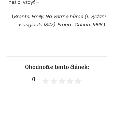
nešlo, vždyť –
(
Brontë, Emily: Na Větrné hůrce (1. vydání
v originále 1847). Praha : Odeon, 1968.
)
Ohodnoťte tento článek:
0