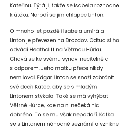
Kateřinu. Týrá ji, takže se Isabela rozhodne
k útěku. Narodí se jim chlapec Linton.
O mnoho let později Isabela umírá a
Linton je převezen na Drozdov. Odtud si ho
odvádí Heathcliff na Větrnou Hůrku.
Chová se ke svému synovi necitelně a
s odporem. Jeho matku přece nikdy
nemiloval. Edgar Linton se snaží zabránit
své dceři Katce, aby se s mladým
Lintonem stýkala. Také se má vyhýbat
Větrné Hůrce, kde na ni nečeká nic
dobrého. To se mu však nepodaří. Katka
se s Lintonem náhodně seznámí a vznikne