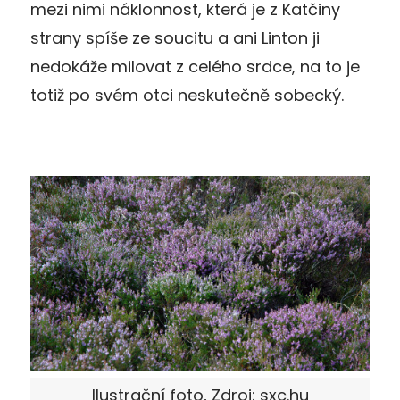
mezi nimi náklonnost, která je z Katčiny
strany spíše ze soucitu a ani Linton ji
nedokáže milovat z celého srdce, na to je
totiž po svém otci neskutečně sobecký.
Ilustrační foto, Zdroj: sxc.hu