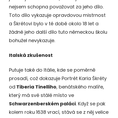
nejsem schopna považovat za jeho dílo.
Toto dílo vykazuje opravdovou mistrnost
a Škrétovi bylo v té době okolo 18 let a
žádné jeho další dílo tuto německou školu
bohužel nevykazuje.
Italská zkušenost
Putuje také do Itálie, kde se poměrně
prosadí, což dokazuje Portrét Karla Škréty
od
Tiberia Tinelliho
, benátského malíře,
který má své stálé místo ve
Schwarzenberském paláci
. Když se pak
kolem roku 1638 vrací, stává se z něj velice