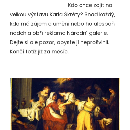
Kdo chce zajít na
velkou výstavu Karla Škréty? Snad každý,
kdo má zájem o umění nebo ho alespoň
nadchla obří reklama Národní galerie.
Dejte si ale pozor, abyste jí neprošvihli.
Končí totiž již za měsíc.