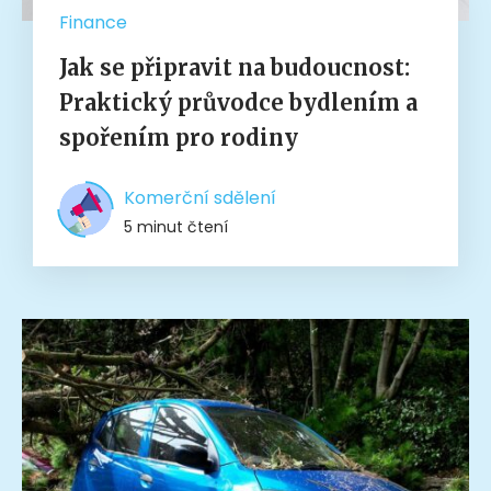
Finance
Jak se připravit na budoucnost:
Praktický průvodce bydlením a
spořením pro rodiny
Komerční sdělení
5 minut čtení