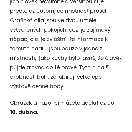
jich člověk nevšimne a většinou si je
přečte až potom, co místnost prošel.
Grafická díla jsou ve dvou uměle
vytvořených pokojích, což je zajímavý
nápad, ale je zvláštní, že informace k
tomuto oddílu jsou pouze v jedné z
místností, jako kdyby bylo jasné, že člověk
půjde zrovna do té pravé. Tyto a další
drobnosti bohužel ubírají velkolepé
výstavě cenné body.
Obrázek a názor si můžete udělat až do
10. dubna.