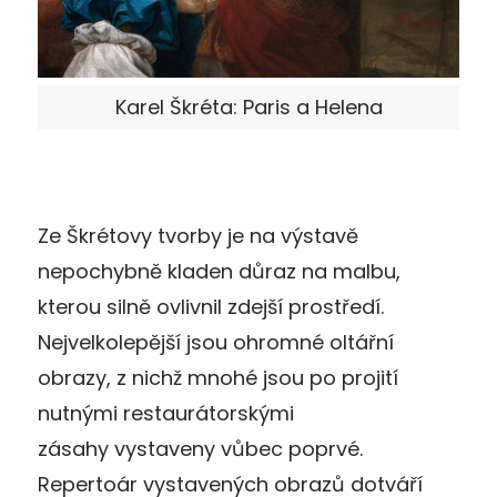
Karel Škréta: Paris a Helena
Ze Škrétovy tvorby je na výstavě
nepochybně kladen důraz na malbu,
kterou silně ovlivnil zdejší prostředí.
Nejvelkolepější jsou ohromné oltářní
obrazy, z nichž mnohé jsou po projití
nutnými restaurátorskými
zásahy vystaveny vůbec poprvé.
Repertoár vystavených obrazů dotváří