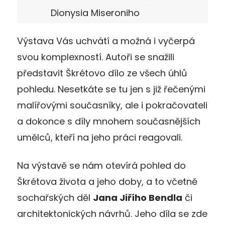
Dionysia Miseroniho
Výstava Vás uchvátí a možná i vyčerpá
svou komplexností. Autoři se snažili
představit Škrétovo dílo ze všech úhlů
pohledu. Nesetkáte se tu jen s již řečenými
malířovými současníky, ale i pokračovateli
a dokonce s díly mnohem současnějších
umělců, kteří na jeho práci reagovali.
Na výstavě se nám otevírá pohled do
Škrétova života a jeho doby, a to včetně
sochařských děl
Jana Jiřího Bendla
či
architektonických návrhů. Jeho díla se zde