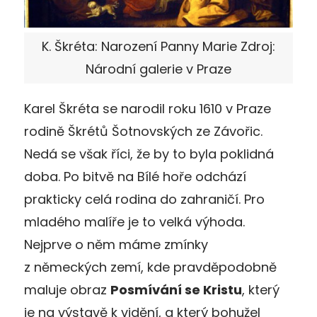
K. Škréta: Narození Panny Marie Zdroj:
Národní galerie v Praze
Karel Škréta se narodil roku 1610 v Praze
rodině Škrétů Šotnovských ze Závořic.
Nedá se však říci, že by to byla poklidná
doba. Po bitvě na Bílé hoře odchází
prakticky celá rodina do zahraničí. Pro
mladého malíře je to velká výhoda.
Nejprve o něm máme zmínky
z německých zemí, kde pravděpodobně
maluje obraz
Posmívání se Kristu
, který
je na výstavě k vidění, a který bohužel