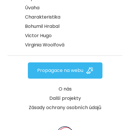
Úvaha
Charakteristika
Bohumil Hrabal
Victor Hugo
Virginia Woolfová
Propagace na webu
O nás
Další projekty
Zásady ochrany osobních údajů