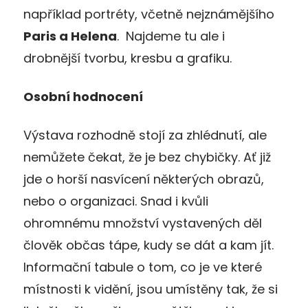
například portréty, včetně nejznámějšího
Paris a Helena
. Najdeme tu ale i
drobnější tvorbu, kresbu a grafiku.
Osobní hodnocení
Výstava rozhodně stojí za zhlédnutí, ale
nemůžete čekat, že je bez chybičky. Ať již
jde o horší nasvícení některých obrazů,
nebo o organizaci. Snad i kvůli
ohromnému množství vystavených děl
člověk občas tápe, kudy se dát a kam jít.
Informační tabule o tom, co je ve které
místnosti k vidění, jsou umístěny tak, že si