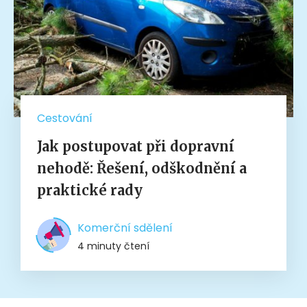
Cestování
Jak postupovat při dopravní
nehodě: Řešení, odškodnění a
praktické rady
Komerční sdělení
4 minuty čtení