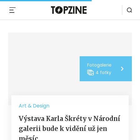
MENU
Fotogalerie
4 fotky
Art & Design
Výstava Karla Škréty v Národní
galerii bude k vidění už jen
měsíc