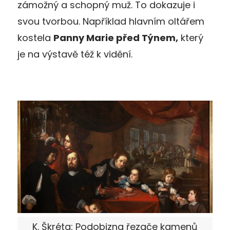
zámožný a schopný muž. To dokazuje i
svou tvorbou. Například hlavním oltářem
kostela
Panny Marie před Týnem,
který
je na výstavě též k vidění.
K. Škréta: Podobizna řezače kamenů