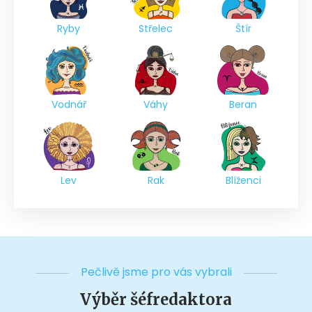
Ryby
Střelec
Štír
Vodnář
Váhy
Beran
Lev
Rak
Blíženci
Pečlivě jsme pro vás vybrali
Výběr šéfredaktora