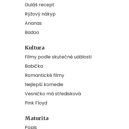
Guláš recept
Rýžový nákyp
Ananas
Badoo
Kultura
Filmy podle skutečné události
Babička
Romantické filmy
Nejlepší komedie
Vesničko má středisková
Pink Floyd
Maturita
Popis