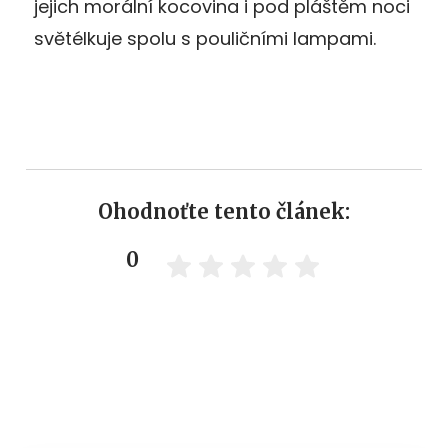
jejich morální kocovina i pod pláštěm noci
světélkuje spolu s pouličními lampami.
Ohodnoťte tento článek:
0