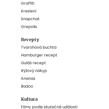
Graffiti
Kreslení
Snapchat
Grepolis
Recepty
Tvarohová buchta
Hamburger recept
Guláš recept
Rýžový nákyp
Ananas
Badoo
Kultura
Filmy podle skutečné události