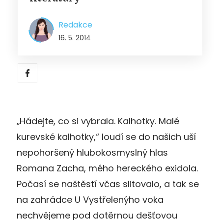
Redakce
16. 5. 2014
„Hádejte, co si vybrala. Kalhotky. Malé
kurevské kalhotky,“ loudí se do našich uší
nepohoršený hlubokosmyslný hlas
Romana Zacha, mého hereckého exidola.
Počasí se naštěstí včas slitovalo, a tak se
na zahrádce U Vystřelenýho voka
nechvějeme pod dotěrnou dešťovou