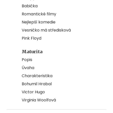
Babička
Romantické filmy
Nejlepší komedie
Vesničko má středisková
Pink Floyd
Maturita
Popis
Úvaha
Charakteristika
Bohumil Hrabal
Victor Hugo
Virginia Woolfová