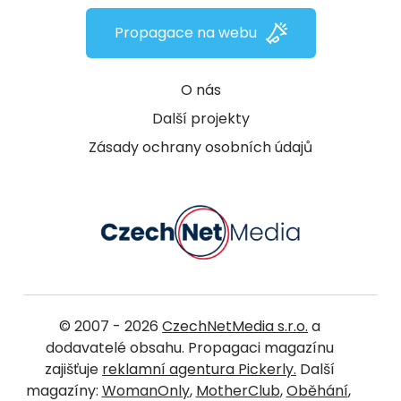
Propagace na webu
O nás
Další projekty
Zásady ochrany osobních údajů
© 2007 - 2026
CzechNetMedia s.r.o.
a
dodavatelé obsahu. Propagaci magazínu
zajišťuje
reklamní agentura Pickerly.
Další
magazíny:
WomanOnly
,
MotherClub
,
Oběhání
,