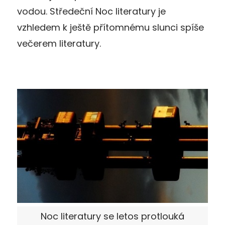
vodou. Středeční Noc literatury je
vzhledem k ještě přítomnému slunci spíše
večerem literatury.
Noc literatury se letos protlouká