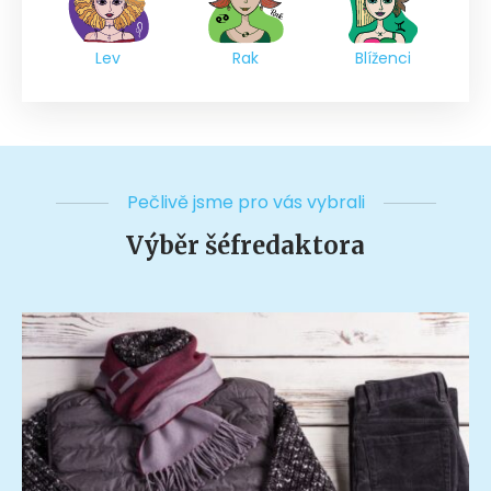
Lev
Rak
Blíženci
Pečlivě jsme pro vás vybrali
Výběr šéfredaktora