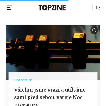
MENU
Literatura
Všichni jsme vrazi a utíkáme
sami před sebou, varuje Noc
literatury