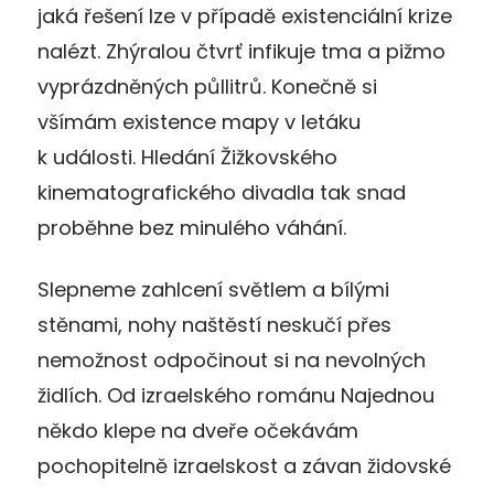
jaká řešení lze v případě existenciální krize
nalézt. Zhýralou čtvrť infikuje tma a pižmo
vyprázdněných půllitrů. Konečně si
všímám existence mapy v letáku
k události. Hledání Žižkovského
kinematografického divadla tak snad
proběhne bez minulého váhání.
Slepneme zahlcení světlem a bílými
stěnami, nohy naštěstí neskučí přes
nemožnost odpočinout si na nevolných
židlích. Od izraelského románu Najednou
někdo klepe na dveře očekávám
pochopitelně izraelskost a závan židovské