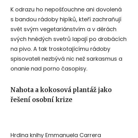
K odrazu ho nepošťouchne ani dovolená
s bandou rádoby hipíků, kteří zachraňují
svět svým vegetariánstvím a v děrách
svých hnědých svetrů lapají po drobácích
na pivo. A tak troskotajícímu rádoby
spisovateli nezbývá nic než sarkasmus a
onanie nad porno časopisy.
Nahota a kokosová plantáž jako
řešení osobní krize
Hrdina knihy Emmanuela Carrera