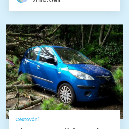
5 minut čtení
Cestování