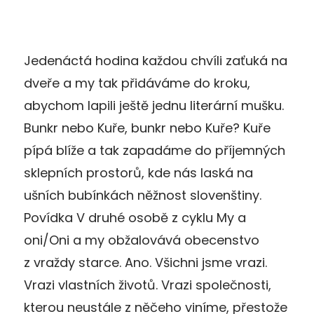
Jedenáctá hodina každou chvíli zaťuká na
dveře a my tak přidáváme do kroku,
abychom lapili ještě jednu literární mušku.
Bunkr nebo Kuře, bunkr nebo Kuře? Kuře
pípá blíže a tak zapadáme do příjemných
sklepních prostorů, kde nás laská na
ušních bubínkách něžnost slovenštiny.
Povídka V druhé osobě z cyklu My a
oni/Oni a my obžalovává obecenstvo
z vraždy starce. Ano. Všichni jsme vrazi.
Vrazi vlastních životů. Vrazi společnosti,
kterou neustále z něčeho viníme, přestože