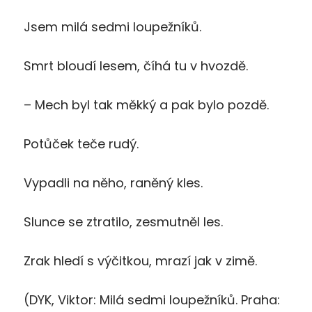
Jsem milá sedmi loupežníků.
Smrt bloudí lesem, číhá tu v hvozdě.
– Mech byl tak měkký a pak bylo pozdě.
Potůček teče rudý.
Vypadli na něho, raněný kles.
Slunce se ztratilo, zesmutněl les.
Zrak hledí s výčitkou, mrazí jak v zimě.
(DYK, Viktor: Milá sedmi loupežníků. Praha: