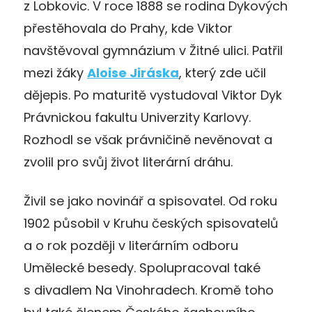
z Lobkovic. V roce 1888 se rodina Dykových
přestěhovala do Prahy, kde Viktor
navštěvoval gymnázium v Žitné ulici. Patřil
mezi žáky
Aloise Jiráska
, který zde učil
dějepis. Po maturitě vystudoval Viktor Dyk
Právnickou fakultu Univerzity Karlovy.
Rozhodl se však právničině nevěnovat a
zvolil pro svůj život literární dráhu.
Živil se jako novinář a spisovatel. Od roku
1902 působil v Kruhu českých spisovatelů
a o rok později v literárním odboru
Umělecké besedy. Spolupracoval také
s divadlem Na Vinohradech. Kromě toho