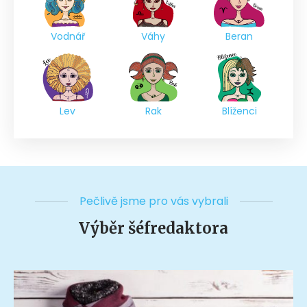
Vodnář
Váhy
Beran
Lev
Rak
Blíženci
Pečlivě jsme pro vás vybrali
Výběr šéfredaktora