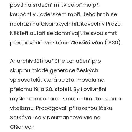
postihla srdeční mrtvice přímo při
koupání v Jaderském moři. Jeho hrob se
nachází na Olšanských hřbitovech v Praze.
Někteří autoři se domnívají, že svou smrt
předpověděl ve sbírce
Devátá vlna
(1930).
Anarchističtí buřiči je označení pro
skupinu mladé generace českých
spisovatelů, která se zformovala na
přelomu 19. a 20. století. Byli ovlivněni
myšlenkami anarchismu, antimilitarismu a
vitalismu. Propagovali přirozenou lásku.
Setkávali se v Neumannově vile na
Olšanech