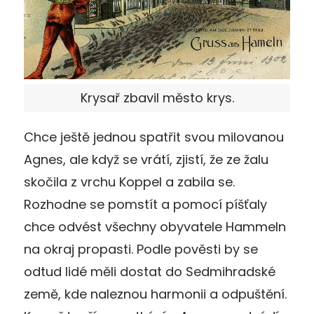
Krysař zbavil město krys.
Chce ještě jednou spatřit svou milovanou
Agnes, ale když se vrátí, zjistí, že ze žalu
skočila z vrchu Koppel a zabila se.
Rozhodne se pomstít a pomocí píšťaly
chce odvést všechny obyvatele Hammeln
na okraj propasti. Podle pověsti by se
odtud lidé měli dostat do Sedmihradské
země, kde naleznou harmonii a odpuštění.