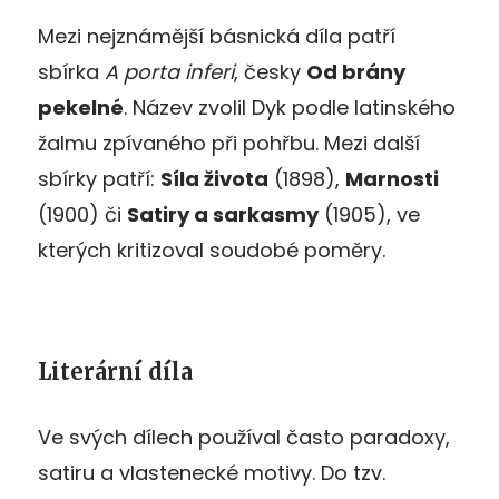
Mezi nejznámější básnická díla patří
sbírka
A porta inferi
, česky
Od brány
pekelné
. Název zvolil Dyk podle latinského
žalmu zpívaného při pohřbu. Mezi další
sbírky patří:
Síla života
(1898),
Marnosti
(1900) či
Satiry a sarkasmy
(1905), ve
kterých kritizoval soudobé poměry.
Literární díla
Ve svých dílech používal často paradoxy,
satiru a vlastenecké motivy. Do tzv.