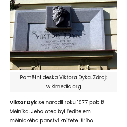
Pamětní deska Viktora Dyka. Zdroj:
wikimedia.org
Viktor Dyk
se narodil roku 1877 poblíž
Mělníka. Jeho otec byl ředitelem
mělnického panství knížete Jiřího