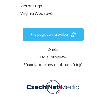
Victor Hugo
Virginia Woolfová
Propagace na webu
O nás
Další projekty
Zásady ochrany osobních údajů