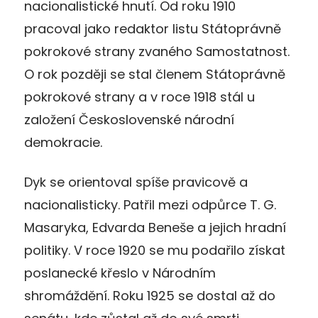
nacionalistické hnutí. Od roku 1910
pracoval jako redaktor listu Státoprávně
pokrokové strany zvaného Samostatnost.
O rok později se stal členem Státoprávně
pokrokové strany a v roce 1918 stál u
založení Československé národní
demokracie.
Dyk se orientoval spíše pravicově a
nacionalisticky. Patřil mezi odpůrce T. G.
Masaryka, Edvarda Beneše a jejich hradní
politiky. V roce 1920 se mu podařilo získat
poslanecké křeslo v Národním
shromáždění. Roku 1925 se dostal až do