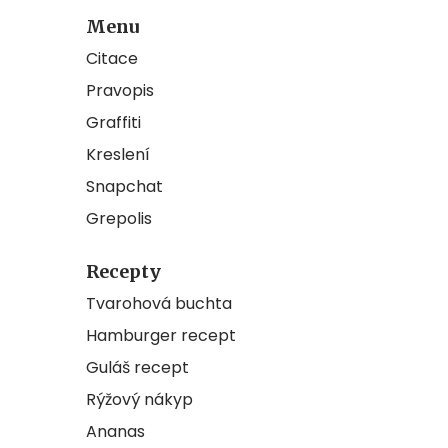
Menu
Citace
Pravopis
Graffiti
Kreslení
Snapchat
Grepolis
Recepty
Tvarohová buchta
Hamburger recept
Guláš recept
Rýžový nákyp
Ananas