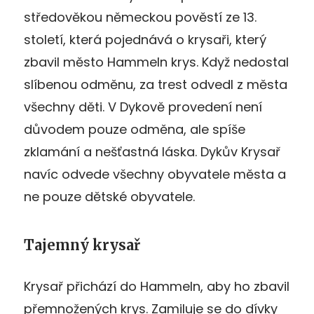
středověkou německou pověstí ze 13.
století, která pojednává o krysaři, který
zbavil město Hammeln krys. Když nedostal
slíbenou odměnu, za trest odvedl z města
všechny děti. V Dykově provedení není
důvodem pouze odměna, ale spíše
zklamání a nešťastná láska. Dykův Krysař
navíc odvede všechny obyvatele města a
ne pouze dětské obyvatele.
Tajemný krysař
Krysař přichází do Hammeln, aby ho zbavil
přemnožených krys. Zamiluje se do dívky