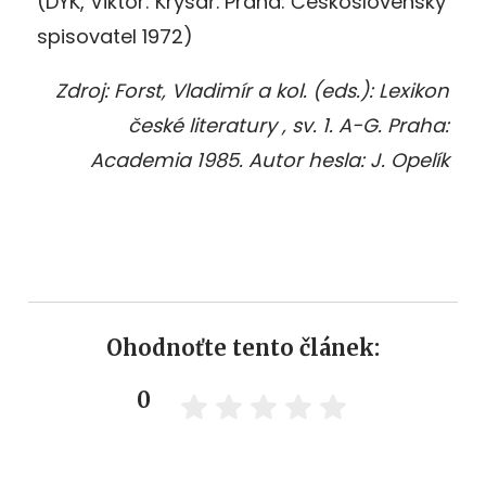
(DYK, Viktor: Krysař. Praha: Československý
spisovatel 1972)
Zdroj: Forst, Vladimír a kol. (eds.): Lexikon
české literatury , sv. 1. A-G. Praha:
Academia 1985. Autor hesla: J. Opelík
Ohodnoťte tento článek:
0