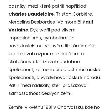
básníky, mezi které patřili například
Charles Baudelaire
, Tristan Corbiére,
Mercelina Desbordes-Valmore či
Paul
Verlaine
. Dyk tvořil pod vlivem
impresionismu, symbolismu a
novoklasicismu. Ve svém literárním díle
zobrazoval rozpor mezi ideálem a
skutečností. Kritizoval soudobou
společnost, zejména usedlost měšťanské
společnosti, a vyzdvihoval lásku k národu.
Patřil mezi radikály, kteří prosazovali
samostatnost českých zemí.
Zemřel v květnu 1931 v Chorvatsku, kde ho