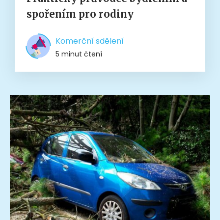
spořením pro rodiny
Komerční sdělení
5 minut čtení