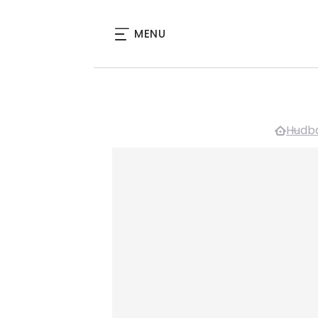
MENU
Hudb