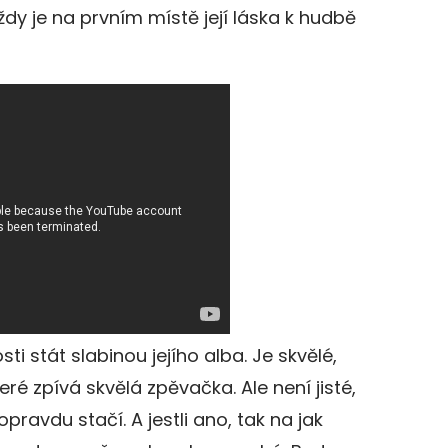
dy je na prvním místě její láska k hudbě
ti stát slabinou jejího alba. Je skvělé,
eré zpívá skvělá zpěvačka. Ale není jisté,
pravdu stačí. A jestli ano, tak na jak