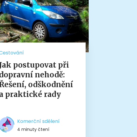
Cestování
Jak postupovat při
dopravní nehodě:
Řešení, odškodnění
a praktické rady
Komerční sdělení
4 minuty čtení