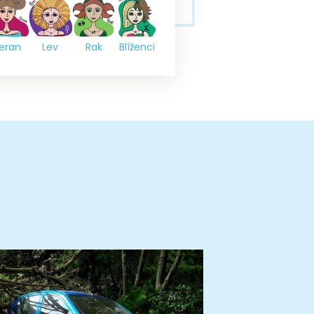
eran
Lev
Rak
Blíženci