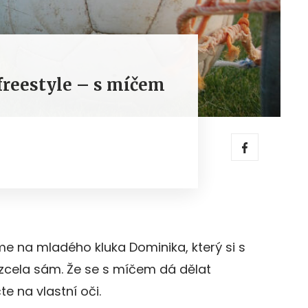
freestyle – s míčem
e na mladého kluka Dominika, který si s
cela sám. Že se s míčem dá dělat
e na vlastní oči.