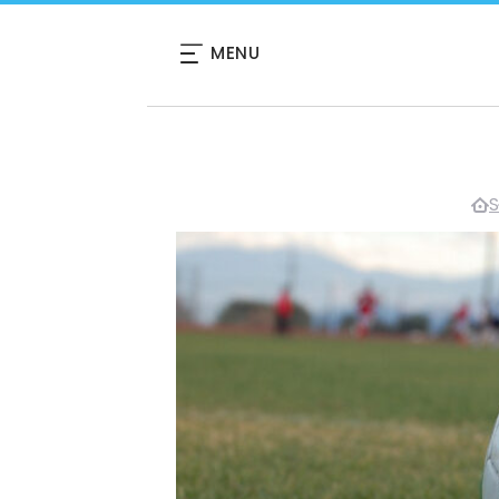
MENU
S