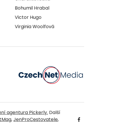
Bohumil Hrabal
Victor Hugo
Virginia Woolfová
ní agentura Pickerly.
Další
ntMag
,
JenProCestovatele
,