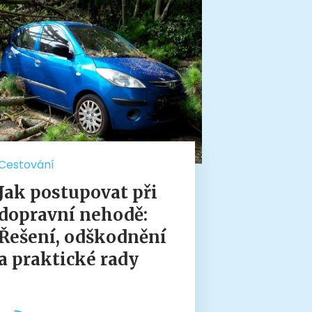
Cestování
Jak postupovat při
dopravní nehodě:
Řešení, odškodnění
a praktické rady