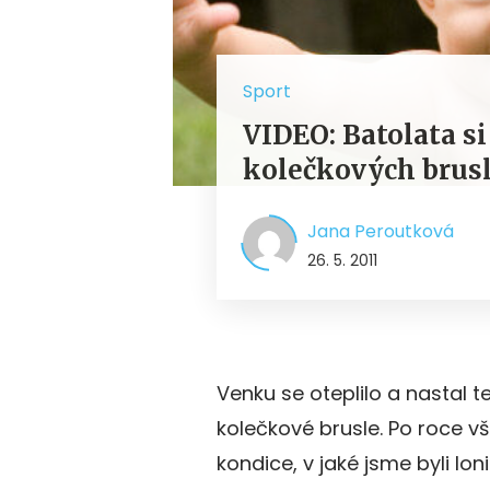
Sport
VIDEO: Batolata si
kolečkových brusl
Jana Peroutková
26. 5. 2011
Venku se oteplilo a nastal 
kolečkové brusle. Po roce v
kondice, v jaké jsme byli lo