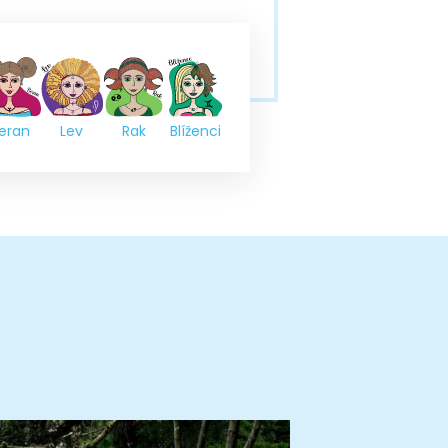
eran
Lev
Rak
Blíženci