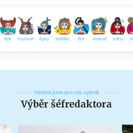
Býk
Kozoroh
Ryby
Střelec
Štír
Vodnář
Váhy
B
Pečlivě jsme pro vás vybrali
Výběr šéfredaktora