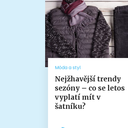
Móda a styl
Nejžhavější trendy
sezóny – co se letos
vyplatí mít v
šatníku?