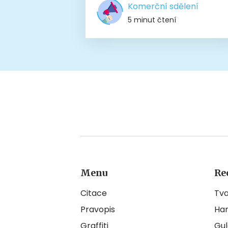
Komerční sdělení
5 minut čtení
Menu
Re
Citace
Tv
Pravopis
Ha
Graffiti
Gul