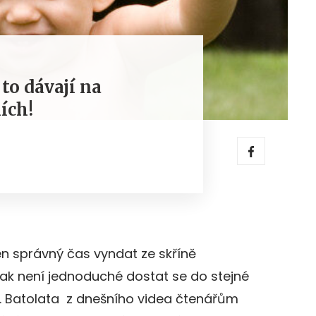
 to dávají na
ích!
ten správný čas vyndat ze skříně
šak není jednoduché dostat se do stejné
ni. Batolata z dnešního videa čtenářům