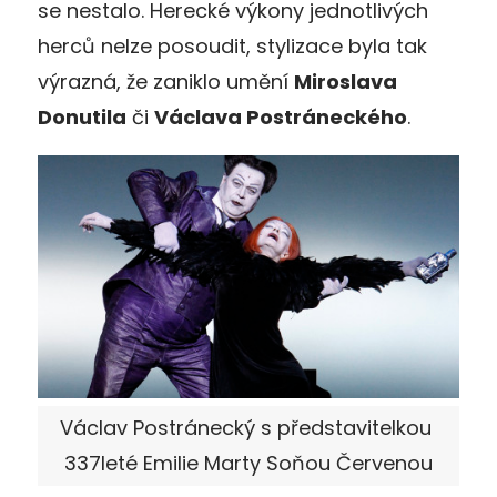
se nestalo. Herecké výkony jednotlivých
herců nelze posoudit, stylizace byla tak
výrazná, že zaniklo umění
Miroslava
Donutila
či
Václava Postráneckého
.
Václav Postránecký s představitelkou
337leté Emilie Marty Soňou Červenou