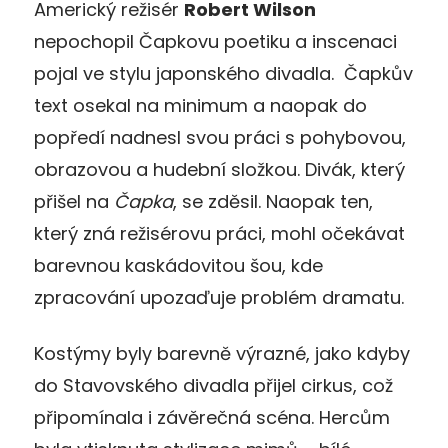
Americký režisér
Robert Wilson
nepochopil Čapkovu poetiku a inscenaci
pojal ve stylu japonského divadla. Čapkův
text osekal na minimum a naopak do
popředí nadnesl svou práci s pohybovou,
obrazovou a hudební složkou. Divák, který
přišel na
Čapka
, se zděsil. Naopak ten,
který zná režisérovu práci, mohl očekávat
barevnou kaskádovitou šou, kde
zpracování upozaďuje problém dramatu.
Kostýmy byly barevně výrazné, jako kdyby
do Stavovského divadla přijel cirkus, což
připomínala i závěrečná scéna. Hercům