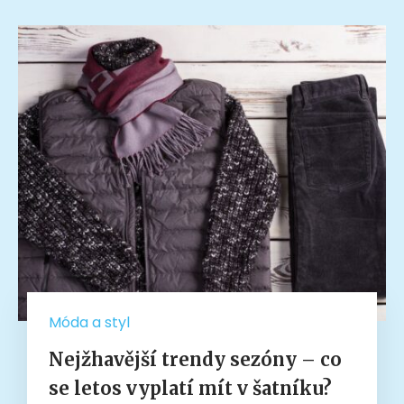
Móda a styl
Nejžhavější trendy sezóny – co
se letos vyplatí mít v šatníku?