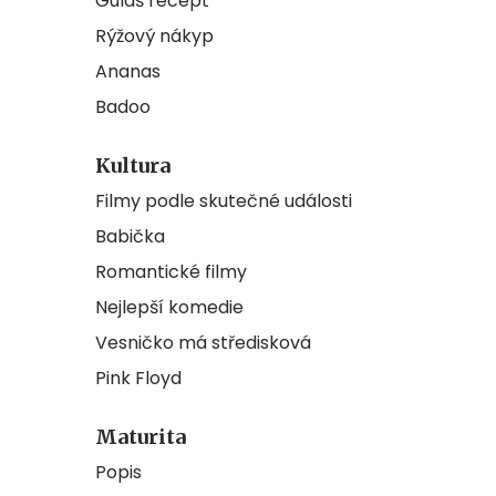
Guláš recept
Rýžový nákyp
Ananas
Badoo
Kultura
Filmy podle skutečné události
Babička
Romantické filmy
Nejlepší komedie
Vesničko má středisková
Pink Floyd
Maturita
Popis