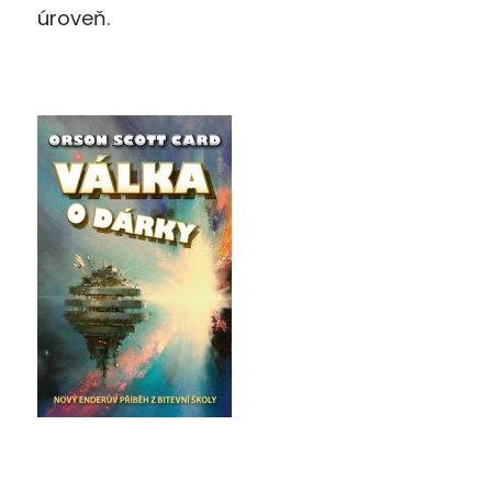
úroveň.