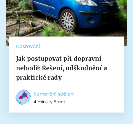
Cestování
Jak postupovat při dopravní
nehodě: Řešení, odškodnění a
praktické rady
Komerční sdělení
4 minuty čtení