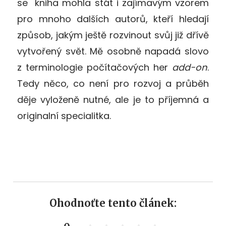
se kniha mohla stát i zajímavým vzorem
pro mnoho dalších autorů, kteří hledají
způsob, jakým ještě rozvinout svůj již dřívě
vytvořený svět. Mě osobně napadá slovo
z terminologie počítačových her
add-on
.
Tedy něco, co není pro rozvoj a průběh
děje vyloženě nutné, ale je to příjemná a
originalní specialitka.
Ohodnoťte tento článek: