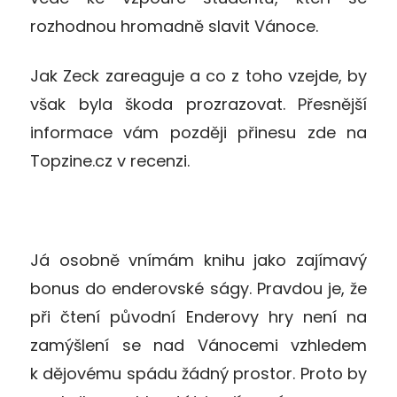
rozhodnou hromadně slavit Vánoce.
Jak Zeck zareaguje a co z toho vzejde, by
však byla škoda prozrazovat. Přesnější
informace vám později přinesu zde na
Topzine.cz v recenzi.
Já osobně vnímám knihu jako zajímavý
bonus do enderovské ságy. Pravdou je, že
při čtení původní Enderovy hry není na
zamýšlení se nad Vánocemi vzhledem
k dějovému spádu žádný prostor. Proto by