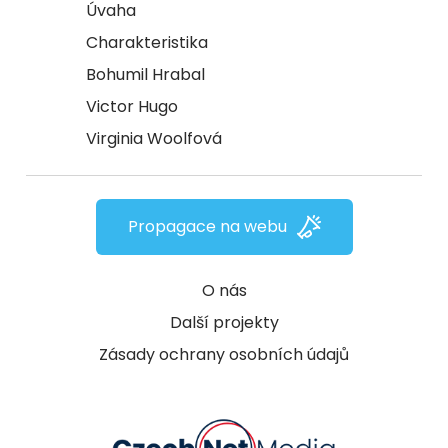
Úvaha
Charakteristika
Bohumil Hrabal
Victor Hugo
Virginia Woolfová
Propagace na webu
O nás
Další projekty
Zásady ochrany osobních údajů