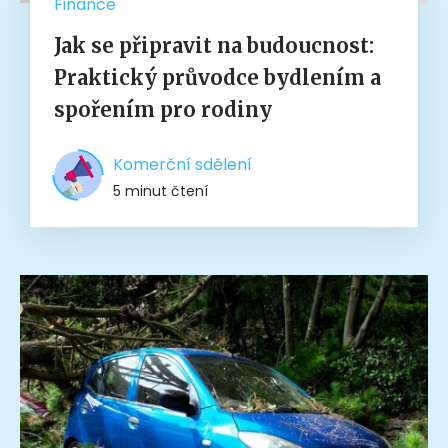
Finance
Jak se připravit na budoucnost:
Praktický průvodce bydlením a
spořením pro rodiny
Komerční sdělení
5 minut čtení