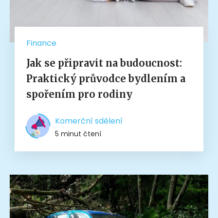
Finance
Jak se připravit na budoucnost:
Praktický průvodce bydlením a
spořením pro rodiny
Komerční sdělení
5 minut čtení