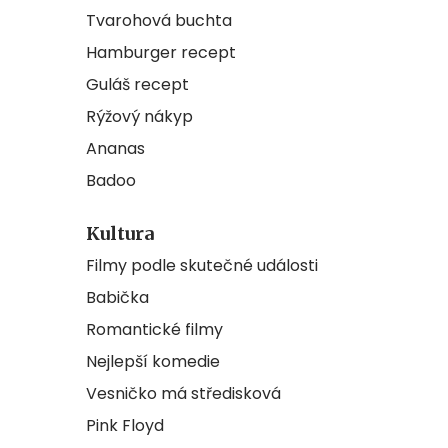
Tvarohová buchta
Hamburger recept
Guláš recept
Rýžový nákyp
Ananas
Badoo
Kultura
Filmy podle skutečné události
Babička
Romantické filmy
Nejlepší komedie
Vesničko má středisková
Pink Floyd