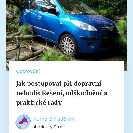
Cestování
Jak postupovat při dopravní
nehodě: Řešení, odškodnění a
praktické rady
Komerční sdělení
4 minuty čtení