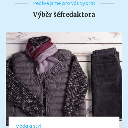
Pečlivě jsme pro vás vybrali
Výběr šéfredaktora
Móda a styl