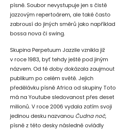
písně. Soubor nevystupuje jen s čistě
jazzovým repertoárem, ale také často
zabrousí do jiných směrů jako například
bossa nova či swing.
Skupina Perpetuum Jazzile vznikla již
v roce 1983, byť tehdy ještě pod jiným
názvem. Od té doby dokázala zaujmout
publikum po celém světě. Jejich
předělávku písně Africa od skupiny Toto
má na Youtube sledovanost přes deset
milionů. V roce 2006 vydala zatím svoji
jedinou desku nazvanou
Čudna noč
,
písně z této desky následně ovládly