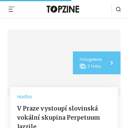
MENU
Fotogalerie
2 fotky
Hudba
V Praze vystoupí slovinská
vokální skupina Perpetuum
Jazzile