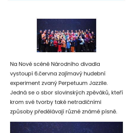
Na Nové scéně Národního divadla
vystoupí 6.června zajímavý hudební
experiment zvaný Perpetuum Jazzile.
Jedná se o sbor slovinských zpěváků, kteří
krom své tvorby také netradičními
způsoby předělávají různé známé písně.