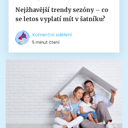
Nejžhavější trendy sezóny – co
se letos vyplatí mít v šatníku?
Komerční sdělení
5 minut čtení