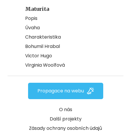
Maturita
Popis
Úvaha
Charakteristika
Bohumil Hrabal
Victor Hugo
Virginia Woolfová
Propagace na webu
O nás
Další projekty
Zásady ochrany osobních údajů