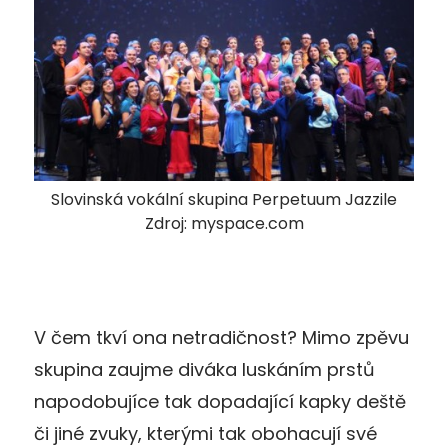
Slovinská vokální skupina Perpetuum Jazzile
Zdroj: myspace.com
V čem tkví ona netradičnost? Mimo zpěvu
skupina zaujme diváka luskáním prstů
napodobujíce tak dopadající kapky deště
či jiné zvuky, kterými tak obohacují své