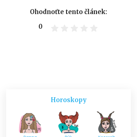
Ohodnoťte tento článek:
0
Horoskopy