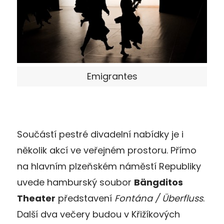
Emigrantes
Součástí pestré divadelní nabídky je i
několik akcí ve veřejném prostoru. Přímo
na hlavním plzeňském náměstí Republiky
uvede hamburský soubor
Bängditos
Theater
představení
Fontána / Überfluss
.
Další dva večery budou v Křižíkových