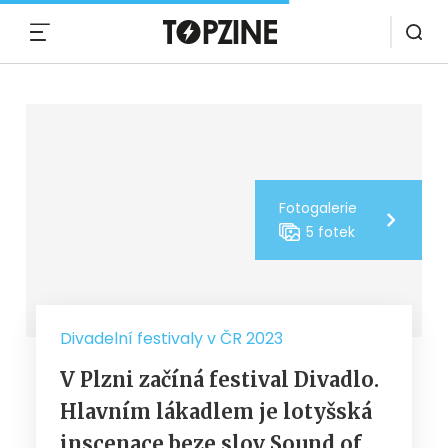
MENU
Fotogalerie
5 fotek
Divadelní festivaly v ČR 2023
V Plzni začíná festival Divadlo.
Hlavním lákadlem je lotyšská
inscenace beze slov Sound of