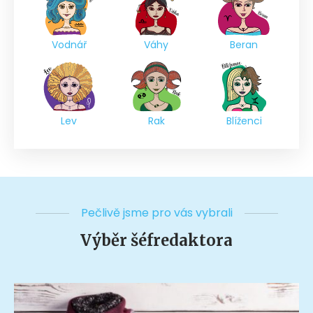
Vodnář
Váhy
Beran
Lev
Rak
Blíženci
Pečlivě jsme pro vás vybrali
Výběr šéfredaktora