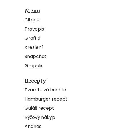
Menu
Citace
Pravopis
Graffiti
Kreslení
Snapchat
Grepolis
Recepty
Tvarohová buchta
Hamburger recept
Guláš recept
Rýžový nákyp
Ananas