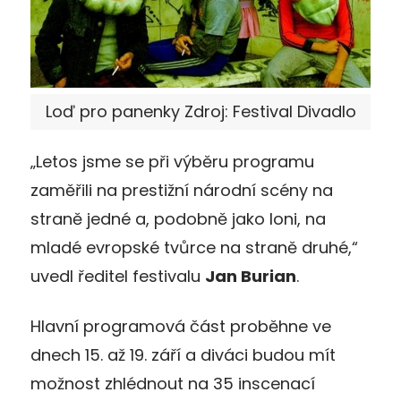
Loď pro panenky Zdroj: Festival Divadlo
„Letos jsme se při výběru programu
zaměřili na prestižní národní scény na
straně jedné a, podobně jako loni, na
mladé evropské tvůrce na straně druhé,“
uvedl ředitel festivalu
Jan Burian
.
Hlavní programová část proběhne ve
dnech 15. až 19. září a diváci budou mít
možnost zhlédnout na 35 inscenací