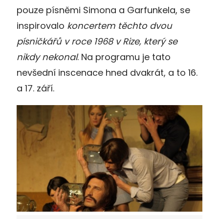
pouze písněmi Simona a Garfunkela, se
inspirovalo
koncertem těchto dvou
písničkářů v roce 1968 v Rize, který se
nikdy nekonal
. Na programu je tato
nevšední inscenace hned dvakrát, a to 16.
a 17. září.