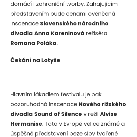
domácí i zahraniční tvorby. Zahajujícím
představením bude cenami ověnčená
inscenace
Slovenského národního
divadla
Anna Kareninová
režiséra
Romana Poláka
.
Čekání na Lotyše
Hlavním lákadlem festivalu je pak
pozoruhodná inscenace
Nového rižského
divadla
Sound of Silence
v režii
Alvise
Hermanise
. Toto v Evropě velice známé a
úspěšné představení beze slov tvořené