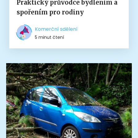
Praktický průvodce bydlením a
spořením pro rodiny
Komerční sdělení
5 minut čtení