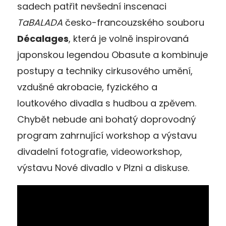
sadech patřit nevšední inscenaci
TaBALADA
česko-francouzského souboru
Décalages
, která je volně inspirovaná
japonskou legendou Obasute a kombinuje
postupy a techniky cirkusového umění,
vzdušné akrobacie, fyzického a
loutkového divadla s hudbou a zpěvem.
Chybět nebude ani bohatý doprovodný
program zahrnující workshop a výstavu
divadelní fotografie, videoworkshop,
výstavu Nové divadlo v Plzni a diskuse.