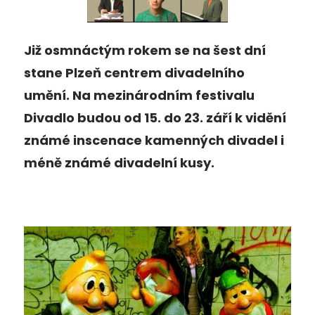
Již osmnáctým rokem se na šest dní
stane Plzeň centrem divadelního
umění. Na mezinárodním festivalu
Divadlo budou od 15. do 23. září k vidění
známé inscenace kamenných divadel i
méně známé divadelní kusy.