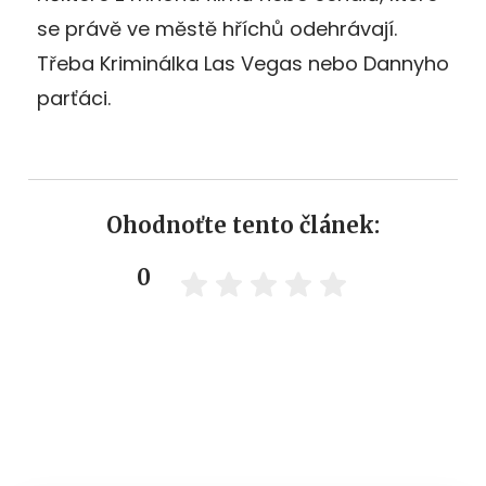
se právě ve městě hříchů odehrávají.
Třeba Kriminálka Las Vegas nebo Dannyho
parťáci.
Ohodnoťte tento článek:
0