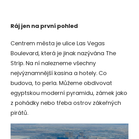
Ráj jen na první pohled
Centrem města je ulice Las Vegas
Boulevard, která je jinak nazývána The
Strip. Na ní nalezneme všechny
nejvýznamnější kasina a hotely. Co
budova, to perla. Můžeme obdivovat
egyptskou moderní pyramidu, zámek jako
z pohádky nebo třeba ostrov zákeřných
pirátů.