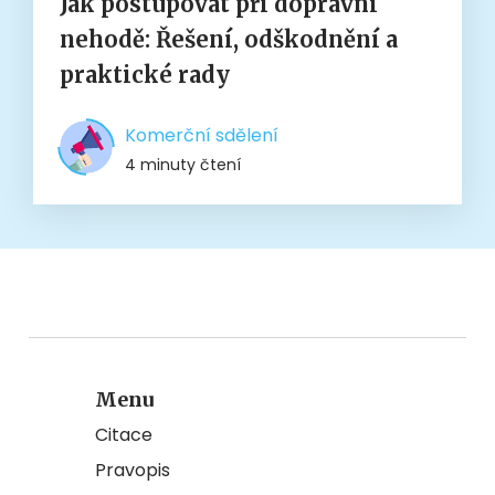
Jak postupovat při dopravní
nehodě: Řešení, odškodnění a
praktické rady
Komerční sdělení
4 minuty čtení
Menu
Citace
Pravopis