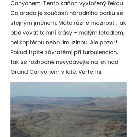
Canyonem. Tento kaňon vyvtořený řekou
Colorado je součástí národního parku se
stejným jménem. Máte různé možnosti, jak
obdivovat tamní krásy – malým letadlem,
helikoptérou nebo limuzínou. Ale pozor!
Pokud trpíte závratěmi při turbulencích,
tak se rozhodně nevydávejte na let nad
Grand Canyonem v létě. Věřte mi.