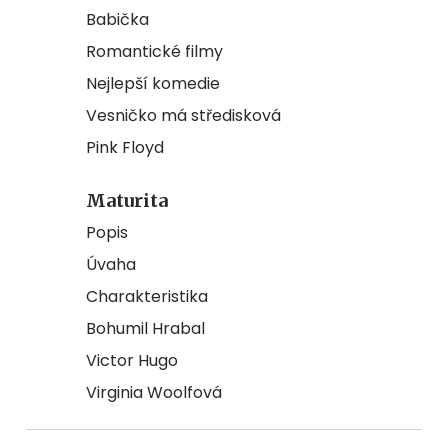
Babička
Romantické filmy
Nejlepší komedie
Vesničko má středisková
Pink Floyd
Maturita
Popis
Úvaha
Charakteristika
Bohumil Hrabal
Victor Hugo
Virginia Woolfová