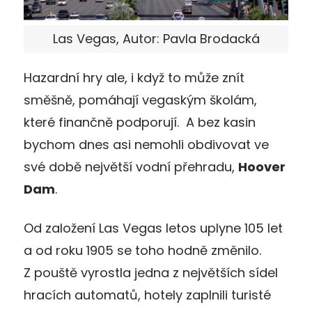
Las Vegas, Autor: Pavla Brodacká
Hazardní hry ale, i když to může znít
směšně, pomáhají vegaským školám,
které finančně podporují. A bez kasin
bychom dnes asi nemohli obdivovat ve
své době největší vodní přehradu,
Hoover
Dam
.
Od založení Las Vegas letos uplyne 105 let
a od roku 1905 se toho hodně změnilo.
Z pouště vyrostla jedna z největších sídel
hracích automatů, hotely zaplnili turisté