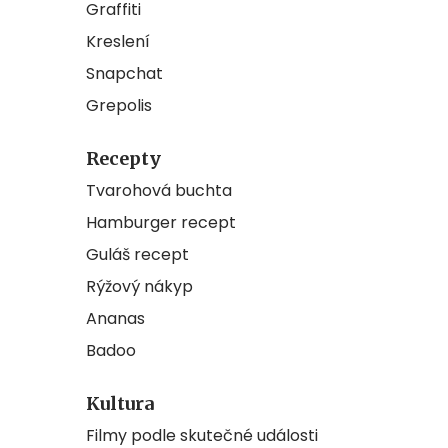
Graffiti
Kreslení
Snapchat
Grepolis
Recepty
Tvarohová buchta
Hamburger recept
Guláš recept
Rýžový nákyp
Ananas
Badoo
Kultura
Filmy podle skutečné události