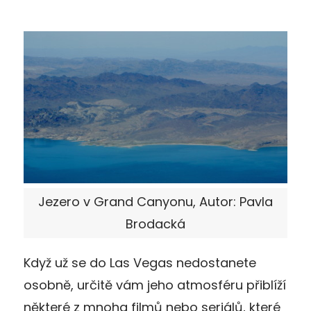
Jezero v Grand Canyonu, Autor: Pavla
Brodacká
Když už se do Las Vegas nedostanete
osobně, určitě vám jeho atmosféru přiblíží
některé z mnoha filmů nebo seriálů, které