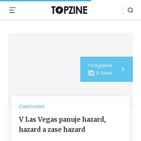
MENU
Fotogalerie
6 fotek
Cestování
V Las Vegas panuje hazard,
hazard a zase hazard