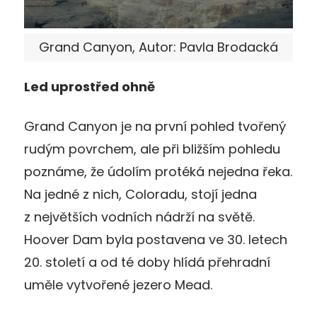
Grand Canyon, Autor: Pavla Brodacká
Led uprostřed ohně
Grand Canyon je na první pohled tvořený
rudým povrchem, ale při bližším pohledu
poznáme, že údolím protéká nejedna řeka.
Na jedné z nich, Coloradu, stojí jedna
z největších vodních nádrží na světě.
Hoover Dam byla postavena ve 30. letech
20. století a od té doby hlídá přehradní
uměle vytvořené jezero Mead.