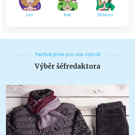
Lev
Rak
Blíženci
Pečlivě jsme pro vás vybrali
Výběr šéfredaktora