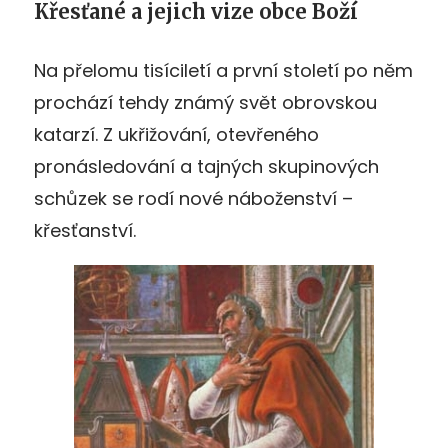
Křesťané a jejich vize obce Boží
Na přelomu tisíciletí a první století po něm
prochází tehdy známý svět obrovskou
katarzí. Z ukřižování, otevřeného
pronásledování a tajných skupinových
schůzek se rodí nové náboženství –
křesťanství.