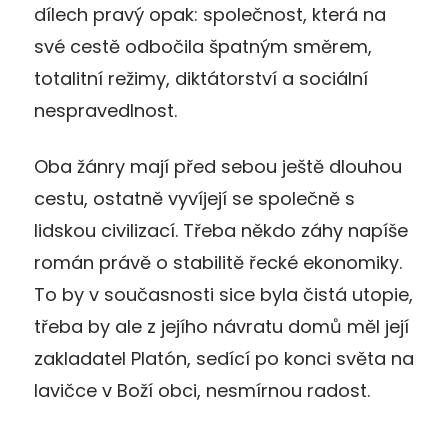
dílech pravý opak: společnost, která na
své cestě odbočila špatným směrem,
totalitní režimy, diktátorství a sociální
nespravedlnost.
Oba žánry mají před sebou ještě dlouhou
cestu, ostatně vyvíjejí se společně s
lidskou civilizací. Třeba někdo záhy napíše
román právě o stabilitě řecké ekonomiky.
To by v současnosti sice byla čistá utopie,
třeba by ale z jejího návratu domů měl její
zakladatel Platón, sedící po konci světa na
lavičce v Boží obci, nesmírnou radost.