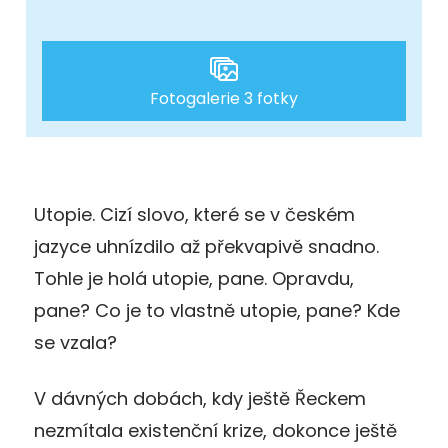
Fotogalerie 3 fotky
Utopie. Cizí slovo, které se v českém
jazyce uhnízdilo až překvapivě snadno.
Tohle je holá utopie, pane. Opravdu,
pane? Co je to vlastně utopie, pane? Kde
se vzala?
V dávných dobách, kdy ještě Řeckem
nezmítala existenční krize, dokonce ještě