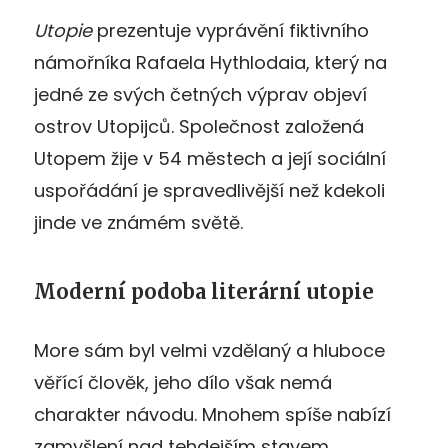
Utopie
prezentuje vyprávění fiktivního
námořníka Rafaela Hythlodaia, který na
jedné ze svých četných výprav objeví
ostrov Utopijců. Společnost založená
Utopem žije v 54 městech a její sociální
uspořádání je spravedlivější než kdekoli
jinde ve známém světě.
Moderní podoba literární utopie
More sám byl velmi vzdělaný a hluboce
věřící člověk, jeho dílo však nemá
charakter návodu. Mnohem spíše nabízí
zamyšlení nad tehdejším stavem