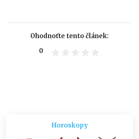
Ohodnoťte tento článek:
0
Horoskopy