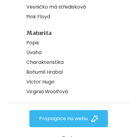
Vesničko má středisková
Pink Floyd
Maturita
Popis
Úvaha
Charakteristika
Bohumil Hrabal
Victor Hugo
Virginia Woolfová
Propagace na webu