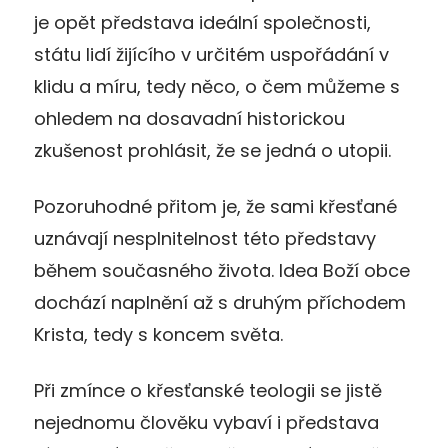
je opět představa ideální společnosti,
státu lidí žijícího v určitém uspořádání v
klidu a míru, tedy něco, o čem můžeme s
ohledem na dosavadní historickou
zkušenost prohlásit, že se jedná o utopii.
Pozoruhodné přitom je, že sami křesťané
uznávají nesplnitelnost této představy
během současného života. Idea Boží obce
dochází naplnění až s druhým příchodem
Krista, tedy s koncem světa.
Při zmínce o křesťanské teologii se jistě
nejednomu člověku vybaví i představa