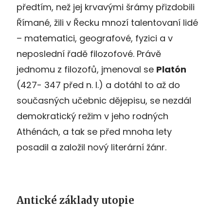
předtím, než jej krvavými šrámy přizdobili
Římané, žili v Řecku mnozí talentovaní lidé
– matematici, geografové, fyzici a v
neposlední řadě filozofové. Právě
jednomu z filozofů, jmenoval se
Platón
(427- 347 před n. l.) a dotáhl to až do
současných učebnic dějepisu, se nezdál
demokratický režim v jeho rodných
Athénách, a tak se před mnoha lety
posadil a založil nový literární žánr.
Antické základy utopie