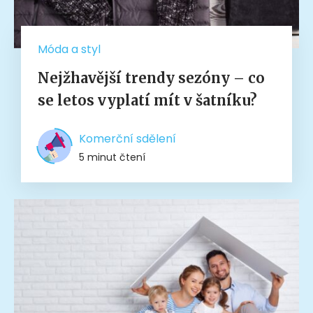
Móda a styl
Nejžhavější trendy sezóny – co
se letos vyplatí mít v šatníku?
Komerční sdělení
5 minut čtení