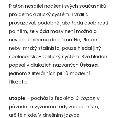
Platón nesdílel nadšení svých současníků
pro demokratický systém. Tvrdil a
prosazoval, podobně jako řada osobností
po něm, že vláda masy není možná a
nevede k ničemu dobrému. Ne, Platón
nebyl mrzký stalinista, pouze hledal jiný
společensko-politický systém. Své hledání
popsal v dialozích nazvaných
Ústava
,
jednom z literárních pilířů moderní
filozofie.
utopie
– pochází z řeckého
ú-topos
, v
původním významu tedy žádné místo,
určité nikde. V dnešním jazyce