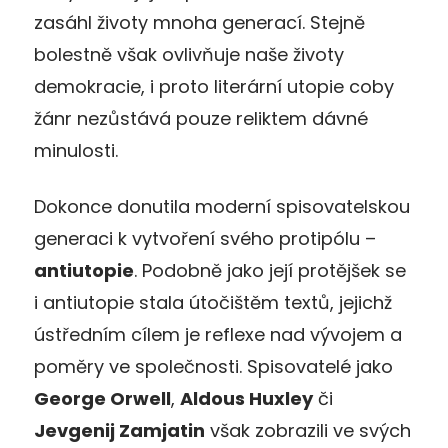
zasáhl životy mnoha generací. Stejně
bolestně však ovlivňuje naše životy
demokracie, i proto literární utopie coby
žánr nezůstává pouze reliktem dávné
minulosti.
Dokonce donutila moderní spisovatelskou
generaci k vytvoření svého protipólu –
antiutopie
. Podobně jako její protějšek se
i antiutopie stala útočištěm textů, jejichž
ústředním cílem je reflexe nad vývojem a
poměry ve společnosti. Spisovatelé jako
George Orwell
,
Aldous Huxley
či
Jevgenij Zamjatin
však zobrazili ve svých