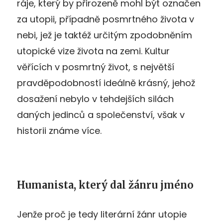
ráje, který by přirozeně mohl být označen
za utopii, případně posmrtného života v
nebi, jež je taktéž určitým zpodobněním
utopické vize života na zemi. Kultur
věřících v posmrtný život, s největší
pravděpodobností ideálně krásný, jehož
dosažení nebylo v tehdejších silách
daných jedinců a společenství, však v
historii známe více.
Humanista, který dal žánru jméno
Jenže proč je tedy literární žánr utopie