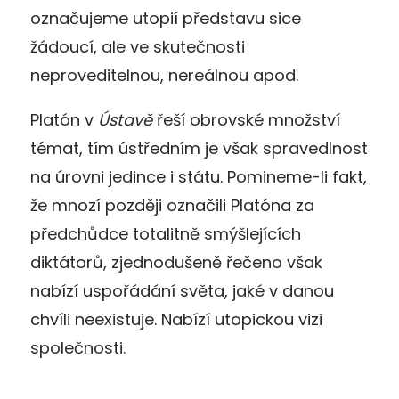
označujeme utopií představu sice
žádoucí, ale ve skutečnosti
neproveditelnou, nereálnou apod.
Platón v
Ústavě
řeší obrovské množství
témat, tím ústředním je však spravedlnost
na úrovni jedince i státu. Pomineme-li fakt,
že mnozí později označili Platóna za
předchůdce totalitně smýšlejících
diktátorů, zjednodušeně řečeno však
nabízí uspořádání světa, jaké v danou
chvíli neexistuje. Nabízí utopickou vizi
společnosti.