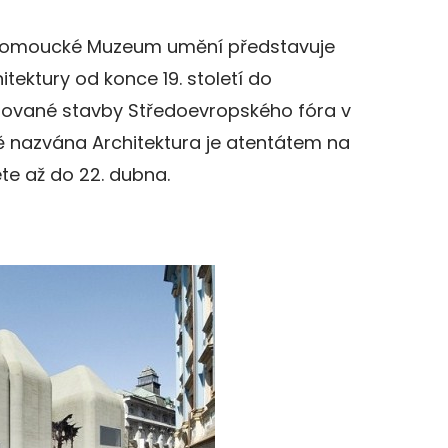
lomoucké Muzeum umění představuje
itektury od konce 19. století do
nované stavby Středoevropského fóra v
ě nazvána Architektura je atentátem na
ete až do 22. dubna.