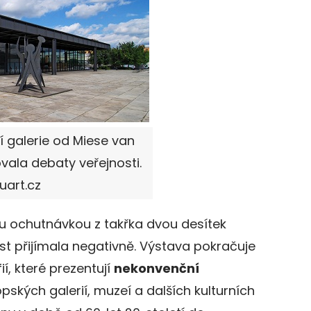
 galerie od Miese van
ala debaty veřejnosti.
uart.cz
 ochutnávkou z takřka dvou desítek
ost přijímala negativně. Výstava pokračuje
ií, které prezentují
nekonvenční
pských galerií, muzeí a dalších kulturních