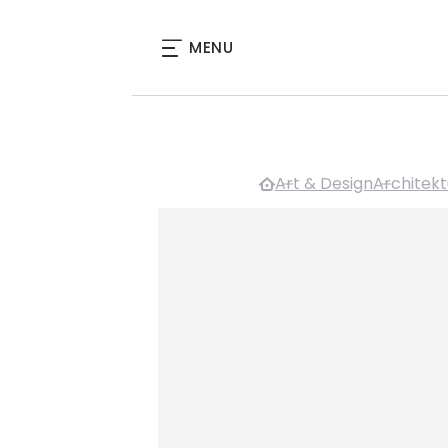
MENU
Art & Design
Architekt