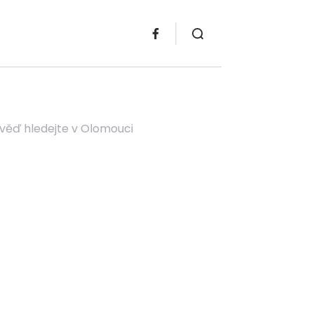
věď hledejte v Olomouci