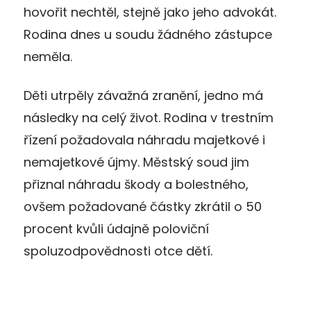
hovořit nechtěl, stejně jako jeho advokát.
Rodina dnes u soudu žádného zástupce
neměla.
Děti utrpěly závažná zranění, jedno má
následky na celý život. Rodina v trestním
řízení požadovala náhradu majetkové i
nemajetkové újmy. Městský soud jim
přiznal náhradu škody a bolestného,
ovšem požadované částky zkrátil o 50
procent kvůli údajně poloviční
spoluzodpovědnosti otce dětí.