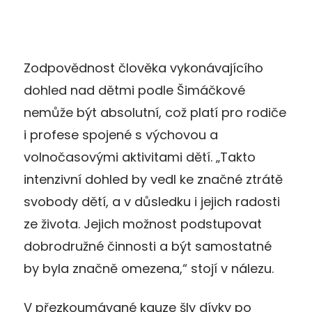
Zodpovědnost člověka vykonávajícího
dohled nad dětmi podle Šimáčkové
nemůže být absolutní, což platí pro rodiče
i profese spojené s výchovou a
volnočasovými aktivitami dětí. „Takto
intenzivní dohled by vedl ke značné ztrátě
svobody dětí, a v důsledku i jejich radosti
ze života. Jejich možnost podstupovat
dobrodružné činnosti a být samostatné
by byla značně omezena,“ stojí v nálezu.
V přezkoumávané kauze šly dívky po