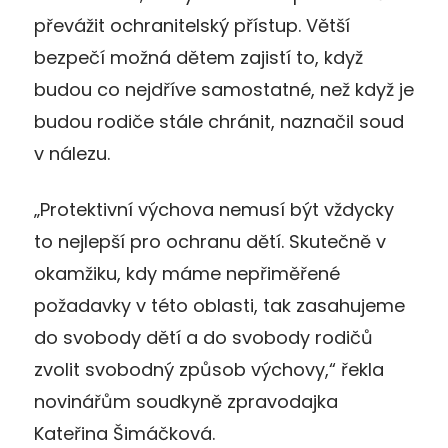
převážit ochranitelský přístup. Větší
bezpečí možná dětem zajistí to, když
budou co nejdříve samostatné, než když je
budou rodiče stále chránit, naznačil soud
v nálezu.
„Protektivní výchova nemusí být vždycky
to nejlepší pro ochranu dětí. Skutečně v
okamžiku, kdy máme nepřiměřené
požadavky v této oblasti, tak zasahujeme
do svobody dětí a do svobody rodičů
zvolit svobodný způsob výchovy,“ řekla
novinářům soudkyně zpravodajka
Kateřina Šimáčková.