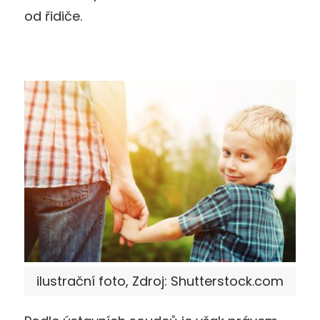
od řidiče.
ilustrační foto, Zdroj: Shutterstock.com