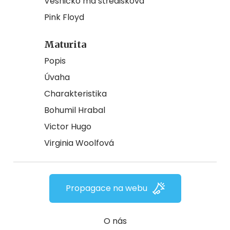
Vesničko má středisková
Pink Floyd
Maturita
Popis
Úvaha
Charakteristika
Bohumil Hrabal
Victor Hugo
Virginia Woolfová
Propagace na webu
O nás