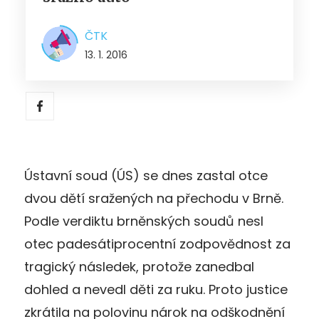
ČTK
13. 1. 2016
Ústavní soud (ÚS) se dnes zastal otce
dvou dětí sražených na přechodu v Brně.
Podle verdiktu brněnských soudů nesl
otec padesátiprocentní zodpovědnost za
tragický následek, protože zanedbal
dohled a nevedl děti za ruku. Proto justice
zkrátila na polovinu nárok na odškodnění