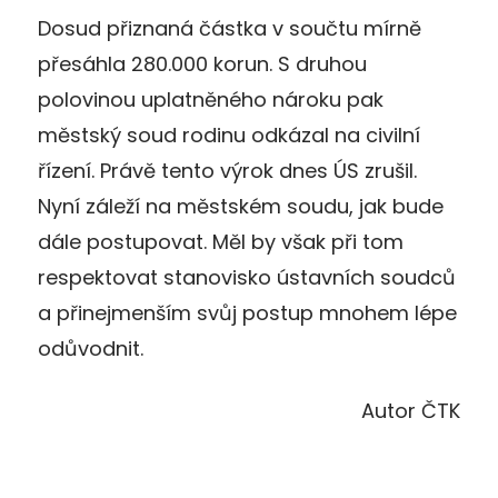
Dosud přiznaná částka v součtu mírně
přesáhla 280.000 korun. S druhou
polovinou uplatněného nároku pak
městský soud rodinu odkázal na civilní
řízení. Právě tento výrok dnes ÚS zrušil.
Nyní záleží na městském soudu, jak bude
dále postupovat. Měl by však při tom
respektovat stanovisko ústavních soudců
a přinejmenším svůj postup mnohem lépe
odůvodnit.
Autor ČTK