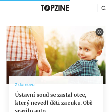
MENU
Z domova
Ústavní soud se zastal otce,
který nevedl děti za ruku. Obě
srazilo auto