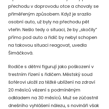
přechodu v doprovodu otce a chovaly se
přiměřeným způsobem. Když je srazilo
osobní auto, už byly na přechodu pět
vteřin. Nešlo tedy o situaci, že by „skočily“
přímo pod auto a řidič by nebyl schopen
na takovou situaci reagovat, uvedla
Šimáčková.
Rodiče s dětmi figurují jako poškození v
trestním řízení s řidičem. Městský soud
šoférovi uložil za těžké ublížení na zdraví
20 měsíců vězení s podmíněným
odkladem na 30 měsíců. Muž se zúčastnil
dnešního vyhlášení nálezu, s novináři však