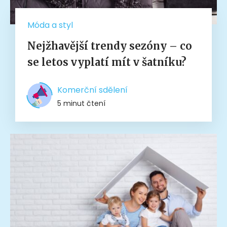
Móda a styl
Nejžhavější trendy sezóny – co
se letos vyplatí mít v šatníku?
Komerční sdělení
5 minut čtení