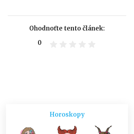
Ohodnoťte tento článek:
0
Horoskopy