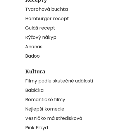
Tvarohová buchta
Hamburger recept
Guláš recept
Rýžový nákyp
Ananas
Badoo
Kultura
Filmy podle skutečné události
Babička
Romantické filmy
Nejlepší komedie
Vesničko má středisková
Pink Floyd