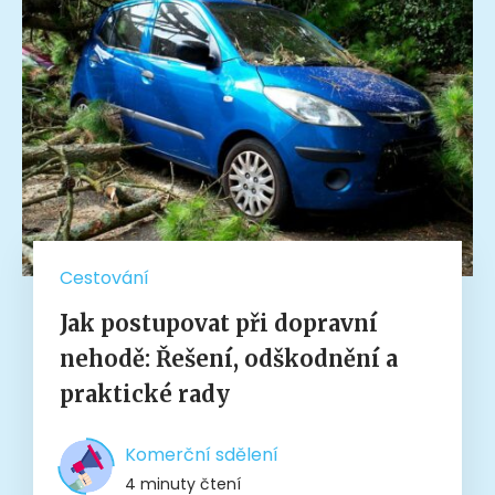
Cestování
Jak postupovat při dopravní
nehodě: Řešení, odškodnění a
praktické rady
Komerční sdělení
4 minuty čtení