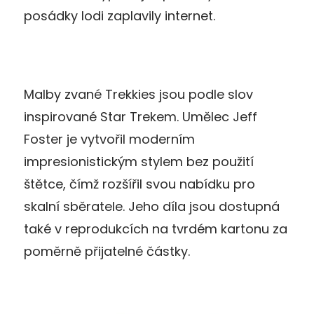
posádky lodi zaplavily internet.
Malby zvané Trekkies jsou podle slov
inspirované Star Trekem. Umělec Jeff
Foster je vytvořil moderním
impresionistickým stylem bez použití
štětce, čímž rozšířil svou nabídku pro
skalní sběratele. Jeho díla jsou dostupná
také v reprodukcích na tvrdém kartonu za
poměrně přijatelné částky.