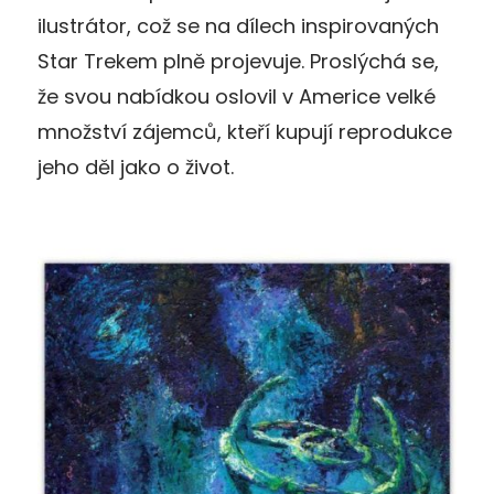
ilustrátor, což se na dílech inspirovaných
Star Trekem plně projevuje. Proslýchá se,
že svou nabídkou oslovil v Americe velké
množství zájemců, kteří kupují reprodukce
jeho děl jako o život.