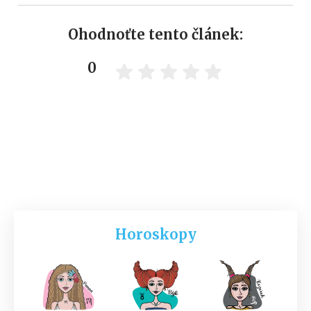
Ohodnoťte tento článek:
0
Horoskopy