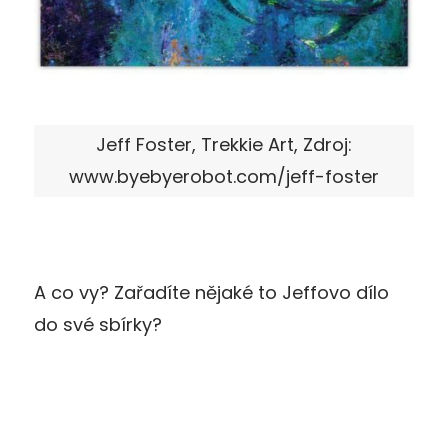
Jeff Foster, Trekkie Art, Zdroj:
www.byebyerobot.com/jeff-foster
A co vy? Zařadíte nějaké to Jeffovo dílo
do své sbírky?