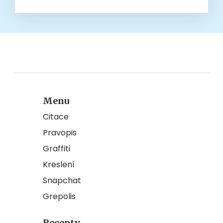
Menu
Citace
Pravopis
Graffiti
Kreslení
Snapchat
Grepolis
Recepty