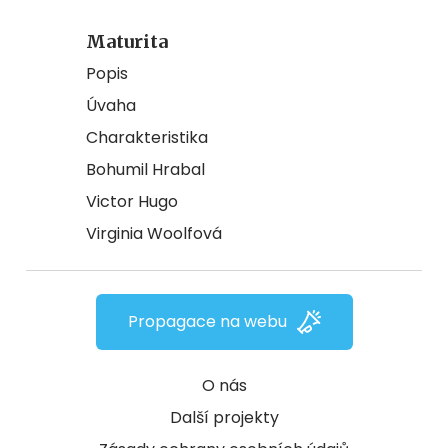
Maturita
Popis
Úvaha
Charakteristika
Bohumil Hrabal
Victor Hugo
Virginia Woolfová
Propagace na webu
O nás
Další projekty