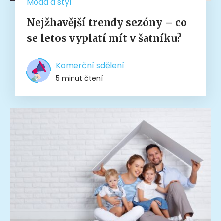
Móda a styl
Nejžhavější trendy sezóny – co
se letos vyplatí mít v šatníku?
Komerční sdělení
5 minut čtení