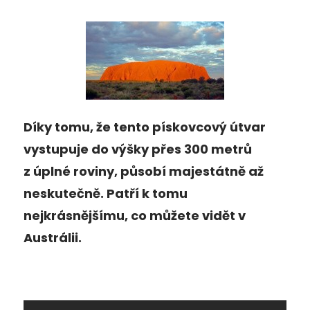
Díky tomu, že tento pískovcový útvar
vystupuje do výšky přes 300 metrů
z úplné roviny, působí majestátně až
neskutečně. Patří k tomu
nejkrásnějšímu, co můžete vidět v
Austrálii.