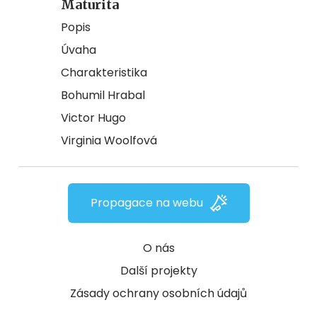
Maturita
Popis
Úvaha
Charakteristika
Bohumil Hrabal
Victor Hugo
Virginia Woolfová
Propagace na webu
O nás
Další projekty
Zásady ochrany osobních údajů