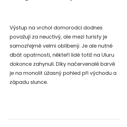
Výstup na vrchol domorodci dodnes
považují za neuctivý, ale mezi turisty je
samozřejmě velmi oblíbený. Je ale nutné
dbát opatrnosti, někteří lidé totiž na Uluru
dokonce zahynuli. Díky načervenalé barvě
je na monolit úžasný pohled při východu a
západu slunce.