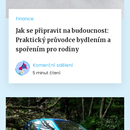
Finance
Jak se připravit na budoucnost:
Praktický průvodce bydlením a
spořením pro rodiny
Komerční sdělení
5 minut čtení