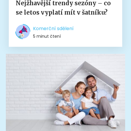
Nejžhavější trendy sezóny – co
se letos vyplatí mít v šatníku?
Komerční sdělení
5 minut čtení