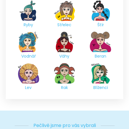
Ryby
Střelec
Štír
Vodnář
Váhy
Beran
Lev
Rak
Blíženci
Pečlivě jsme pro vás vybrali