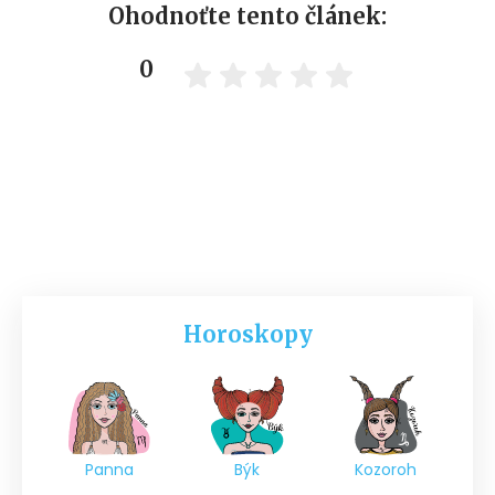
Ohodnoťte tento článek:
0
Horoskopy
Panna
Býk
Kozoroh