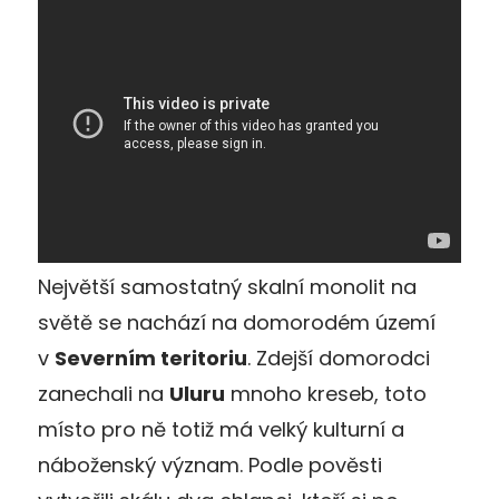
Největší samostatný skalní monolit na
světě se nachází na domorodém území
v
Severním teritoriu
. Zdejší domorodci
zanechali na
Uluru
mnoho kreseb, toto
místo pro ně totiž má velký kulturní a
náboženský význam. Podle pověsti