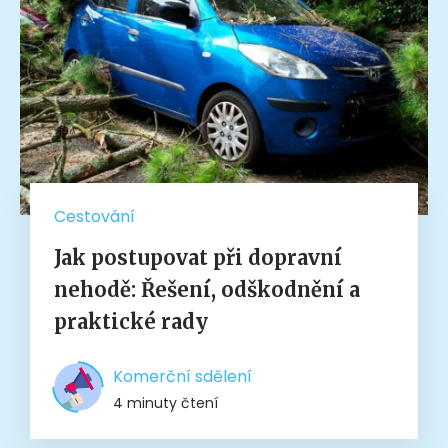
Cestování
Jak postupovat při dopravní
nehodě: Řešení, odškodnění a
praktické rady
Komerční sdělení
4 minuty čtení