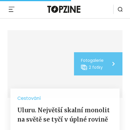
MENU
Fotogalerie
2 fotky
Cestování
Uluru. Největší skalní monolit
na světě se tyčí v úplné rovině