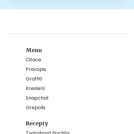
Menu
Citace
Pravopis
Graffiti
Kreslení
Snapchat
Grepolis
Recepty
Tvarohová buchta