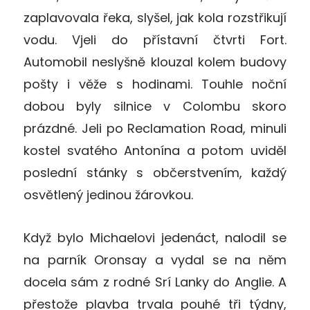
zaplavovala řeka, slyšel, jak kola rozstřikují
vodu. Vjeli do přístavní čtvrti Fort.
Automobil neslyšně klouzal kolem budovy
pošty i věže s hodinami. Touhle noční
dobou byly silnice v Colombu skoro
prázdné. Jeli po Reclamation Road, minuli
kostel svatého Antonína a potom uviděl
poslední stánky s občerstvením, každý
osvětlený jedinou žárovkou.
Když bylo Michaelovi jedenáct, nalodil se
na parník Oronsay a vydal se na něm
docela sám z rodné Srí Lanky do Anglie. A
přestože plavba trvala pouhé tři týdny,