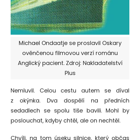
Michael Ondaatje se proslavil Oskary
ověnčenou filmovou verzí románu
Anglický pacient. Zdroj: Nakladatelství
Plus
Nemluvil. Celou cestu autem se díval
z okýnka. Dva dospělí na předních
sedadlech se spolu tiše bavili. Mohl by
poslouchat, kdyby chtěl, ale on nechtěl.
Chvíli, na tom úseku silnice, který občas