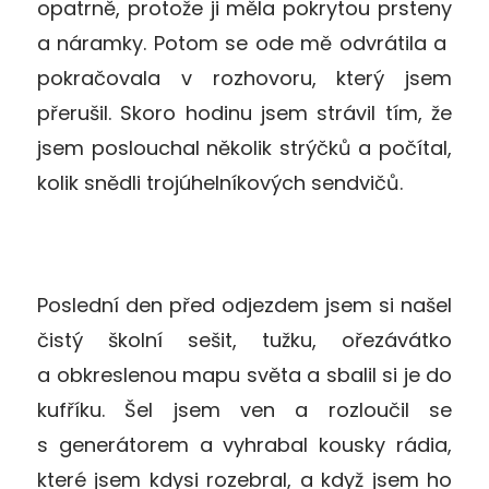
opatrně, protože ji měla pokrytou prsteny
a náramky. Potom se ode mě odvrátila a
pokračovala v rozhovoru, který jsem
přerušil. Skoro hodinu jsem strávil tím, že
jsem poslouchal několik strýčků a počítal,
kolik snědli trojúhelníkových sendvičů.
Poslední den před odjezdem jsem si našel
čistý školní sešit, tužku, ořezávátko
a obkreslenou mapu světa a sbalil si je do
kufříku. Šel jsem ven a rozloučil se
s generátorem a vyhrabal kousky rádia,
které jsem kdysi rozebral, a když jsem ho