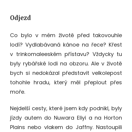
Odjezd
Co bylo v mém životě před takovouhle
lodí? Vydlabávaná kánoe na řece? Křest
v trinkomaleeském přístavu? Vždycky tu
byly rybářské lodi na obzoru. Ale v životě
bych si nedokázal představit velkolepost
tohohle hradu, který měl přeplout přes
moře.
Nejdelší cesty, které jsem kdy podnikl, byly
jízdy autem do Nuwara Eliyi a na Horton
Plains nebo vlakem do Jaffny. Nastoupili