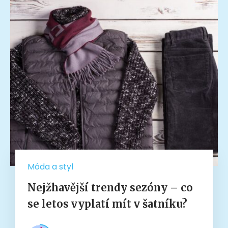
Móda a styl
Nejžhavější trendy sezóny – co
se letos vyplatí mít v šatníku?