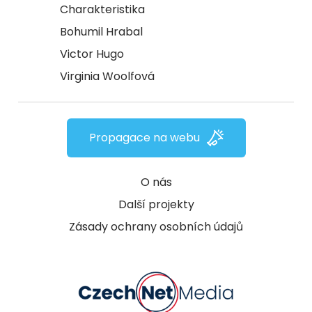
Charakteristika
Bohumil Hrabal
Victor Hugo
Virginia Woolfová
Propagace na webu
O nás
Další projekty
Zásady ochrany osobních údajů