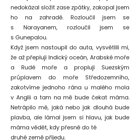
nedokázal složit zase zpátky, zakopal jsem
ho na zahradě. Rozloučil jsem se
s Narayanem, rozloučil jsem se
s Gunepalou.
Když jsem nastoupil do auta, vysvětlili mi,
že až přepluji Indický oceán, Arabské moře
a Rudé moře a propluji Suezským
průplavem do moře Středozemního,
zakotvíme jednoho rána u malého mola
v Anglii a tam na mě bude čekat máma.
Netrápilo mě, jaká nebo jak dlouhá bude
plavba, ale lámal jsem si hlavu, jak bude
máma vědět, kdy přesně do té
druhé země přijedu.