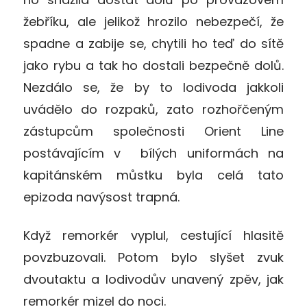
žebříku, ale jelikož hrozilo nebezpečí, že
spadne a zabije se, chytili ho teď do sítě
jako rybu a tak ho dostali bezpečně dolů.
Nezdálo se, že by to lodivoda jakkoli
uvádělo do rozpaků, zato rozhořčeným
zástupcům společnosti Orient Line
postávajícím v bílých uniformách na
kapitánském můstku byla celá tato
epizoda navýsost trapná.
Když remorkér vyplul, cestující hlasitě
povzbuzovali. Potom bylo slyšet zvuk
dvoutaktu a lodivodův unavený zpěv, jak
remorkér mizel do noci.