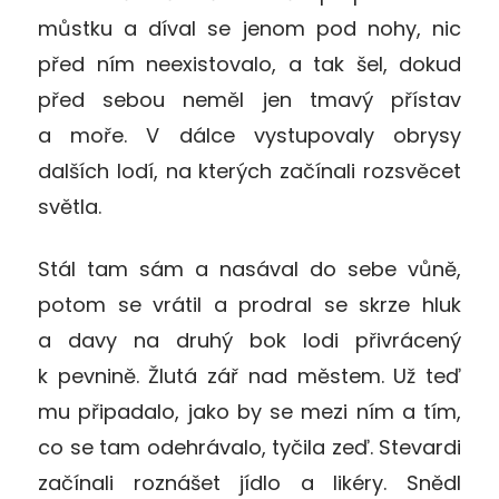
můstku a díval se jenom pod nohy, nic
před ním neexistovalo, a tak šel, dokud
před sebou neměl jen tmavý přístav
a moře. V dálce vystupovaly obrysy
dalších lodí, na kterých začínali rozsvěcet
světla.
Stál tam sám a nasával do sebe vůně,
potom se vrátil a prodral se skrze hluk
a davy na druhý bok lodi přivrácený
k pevnině. Žlutá zář nad městem. Už teď
mu připadalo, jako by se mezi ním a tím,
co se tam odehrávalo, tyčila zeď. Stevardi
začínali roznášet jídlo a likéry. Snědl