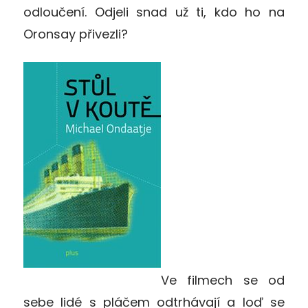
odloučení. Odjeli snad už ti, kdo ho na
Oronsay přivezli?
Ve filmech se od
sebe lidé s pláčem odtrhávají a loď se