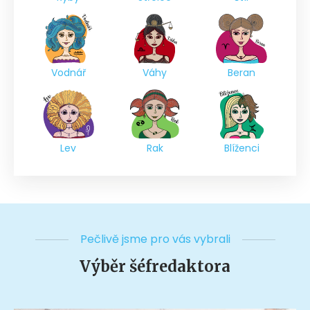
Vodnář
Váhy
Beran
Lev
Rak
Blíženci
Pečlivě jsme pro vás vybrali
Výběr šéfredaktora