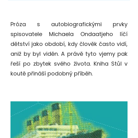
Próza s autobiografickými prvky
spisovatele Michaela Ondaatjeho líčí
dětství jako období, kdy člověk často vidí,
aniž by byl viděn. A právě tyto vjemy pak
řeší po zbytek svého života. Kniha Stůl v
koutě přináší podobný příběh.