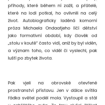
příhody, které během ní zažil, a přátelé,
které na lodi potkal, ho ovlivnili na celý
život. Autobiograficky laděná komorní
próza Michaela Ondaatjeho líčí dětství
jako formativní období, kdy člověk od
„stolu v koutě“ často vidí, aniž by byl viděn,
a význam toho, co viděl či vyslechl, pak
luští po zbytek života.
Pak vjeli na obrovské otevřené
prostranství přístavu. Jen v dálce svítila
řádka světel podél mola. Vystoupil a stál