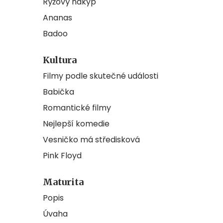
Rýžový nákyp
Ananas
Badoo
Kultura
Filmy podle skutečné události
Babička
Romantické filmy
Nejlepší komedie
Vesničko má středisková
Pink Floyd
Maturita
Popis
Úvaha