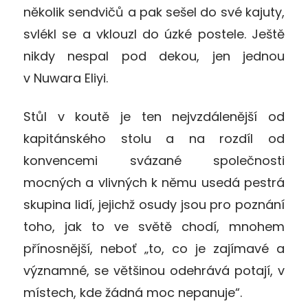
několik sendvičů a pak sešel do své kajuty,
svlékl se a vklouzl do úzké postele. Ještě
nikdy nespal pod dekou, jen jednou
v Nuwara Eliyi.
Stůl v koutě je ten nejvzdálenější od
kapitánského stolu a na rozdíl od
konvencemi svázané společnosti
mocných a vlivných k němu usedá pestrá
skupina lidí, jejichž osudy jsou pro poznání
toho, jak to ve světě chodí, mnohem
přínosnější, neboť „to, co je zajímavé a
významné, se většinou odehrává potají, v
místech, kde žádná moc nepanuje“.