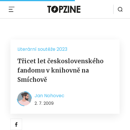
MENU
Literární soutěže 2023
Třicet let československého
fandomu v knihovně na
Smíchově
Jan Nohovec
2. 7. 2009