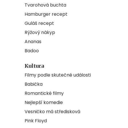
Tvarohová buchta
Hamburger recept
Guláš recept
Rýžový nákyp
Ananas
Badoo
Kultura
Filmy podle skutečné události
Babička
Romantické filmy
Nejlepší komedie
Vesničko má středisková
Pink Floyd