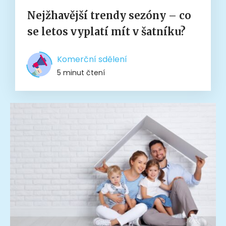
Nejžhavější trendy sezóny – co
se letos vyplatí mít v šatníku?
Komerční sdělení
5 minut čtení