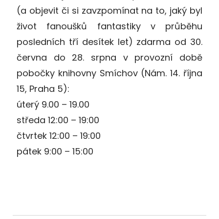
(a objevit či si zavzpomínat na to, jaký byl
život fanoušků fantastiky v průběhu
posledních tří desítek let) zdarma od 30.
června do 28. srpna v provozní době
pobočky knihovny Smíchov (Nám. 14. října
15, Praha 5):
úterý 9.00 – 19.00
středa 12:00 – 19:00
čtvrtek 12:00 – 19:00
pátek 9:00 – 15:00