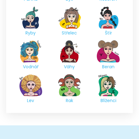
Ryby
Střelec
Štír
Vodnář
Váhy
Beran
Lev
Rak
Blíženci