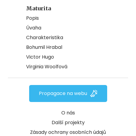
Maturita
Popis
Úvaha
Charakteristika
Bohumil Hrabal
Victor Hugo
Virginia Woolfová
Propagace na webu
O nás
Další projekty
Zásady ochrany osobních údajů