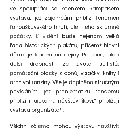
ve spolupráci se Zdeňkem Rampasem
výstavu, jež zájemcům přiblíží fenomén
fanouškovského hnutí, ale i jeho skromné
počátky. K vidění bude nejenom velká
řada historických plakátů, přičemž hlavní
důraz je kladen na dějiny Parconu, ale i
další drobnosti ze života scifistů:
památeční placky z conů, visačky, knihy i
archivní fanziny. Vše je doplněno stručným
povídáním, jež problematiku fandomu
přiblíží i laickému návštěvníkovi,“ přibližují
výstavu organizátoři.
Všichni zájemci mohou výstavu navštívit