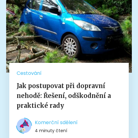
Cestování
Jak postupovat při dopravní
nehodě: Řešení, odškodnění a
praktické rady
Komerční sdělení
4 minuty čtení