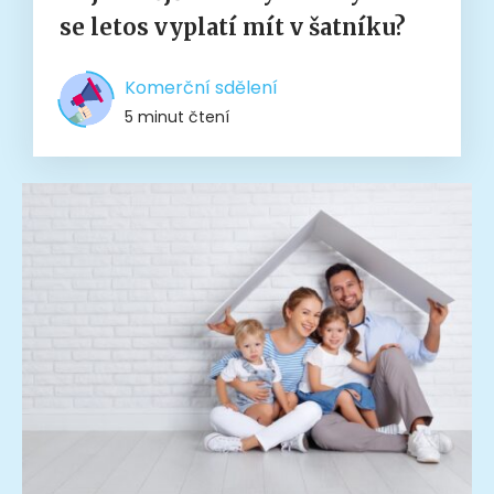
se letos vyplatí mít v šatníku?
Komerční sdělení
5 minut čtení