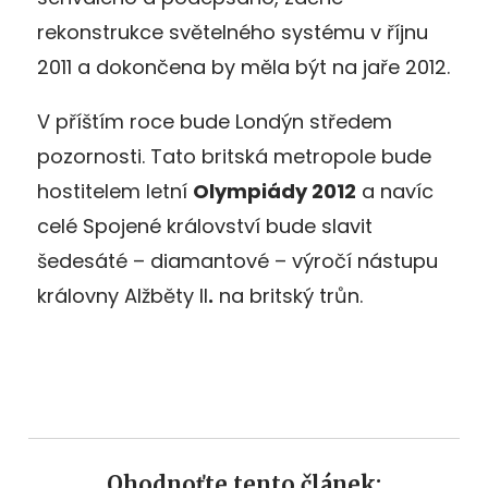
rekonstrukce světelného systému v říjnu
2011 a dokončena by měla být na jaře 2012.
V příštím roce bude Londýn středem
pozornosti. Tato britská metropole bude
hostitelem letní
Olympiády 2012
a navíc
celé Spojené království bude slavit
šedesáté – diamantové – výročí nástupu
královny Alžběty II
.
na britský trůn.
Ohodnoťte tento článek: