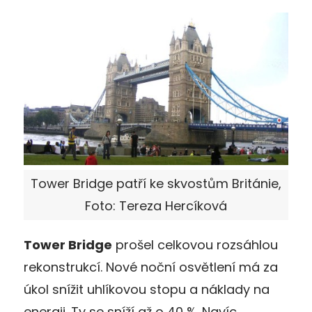
Tower Bridge patří ke skvostům Británie,
Foto: Tereza Hercíková
Tower Bridge
prošel celkovou rozsáhlou
rekonstrukcí. Nové noční osvětlení má za
úkol snížit uhlíkovou stopu a náklady na
energii. Ty se sníží až o 40 %. Navíc