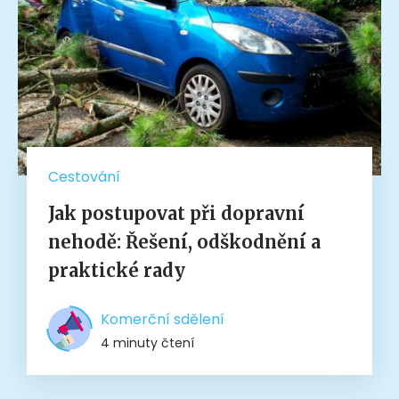
Cestování
Jak postupovat při dopravní
nehodě: Řešení, odškodnění a
praktické rady
Komerční sdělení
4 minuty čtení