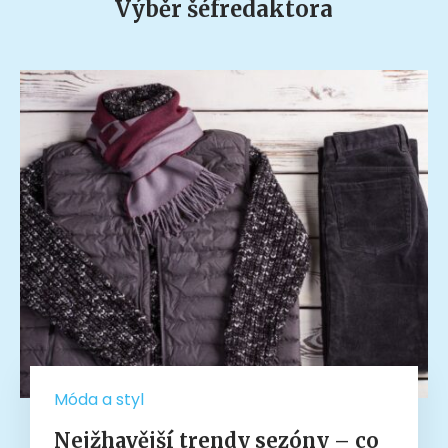
Výběr šéfredaktora
Móda a styl
Nejžhavější trendy sezóny – co