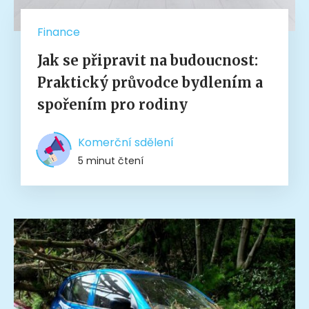
Finance
Jak se připravit na budoucnost:
Praktický průvodce bydlením a
spořením pro rodiny
Komerční sdělení
5 minut čtení