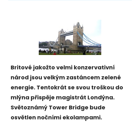
Britové jakožto velmi konzervativní
národ jsou velkým zastáncem zelené
energie. Tentokrát se svou troškou do
mlýna přispěje magistrát Londýna.
Světoznámý Tower Bridge bude
osvětlen nočními ekolampami.