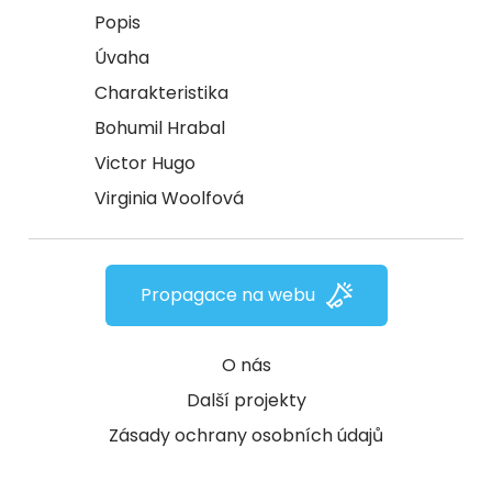
Popis
Úvaha
Charakteristika
Bohumil Hrabal
Victor Hugo
Virginia Woolfová
Propagace na webu
O nás
Další projekty
Zásady ochrany osobních údajů