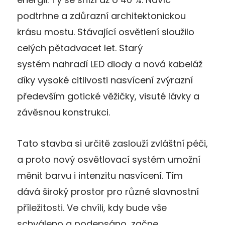
podtrhne a zdůrazní architektonickou
krásu mostu. Stávající osvětlení sloužilo
celých pětadvacet let. Starý
systém nahradí LED diody a nová kabeláž
díky vysoké citlivosti nasvícení zvýrazní
především gotické věžičky, visuté lávky a
závěsnou konstrukci.
Tato stavba si určitě zaslouží zvláštní péči,
a proto nový osvětlovací systém umožní
měnit barvu i intenzitu nasvícení. Tím
dává široký prostor pro různé slavnostní
příležitosti. Ve chvíli, kdy bude vše
schváleno a podepsáno, začne