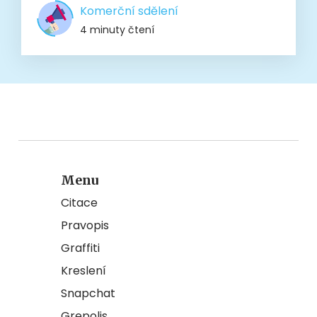
Komerční sdělení
4 minuty čtení
Menu
Citace
Pravopis
Graffiti
Kreslení
Snapchat
Grepolis