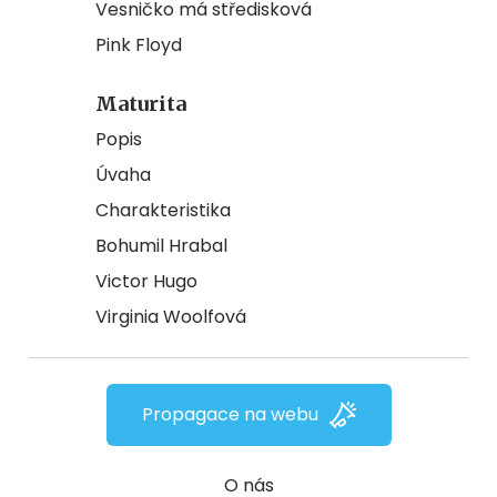
Vesničko má středisková
Pink Floyd
Maturita
Popis
Úvaha
Charakteristika
Bohumil Hrabal
Victor Hugo
Virginia Woolfová
Propagace na webu
O nás