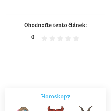
Ohodnoťte tento článek:
0
Horoskopy