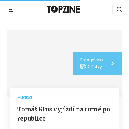
MENU
Fotogalerie
3 fotky
Hudba
Tomáš Klus vyjíždí na turné po
republice