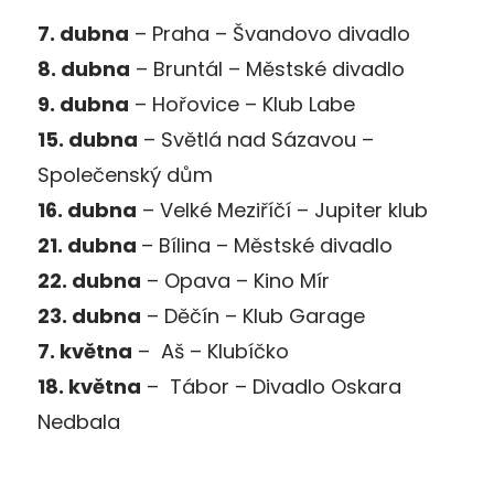
7. dubna
– Praha – Švandovo divadlo
8. dubna
– Bruntál – Městské divadlo
9. dubna
– Hořovice – Klub Labe
15. dubna
– Světlá nad Sázavou –
Společenský dům
16. dubna
– Velké Meziříčí – Jupiter klub
21. dubna
– Bílina – Městské divadlo
22. dubna
– Opava – Kino Mír
23. dubna
– Děčín – Klub Garage
7. května
– Aš – Klubíčko
18. května
– Tábor – Divadlo Oskara
Nedbala