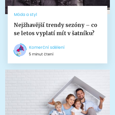
Móda a styl
Nejžhavější trendy sezóny – co
se letos vyplatí mít v šatníku?
Komerční sdělení
5 minut čtení