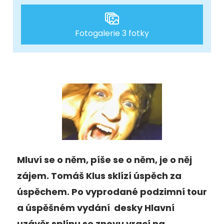
Fotogalerie 3 fotky
Mluví se o něm, píše se o něm, je o něj
zájem. Tomáš Klus sklízí úspěch za
úspěchem. Po vyprodané podzimní tour
a úspěšném vydání desky Hlavní
uzávěr splínu se znovu vrací na