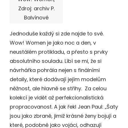
Zdroj: archiv P.
Balvínové
Jednoduše každý si zde najde to své.
Wow! Women je jako noc a den, v
neustálém protikladu, a přesto s prvky
absolutního souladu. Líbí se mi, že si
návrhářka pohrála nejen s finálními
detaily, které dodávají jejím modelům
něžnost, ale hlavně se střihy. Za celou
kolekcí je vidět až perfekcionalistická
propracovanost. A jak řekl Jean Paul: „Šaty
jsou jako zbraně, jimiž krásné ženy bojují a
které, podobně jako vojáci, odhazují