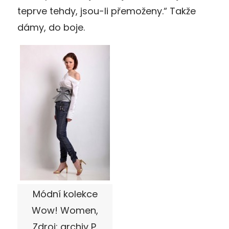
teprve tehdy, jsou-li přemoženy.“ Takže
dámy, do boje.
Módní kolekce
Wow! Women,
Zdroj: archiv P.