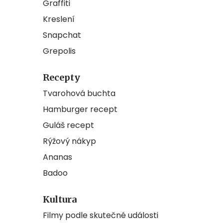
Graffiti
Kreslení
Snapchat
Grepolis
Recepty
Tvarohová buchta
Hamburger recept
Guláš recept
Rýžový nákyp
Ananas
Badoo
Kultura
Filmy podle skutečné události