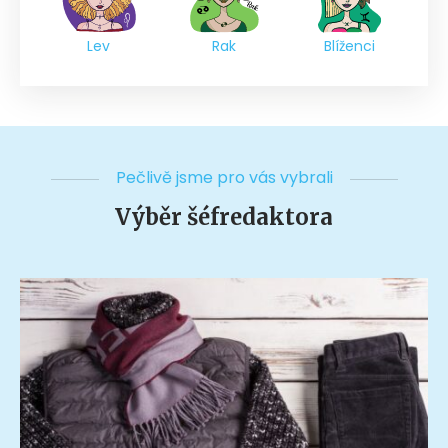
Lev
Rak
Blíženci
Pečlivě jsme pro vás vybrali
Výběr šéfredaktora