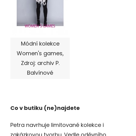
Módní kolekce
Women's games,
Zdroj: archiv P.
Balvínové
Co v butiku (ne)najdete
Petra navrhuje limitované kolekce i
zakázkovou tvorbu. Vedle oděvního