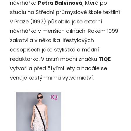
návrhářka
Petra Balvínová
, která po
studiu na Střední průmyslové škole textilní
v Praze (1997) působila jako externí
návrhářka v menších dílnách. Rokem 1999
zakotvila v několika lifestylových
časopisech jako stylistka a módní
redaktorka. Vlastní módní značku
TIQE
vytvořila před čtyřmi lety a nadále se
věnuje kostýmnímu výtvarnictví.