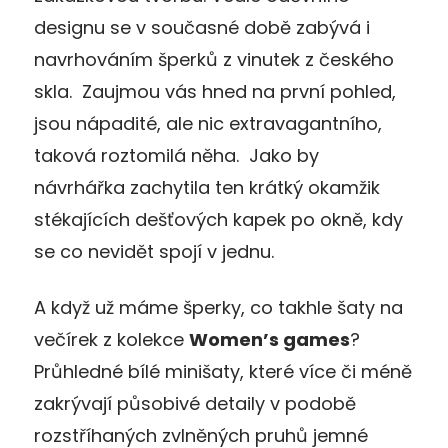
designu se v současné době zabývá i
navrhováním šperků z vinutek z českého
skla. Zaujmou vás hned na první pohled,
jsou nápadité, ale nic extravagantního,
taková roztomilá něha. Jako by
návrhářka zachytila ten krátký okamžik
stékajících dešťových kapek po okně, kdy
se co nevidět spojí v jednu.
A když už máme šperky, co takhle šaty na
večírek z kolekce
Women’s games
?
Průhledné bílé minišaty, které více či méně
zakrývají působivé detaily v podobě
rozstříhaných zvlněných pruhů jemné