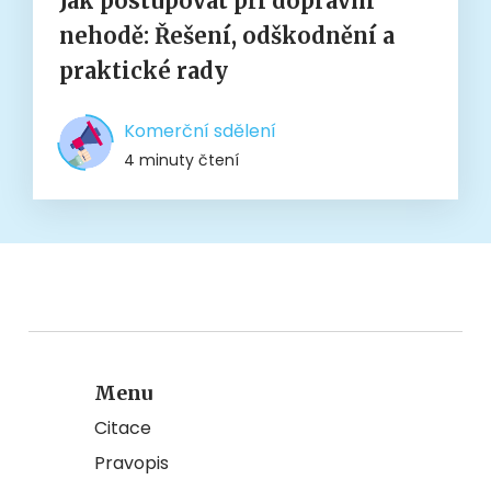
Jak postupovat při dopravní
nehodě: Řešení, odškodnění a
praktické rady
Komerční sdělení
4 minuty čtení
Menu
Citace
Pravopis