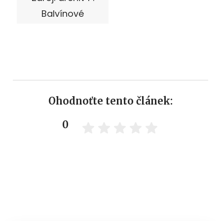
Balvínové
Ohodnoťte tento článek:
0