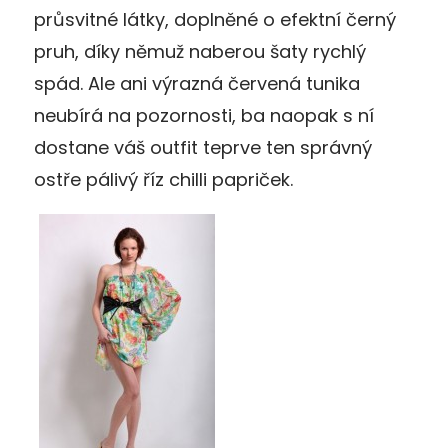
průsvitné látky, doplněné o efektní černý
pruh, díky němuž naberou šaty rychlý
spád. Ale ani výrazná červená tunika
neubírá na pozornosti, ba naopak s ní
dostane váš outfit teprve ten správný
ostře pálivý říz chilli papriček.