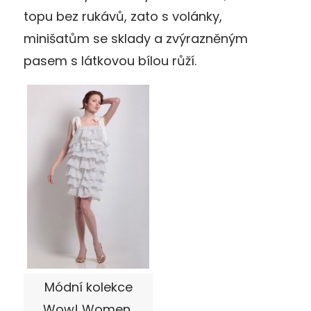
topu bez rukávů, zato s volánky,
minišatům se sklady a zvýrazněným
pasem s látkovou bílou růží.
Módní kolekce
Wow! Women,