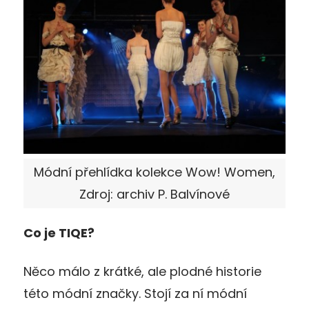
Módní přehlídka kolekce Wow! Women,
Zdroj: archiv P. Balvínové
Co je TIQE?
Něco málo z krátké, ale plodné historie
této módní značky. Stojí za ní módní