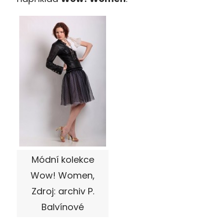
Módní kolekce
Wow! Women,
Zdroj: archiv P.
Balvínové