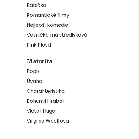
Babička
Romantické filmy
Nejlepší komedie
Vesničko má středisková
Pink Floyd
Maturita
Popis
Úvaha
Charakteristika
Bohumil Hrabal
Victor Hugo
Virginia Woolfová