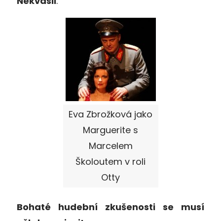
Nekvasil
.
Eva Zbrožková jako
Marguerite s
Marcelem
Školoutem v roli
Otty
Bohaté hudební zkušenosti se musí