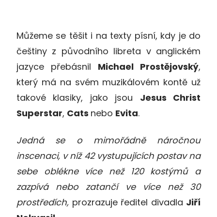
Můžeme se těšit i na texty písní, kdy je do
češtiny z původního libreta v anglickém
jazyce přebásnil
Michael Prostějovský
,
který má na svém muzikálovém kontě už
takové klasiky, jako jsou
Jesus Christ
Superstar
,
Cats
nebo
Evita
.
Jedná se o mimořádně náročnou
inscenaci, v níž 42 vystupujících postav na
sebe oblékne více než 120 kostýmů a
zazpívá nebo zatančí ve více než 30
prostředích,
prozrazuje ředitel divadla
Jiří