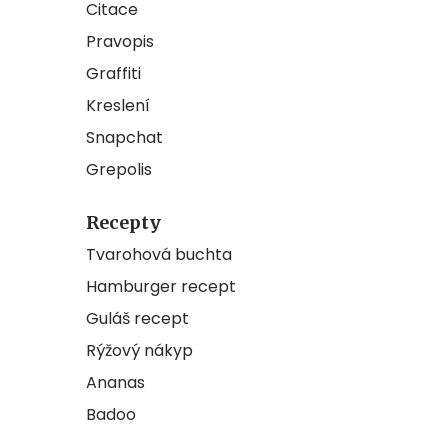
Citace
Pravopis
Graffiti
Kreslení
Snapchat
Grepolis
Recepty
Tvarohová buchta
Hamburger recept
Guláš recept
Rýžový nákyp
Ananas
Badoo