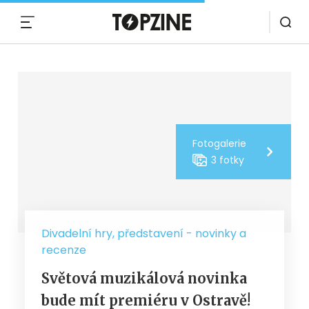
MENU
Fotogalerie
3 fotky
Divadelní hry, představení - novinky a
recenze
Světová muzikálová novinka
bude mít premiéru v Ostravě!