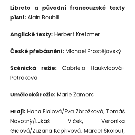
Libreto a původní francouzské texty
písní:
Alain Boublil
Anglické texty:
Herbert Kretzmer
České přebásnění:
Michael Prostějovský
Scénická režie:
Gabriela Haukvicová-
Petráková
Umělecká režie:
Marie Zamora
Hrají:
Hana Fialová/Eva Zbrožková, Tomáš
Novotný/Lukáš Vlček, Veronika
Gidová/Zuzana Kopřivová, Marcel Školout,