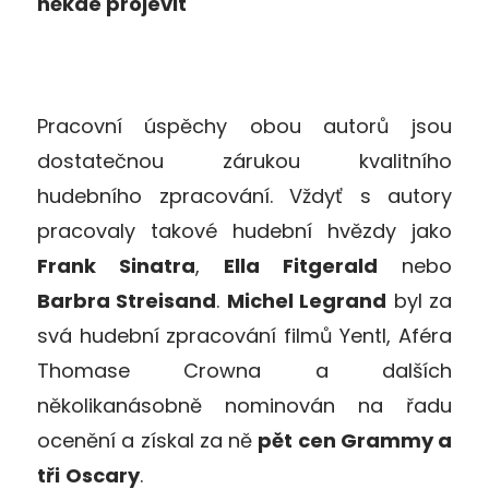
někde projevit
Pracovní úspěchy obou autorů jsou
dostatečnou zárukou kvalitního
hudebního zpracování. Vždyť s autory
pracovaly takové hudební hvězdy jako
Frank Sinatra
,
Ella Fitgerald
nebo
Barbra Streisand
.
Michel Legrand
byl za
svá hudební zpracování filmů Yentl, Aféra
Thomase Crowna a dalších
několikanásobně nominován na řadu
ocenění a získal za ně
pět cen Grammy a
tři
Oscary
.