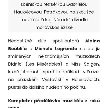
scénickou režisérkou Gabrielou
Haukvicovou-Petrákovou na zkoušce
muzikálu Zdroj: Národní divadlo
moravskoslezské
Nedostižné duo spoluautorů
Alaina
Boublila
a
Michela Legranda
se po již
zmíněných nejznámějších muzikálech
Bídníci (Les Misérables) a Miss Saigon,
které jste mohli spatřit například i v Praze
na pražském Výstavišti v Holešovicích,
pustili do dalšího hudebního počinu.
Kompletní předělávka muzikálu z roku