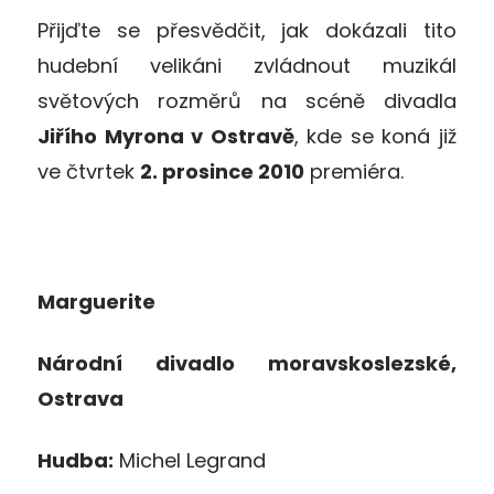
Přijďte se přesvědčit, jak dokázali tito
hudební velikáni zvládnout muzikál
světových rozměrů na scéně divadla
Jiřího Myrona v Ostravě
, kde se koná již
ve čtvrtek
2. prosince 2010
premiéra.
Marguerite
Národní divadlo moravskoslezské,
Ostrava
Hudba:
Michel Legrand