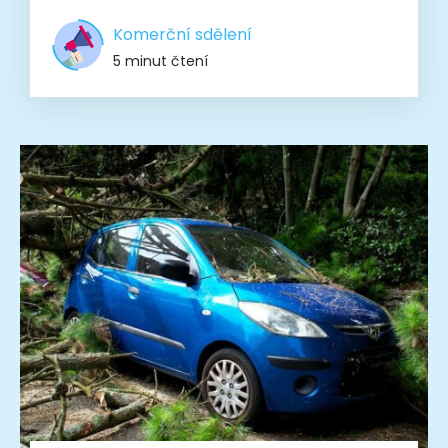
Komerční sdělení
5 minut čtení