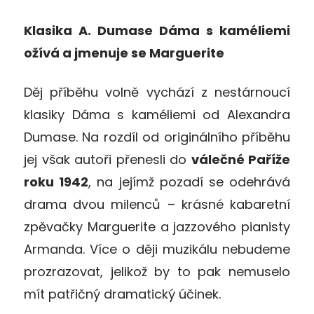
Klasika A. Dumase Dáma s kaméliemi
ožívá a jmenuje se Marguerite
Děj příběhu volně vychází z nestárnoucí
klasiky Dáma s kaméliemi od Alexandra
Dumase. Na rozdíl od originálního příběhu
jej však autoři přenesli do
válečné Paříže
roku 1942
, na jejímž pozadí se odehrává
drama dvou milenců – krásné kabaretní
zpěvačky Marguerite a jazzového pianisty
Armanda. Více o ději muzikálu nebudeme
prozrazovat, jelikož by to pak nemuselo
mít patřičný dramatický účinek.