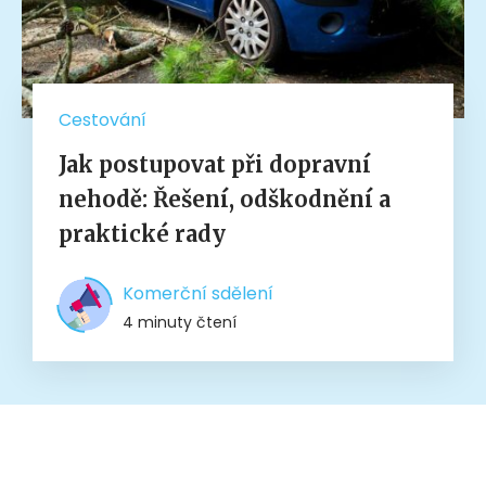
Cestování
Jak postupovat při dopravní
nehodě: Řešení, odškodnění a
praktické rady
Komerční sdělení
4 minuty čtení