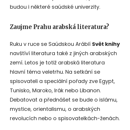
budou i některé saúdské univerzity.
Zaujme Prahu arabská literatura?
Ruku v ruce se Saúdskou Arábií
Svět knihy
navštíví literatura také z jiných arabských
zemí. Letos je totiž arabská literatura
hlavní téma veletrhu. Na setkání se
spisovateli a speciální pořady zve Egypt,
Tunisko, Maroko, Irák nebo Libanon.
Debatovat a přednášet se bude o islámu,
mystice, orientalismu, o arabských
revolucích nebo o spisovatelkách-ženách.