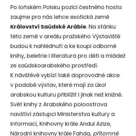
Po loňském Polsku pozici čestného hosta
zaujme pro nás lehce exotická země
Království Saúdské Arábie
. Na stánku
této země v areálu pražského Výstaviště
budou k nahlédnutí a ke koupi odborné
knihy, beletrie i literatura pro děti a mládež
ze saúdskoarabského prostředí.
K návštěvě vybízí také doprovodné akce
v podobě výstav, které mají za úkol
arabskou kulturu přiblížit i jinak než knižně.
Svět knihy z Arabského poloostrova
navštíví zástupci Ministerstva kultury a
informací, Knihovny krále Andul Azize,
Národní knihovny krále Fahda,
přítomné