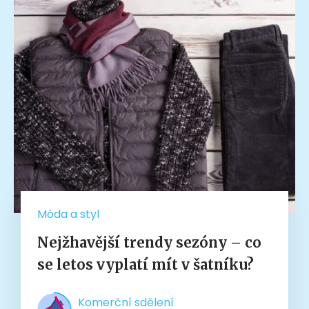
Móda a styl
Nejžhavější trendy sezóny – co
se letos vyplatí mít v šatníku?
Komerční sdělení