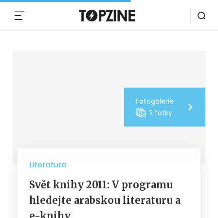
MENU
Fotogalerie
2 fotky
Literatura
Svět knihy 2011: V programu
hledejte arabskou literaturu a
e-knihy