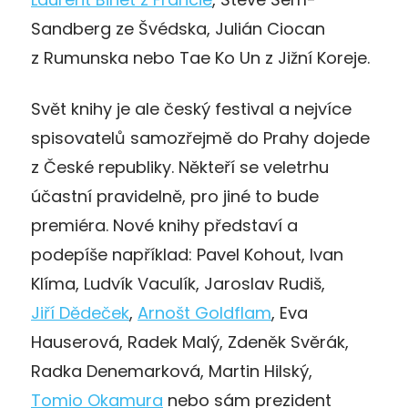
Sandberg ze Švédska, Julián Ciocan
z Rumunska nebo Tae Ko Un z Jižní Koreje.
Svět knihy je ale český festival a nejvíce
spisovatelů samozřejmě do Prahy dojede
z České republiky. Někteří se veletrhu
účastní pravidelně, pro jiné to bude
premiéra. Nové knihy představí a
podepíše například: Pavel Kohout, Ivan
Klíma, Ludvík Vaculík, Jaroslav Rudiš,
Jiří Dědeček
,
Arnošt Goldflam
, Eva
Hauserová, Radek Malý, Zdeněk Svěrák,
Radka Denemarková, Martin Hilský,
Tomio Okamura
nebo sám prezident