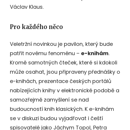
Václav Klaus.
Pro každého něco
Veletržní novinkou je pavilon, který bude
patřit novému fenoménu –
e-knihám
.
Kromě samotných čteček, které si kdokoli
může osahat, jsou připraveny přednášky o
e-knihách, prezentace českých portálů
nabízejících knihy v elektronické podobě a
samozřejmě zamyšlení se nad
budoucností knih klasických. K e-knihám
se v diskuzi budou vyjadřovat i čeští
spisovatelé jako Jáchym Topol, Petra