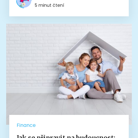
5 minut čtení
Finance
Jak se připravit na budoucnost: