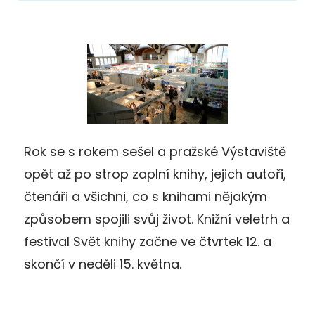
Rok se s rokem sešel a pražské Výstaviště
opět až po strop zaplní knihy, jejich autoři,
čtenáři a všichni, co s knihami nějakým
způsobem spojili svůj život. Knižní veletrh a
festival Svět knihy začne ve čtvrtek 12. a
skončí v neděli 15. května.