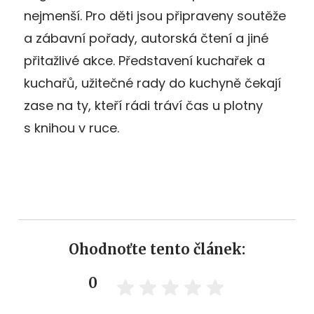
nejmenší. Pro děti jsou připraveny soutěže
a zábavní pořady, autorská čtení a jiné
přitažlivé akce. Představení kuchařek a
kuchařů, užitečné rady do kuchyně čekají
zase na ty, kteří rádi tráví čas u plotny
s knihou v ruce.
Ohodnoťte tento článek:
0