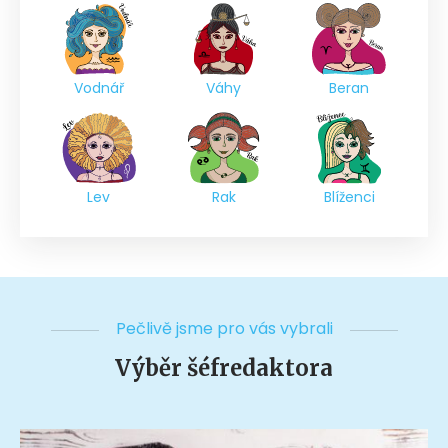
Vodnář
Váhy
Beran
Lev
Rak
Blíženci
Pečlivě jsme pro vás vybrali
Výběr šéfredaktora