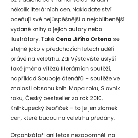
několik literárních cen. Nakladatelství
oceňují své nejúspěšnější a nejoblíbenější
vydané knihy a jejich autory nebo
ilustrátory. Také
Cena Jiřího Ortena
se
stejně jako v předchozích letech udělí
právě na veletrhu. Zdi Výstaviště uslyší
také jména vítězů literárních soutěží,
například Souboje čtenářů – soutěže ve
znalosti obsahu knih. Mapa roku, Slovník
roku, Český bestseller za rok 2010,
Knihkupecký žebříček – to je jen zlomek
cen, které budou na veletrhu předány.
Organizátoři ani letos nezapomněli na