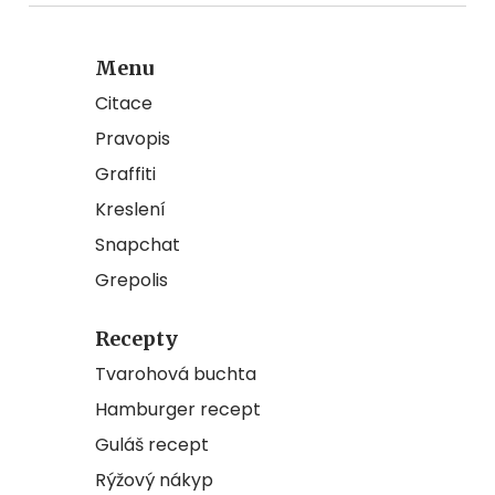
Menu
Citace
Pravopis
Graffiti
Kreslení
Snapchat
Grepolis
Recepty
Tvarohová buchta
Hamburger recept
Guláš recept
Rýžový nákyp