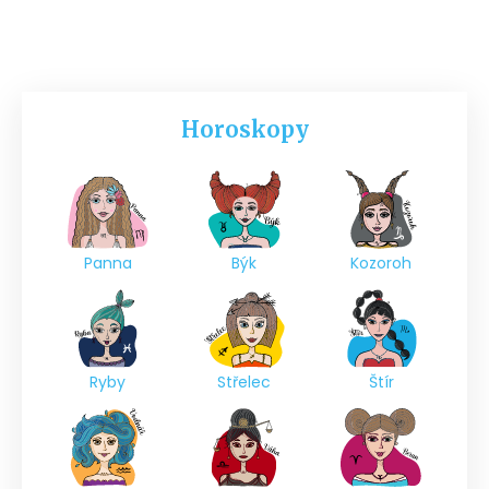
Horoskopy
Panna
Býk
Kozoroh
Ryby
Střelec
Štír