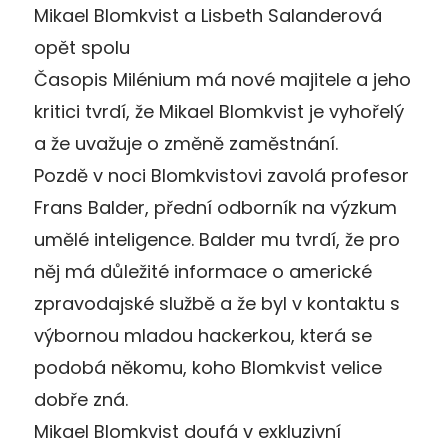
Mikael Blomkvist a Lisbeth Salanderová
opět spolu
Časopis Milénium má nové majitele a jeho
kritici tvrdí, že Mikael Blomkvist je vyhořelý
a že uvažuje o změně zaměstnání.
Pozdě v noci Blomkvistovi zavolá profesor
Frans Balder, přední odborník na výzkum
umělé inteligence. Balder mu tvrdí, že pro
něj má důležité informace o americké
zpravodajské službě a že byl v kontaktu s
výbornou mladou hackerkou, která se
podobá někomu, koho Blomkvist velice
dobře zná.
Mikael Blomkvist doufá v exkluzivní