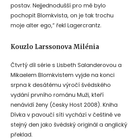
postav. Nejjednodušší pro mě bylo
pochopit Blomkvista, on je tak trochu
moje alter ego,“ řekl Lagercrantz.
Kouzlo Larssonova Milénia
Čtvrtý díl série s Lisbeth Salanderovou a
Mikaelem Blomkvistem vyjde na konci
srpna k desátému výročí švédského
vydání prvního románu Muži, kteří
nenávidí ženy (česky Host 2008). Kniha
Dívka v pavoučí síti vychází v češtině ve
stejný den jako švédský originál a anglický
překlad.