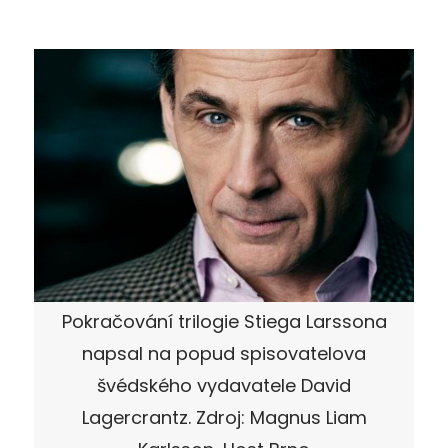
Pokračování trilogie Stiega Larssona
napsal na popud spisovatelova
švédského vydavatele David
Lagercrantz. Zdroj: Magnus Liam