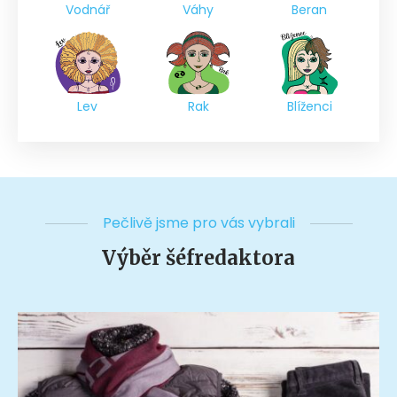
Vodnář
Váhy
Beran
Lev
Rak
Blíženci
Pečlivě jsme pro vás vybrali
Výběr šéfredaktora