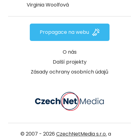
Virginia Woolfová
Propagace na webu
O nás
Další projekty
Zásady ochrany osobních údajů
© 2007 - 2026
CzechNetMedia s.r.o.
a