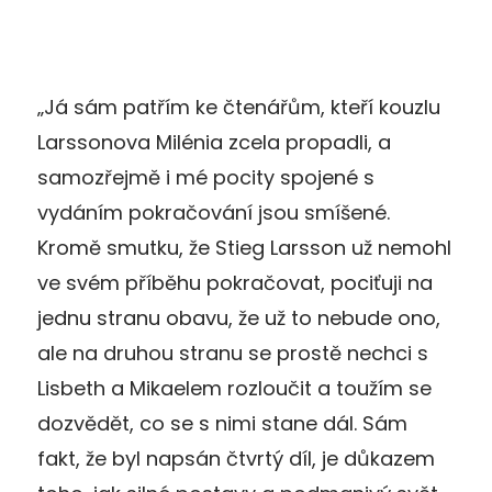
„Já sám patřím ke čtenářům, kteří kouzlu
Larssonova Milénia zcela propadli, a
samozřejmě i mé pocity spojené s
vydáním pokračování jsou smíšené.
Kromě smutku, že Stieg Larsson už nemohl
ve svém příběhu pokračovat, pociťuji na
jednu stranu obavu, že už to nebude ono,
ale na druhou stranu se prostě nechci s
Lisbeth a Mikaelem rozloučit a toužím se
dozvědět, co se s nimi stane dál. Sám
fakt, že byl napsán čtvrtý díl, je důkazem