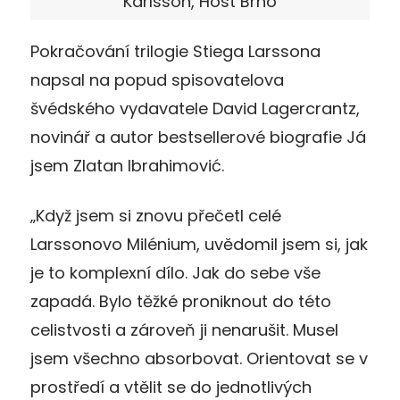
Karlsson, Host Brno
Pokračování trilogie Stiega Larssona
napsal na popud spisovatelova
švédského vydavatele David Lagercrantz,
novinář a autor bestsellerové biografie Já
jsem Zlatan Ibrahimović.
„Když jsem si znovu přečetl celé
Larssonovo Milénium, uvědomil jsem si, jak
je to komplexní dílo. Jak do sebe vše
zapadá. Bylo těžké proniknout do této
celistvosti a zároveň ji nenarušit. Musel
jsem všechno absorbovat. Orientovat se v
prostředí a vtělit se do jednotlivých