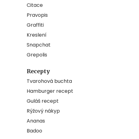
Citace
Pravopis
Graffiti
Kreslení
Snapchat
Grepolis
Recepty
Tvarohová buchta
Hamburger recept
Guláš recept
Rýžový nákyp
Ananas
Badoo