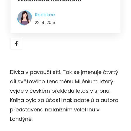
Redakce
22. 4. 2015
Dívka v pavoučí síti. Tak se jmenuje čtvrtý
díl světového fenoménu Milénium, který
vyjde v českém překladu letos v srpnu.
Kniha byla za účasti nakladatelů a autora
představena na knižním veletrhu v
Londýně.