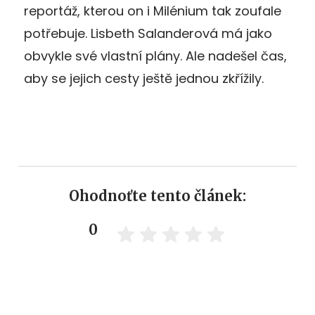
reportáž, kterou on i Milénium tak zoufale
potřebuje. Lisbeth Salanderová má jako
obvykle své vlastní plány. Ale nadešel čas,
aby se jejich cesty ještě jednou zkřížily.
Ohodnoťte tento článek:
0