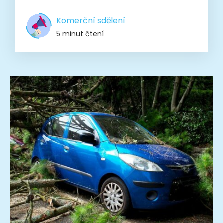
Komerční sdělení
5 minut čtení