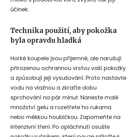
účinek.
Technika použití, aby pokožka
byla opravdu hladká
Horké koupele jsou příjemné, ale narušují
přirozenou ochrannou vrstvu vaší pokožky
a způsobují její vysušování. Proto nastavte
vodu na vlažnou a zkraťte dobu
sprchování na pár minut. Naneste malé
množství gelu a rozetřete ho rukama
nebo měkkou houbičkou. Zapomeňte na
intenzivní tření. Po opláchnutí osušte
pokožku ručníkem, který pouze přiložte k