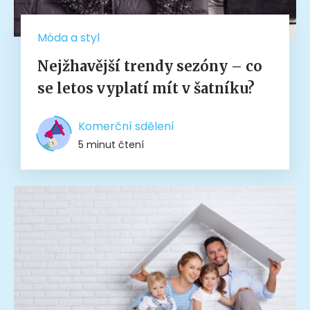
Móda a styl
Nejžhavější trendy sezóny – co
se letos vyplatí mít v šatníku?
Komerční sdělení
5 minut čtení