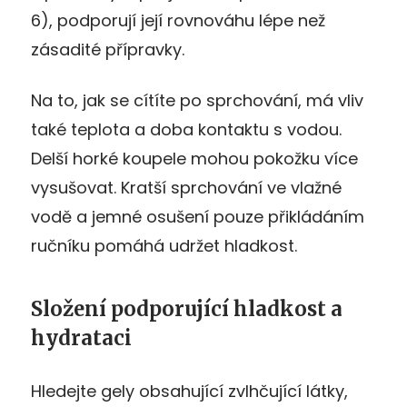
6), podporují její rovnováhu lépe než
zásadité přípravky.
Na to, jak se cítíte po sprchování, má vliv
také teplota a doba kontaktu s vodou.
Delší horké koupele mohou pokožku více
vysušovat. Kratší sprchování ve vlažné
vodě a jemné osušení pouze přikládáním
ručníku pomáhá udržet hladkost.
Složení podporující hladkost a
hydrataci
Hledejte gely obsahující zvlhčující látky,