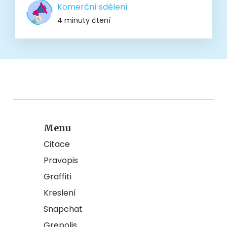
Komerční sdělení
4 minuty čtení
Menu
Citace
Pravopis
Graffiti
Kreslení
Snapchat
Grepolis