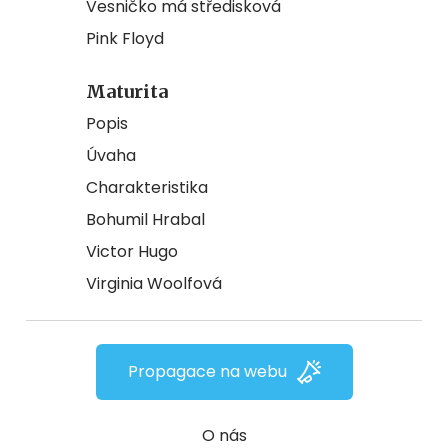
Vesničko má středisková
Pink Floyd
Maturita
Popis
Úvaha
Charakteristika
Bohumil Hrabal
Victor Hugo
Virginia Woolfová
Propagace na webu
O nás