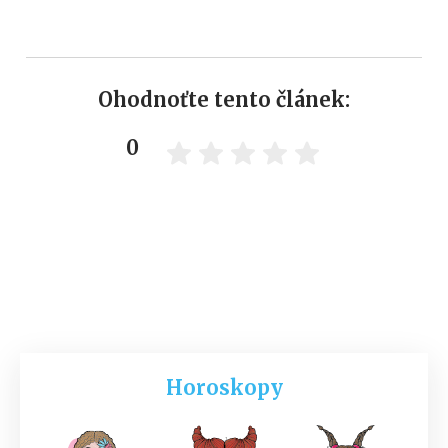
Ohodnoťte tento článek:
0
Horoskopy