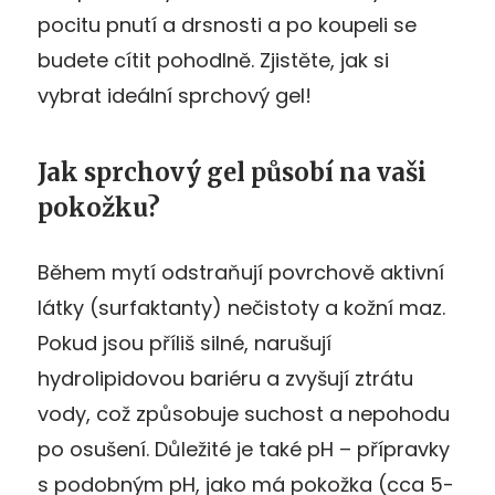
pocitu pnutí a drsnosti a po koupeli se
budete cítit pohodlně. Zjistěte, jak si
vybrat ideální sprchový gel!
Jak sprchový gel působí na vaši
pokožku?
Během mytí odstraňují povrchově aktivní
látky (surfaktanty) nečistoty a kožní maz.
Pokud jsou příliš silné, narušují
hydrolipidovou bariéru a zvyšují ztrátu
vody, což způsobuje suchost a nepohodu
po osušení. Důležité je také pH – přípravky
s podobným pH, jako má pokožka (cca 5-