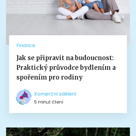
Finance
Jak se připravit na budoucnost:
Praktický průvodce bydlením a
spořením pro rodiny
Komerční sdělení
5 minut čtení