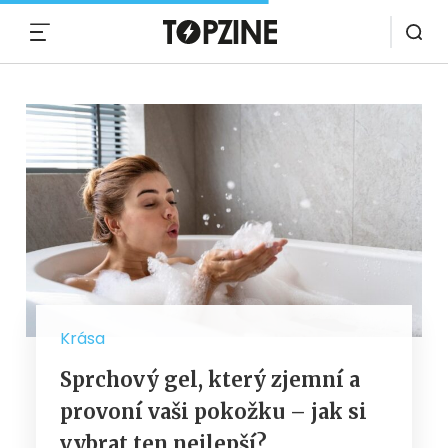
MENU
Krása
Sprchový gel, který zjemní a
provoní vaši pokožku – jak si
vybrat ten nejlepší?