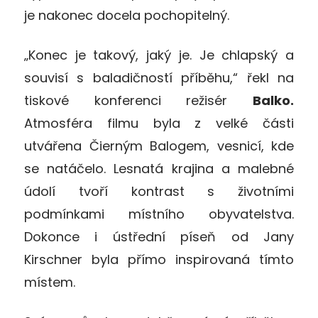
je nakonec docela pochopitelný.
„Konec je takový, jaký je. Je chlapský a
souvisí s baladičností příběhu,“ řekl na
tiskové konferenci režisér
Balko.
Atmosféra filmu byla z velké části
utvářena Čierným Balogem, vesnicí, kde
se natáčelo. Lesnatá krajina a malebné
údolí tvoří kontrast s životními
podmínkami místního obyvatelstva.
Dokonce i ústřední píseň od Jany
Kirschner byla přímo inspirovaná tímto
místem.