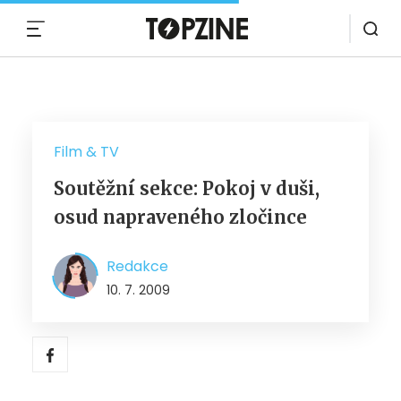
MENU
Film & TV
Soutěžní sekce: Pokoj v duši,
osud napraveného zločince
Redakce
10. 7. 2009