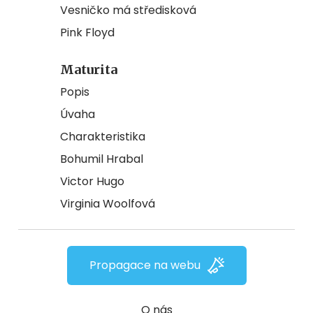
Vesničko má středisková
Pink Floyd
Maturita
Popis
Úvaha
Charakteristika
Bohumil Hrabal
Victor Hugo
Virginia Woolfová
Propagace na webu
O nás