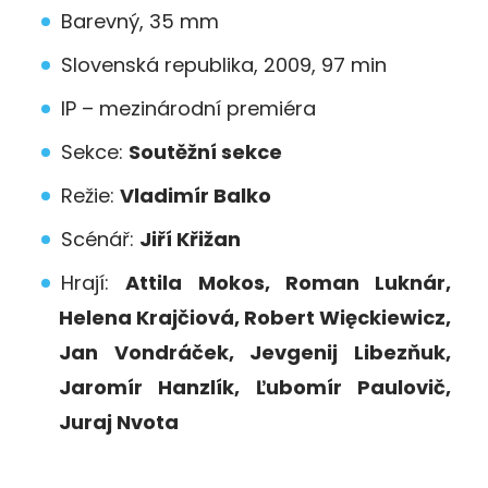
Barevný, 35 mm
Slovenská republika, 2009, 97 min
IP – mezinárodní premiéra
Sekce:
Soutěžní sekce
Režie:
Vladimír Balko
Scénář:
Jiří Křižan
Hrají:
Attila Mokos, Roman Luknár,
Helena Krajčiová, Robert Więckiewicz,
Jan Vondráček, Jevgenij Libezňuk,
Jaromír Hanzlík, Ľubomír Paulovič,
Juraj Nvota