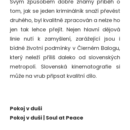
Svým způsobem dobře známý příběh o
tom, jak se jeden kriminálník snaží převést
druhého, byl kvalitně zpracován a nelze ho
jen tak lehce přejít. Nejen hlavní dějová
linie nutí k zamyšlení, zarážející jsou i
bídné životní podmínky v Čierném Balogu,
který neleží příliš daleko od slovenských
metropolí. Slovenská kinematografie si
může na vrub připsat kvalitní dílo.
Pokoj v duši
Pokoj v duši | Soul at Peace