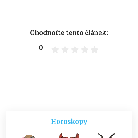
Ohodnoťte tento článek:
0
Horoskopy