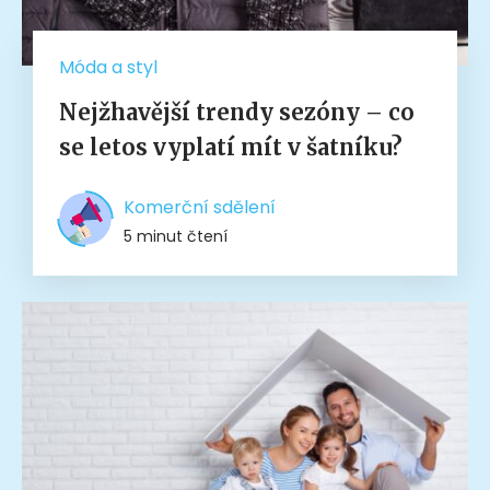
Móda a styl
Nejžhavější trendy sezóny – co
se letos vyplatí mít v šatníku?
Komerční sdělení
5 minut čtení