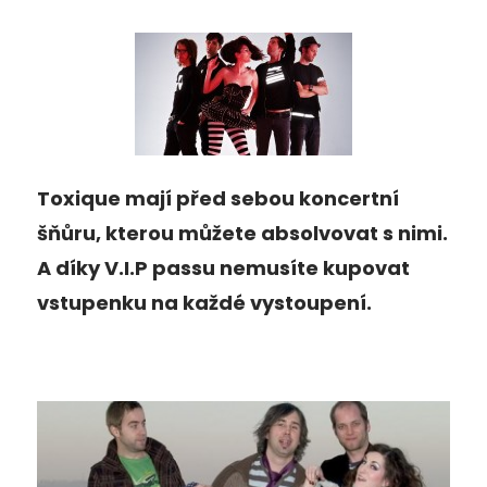
Toxique mají před sebou koncertní
šňůru, kterou můžete absolvovat s nimi.
A díky V.I.P passu nemusíte kupovat
vstupenku na každé vystoupení.