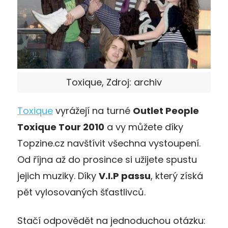
Toxique, Zdroj: archiv
Toxique
vyrážejí na turné
Outlet People
Toxique Tour 2010
a vy můžete díky
Topzine.cz navštívit všechna vystoupení.
Od října až do prosince si užijete spustu
jejich muziky. Díky
V.I.P passu
, který získá
pět vylosovaných šťastlivců.
Stačí odpovědět na jednoduchou otázku: