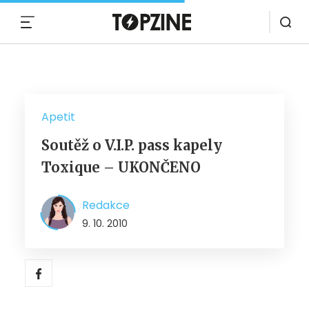
MENU
Apetit
Soutěž o V.I.P. pass kapely
Toxique – UKONČENO
Redakce
9. 10. 2010