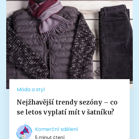
Móda a styl
Nejžhavější trendy sezóny – co
se letos vyplatí mít v šatníku?
Komerční sdělení
5 minut čtení