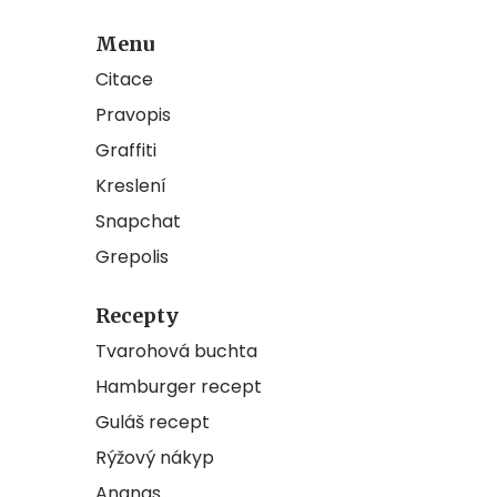
Menu
Citace
Pravopis
Graffiti
Kreslení
Snapchat
Grepolis
Recepty
Tvarohová buchta
Hamburger recept
Guláš recept
Rýžový nákyp
Ananas