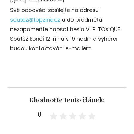
Své odpovědi zasílejte na adresu
soutez@topzine.cz
a do předmětu
nezapomeňte napsat heslo V.I.P. TOXIQUE.
Soutěž končí 12. října v 19 hodin a výherci
budou kontaktováni e-mailem.
Ohodnoťte tento článek:
0