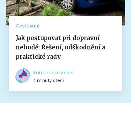
Cestování
Jak postupovat při dopravní
nehodě: Řešení, odškodnění a
praktické rady
Komerční sdělení
4 minuty čtení