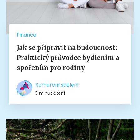
Finance
Jak se připravit na budoucnost:
Praktický průvodce bydlením a
spořením pro rodiny
Komerční sdělení
5 minut čtení