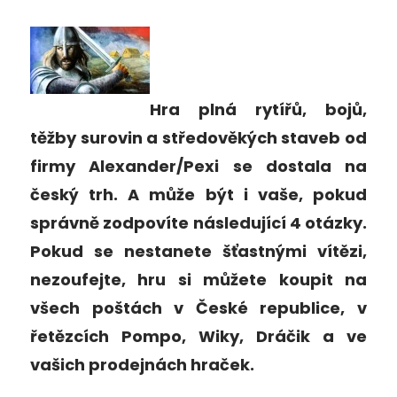
Hra plná rytířů, bojů,
těžby surovin a středověkých staveb od
firmy Alexander/Pexi se dostala na
český trh. A může být i vaše, pokud
správně zodpovíte následující 4 otázky.
Pokud se nestanete šťastnými vítězi,
nezoufejte, hru si můžete koupit na
všech poštách v České republice, v
řetězcích Pompo, Wiky, Dráčik a ve
vašich prodejnách hraček.