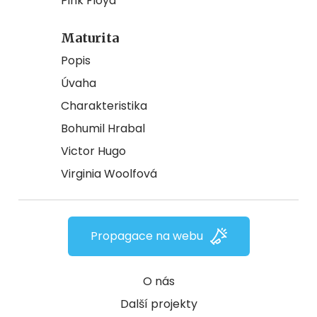
Pink Floyd
Maturita
Popis
Úvaha
Charakteristika
Bohumil Hrabal
Victor Hugo
Virginia Woolfová
Propagace na webu
O nás
Další projekty