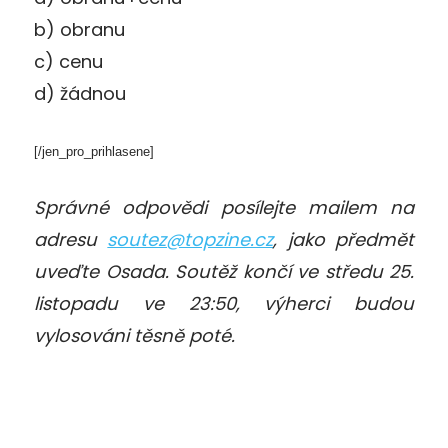
b) obranu
c) cenu
d) žádnou
[/jen_pro_prihlasene]
Správné odpovědi posílejte mailem na
adresu
soutez@topzine.cz
, jako předmět
uveďte Osada. Soutěž končí ve středu 25.
listopadu ve 23:50, výherci budou
vylosováni těsně poté.