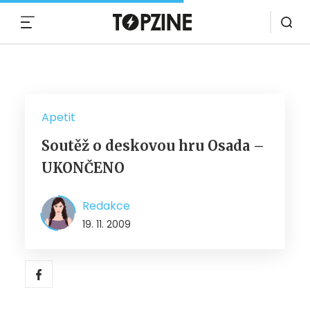
MENU
Apetit
Soutěž o deskovou hru Osada –
UKONČENO
Redakce
19. 11. 2009