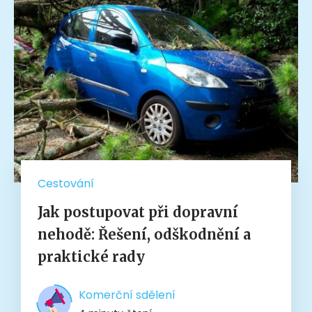
Cestování
Jak postupovat při dopravní
nehodě: Řešení, odškodnění a
praktické rady
Komerční sdělení