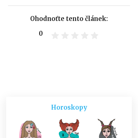
Ohodnoťte tento článek:
0
Horoskopy