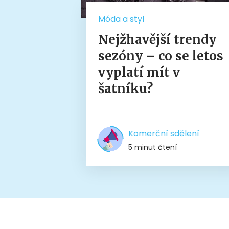
Móda a styl
Nejžhavější trendy
sezóny – co se letos
vyplatí mít v
šatníku?
Komerční sdělení
5 minut čtení