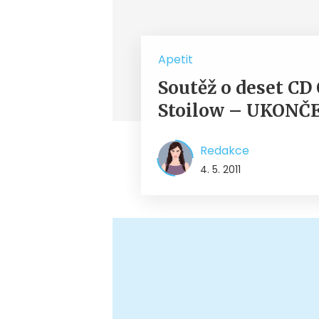
Apetit
Soutěž o deset CD
Stoilow – UKONČ
Redakce
4. 5. 2011