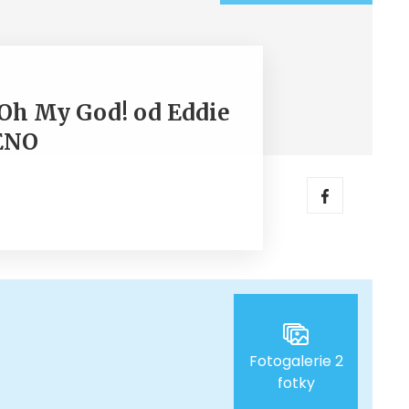
 Oh My God! od Eddie
ENO
Fotogalerie 2
fotky