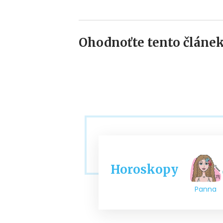
Ohodnoťte tento článek
Horoskopy
Panna