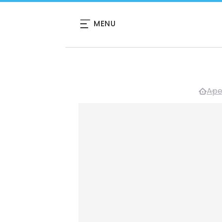
MENU
Ape