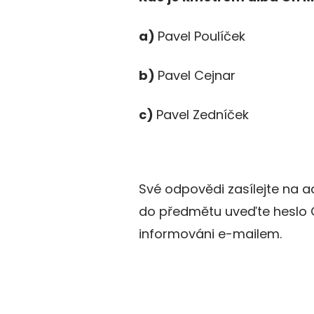
a)
Pavel Poulíček
b)
Pavel Cejnar
c)
Pavel Zedníček
Své odpovědi zasílejte na 
do předmětu uveďte heslo O
informováni e-mailem.