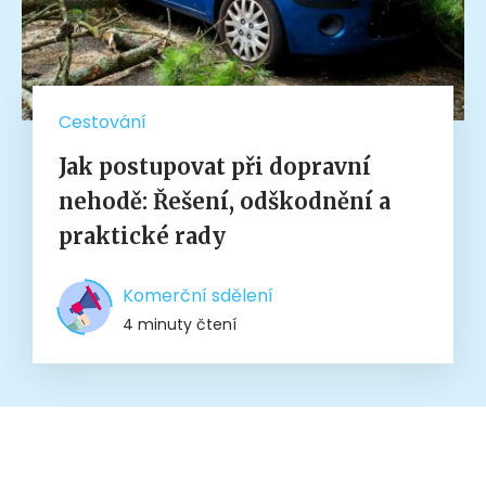
Cestování
Jak postupovat při dopravní
nehodě: Řešení, odškodnění a
praktické rady
Komerční sdělení
4 minuty čtení