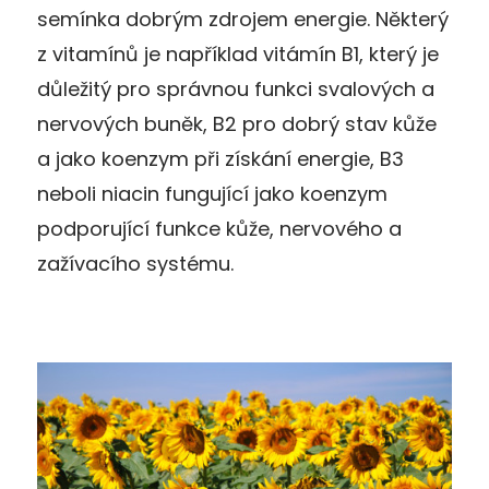
semínka dobrým zdrojem energie. Některý
z vitamínů je například vitámín B1, který je
důležitý pro správnou funkci svalových a
nervových buněk, B2 pro dobrý stav kůže
a jako koenzym při získání energie, B3
neboli niacin fungující jako koenzym
podporující funkce kůže, nervového a
zažívacího systému.