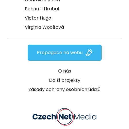
Bohumil Hrabal
Victor Hugo
Virginia Woolfová
Propagace na webu
O nás
Další projekty
Zásady ochrany osobních údajů