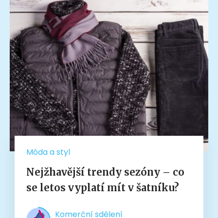
Móda a styl
Nejžhavější trendy sezóny – co
se letos vyplatí mít v šatníku?
Komerční sdělení