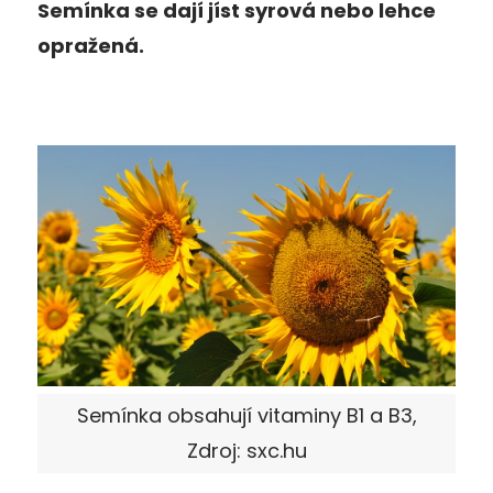
Semínka se dají jíst syrová nebo lehce
opražená.
Semínka obsahují vitaminy B1 a B3,
Zdroj: sxc.hu