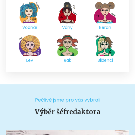
Vodnář
Váhy
Beran
Lev
Rak
Blíženci
Pečlivě jsme pro vás vybrali
Výběr šéfredaktora