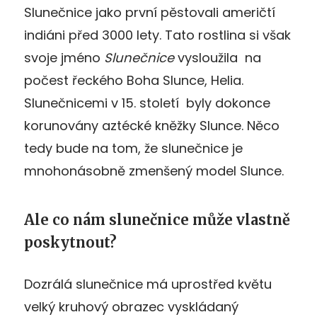
Slunečnice jako první pěstovali američtí
indiáni před 3000 lety. Tato rostlina si však
svoje jméno
Slunečnice
vysloužila na
počest řeckého Boha Slunce, Helia.
Slunečnicemi v 15. století byly dokonce
korunovány aztécké kněžky Slunce. Něco
tedy bude na tom, že slunečnice je
mnohonásobně zmenšený model Slunce.
Ale co nám slunečnice může vlastně
poskytnout?
Dozrálá slunečnice má uprostřed květu
velký kruhový obrazec vyskládaný