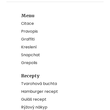
Menu
Citace
Pravopis
Graffiti
Kreslení
Snapchat
Grepolis
Recepty
Tvarohová buchta
Hamburger recept
Guláš recept
Rýžový nákyp