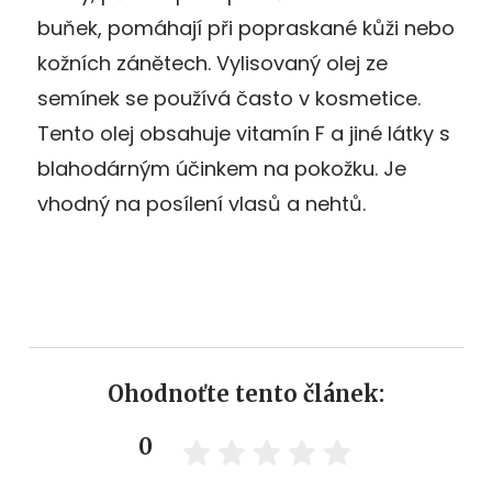
buňek, pomáhají při popraskané kůži nebo
kožních zánětech. Vylisovaný olej ze
semínek se používá často v kosmetice.
Tento olej obsahuje vitamín F a jiné látky s
blahodárným účinkem na pokožku. Je
vhodný na posílení vlasů a nehtů.
Ohodnoťte tento článek:
0