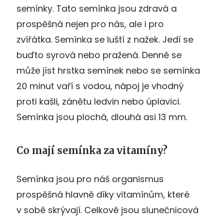
semínky. Tato semínka jsou zdravá a
prospěšná nejen pro nás, ale i pro
zvířátka. Semínka se luští z nažek. Jedí se
buďto syrová nebo pražená. Denně se
může jíst hrstka semínek nebo se semínka
20 minut vaří s vodou, nápoj je vhodný
proti kašli, zánětu ledvin nebo úplavici.
Semínka jsou plochá, dlouhá asi 13 mm.
Co mají semínka za vitamíny?
Semínka jsou pro náš organismus
prospěšná hlavně díky vitamínům, které
v sobě skrývají. Celkově jsou slunečnicová