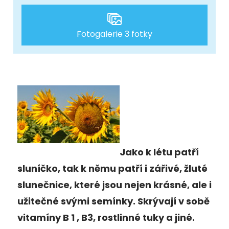
Fotogalerie 3 fotky
Jako k létu patří
sluníčko, tak k němu patří i zářivé, žluté
slunečnice, které jsou nejen krásné, ale i
užitečné svými semínky. Skrývají v sobě
vitamíny B 1 , B3, rostlinné tuky a jiné.