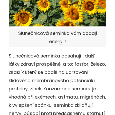
Slunečnicová semínka vám dodají
energii!
Slunečnicová semínka obsahují i další
látky zdraví prospěšné, a to: fosfor, železo,
draslík který se podílí na udržování
klidového membránového potenciálu,
proteiny, zinek. Konzumace semínek je
vhodná při exémech, astmatu, migrénách,
k vylepšení spánku, semínka zklidňují
nervy, působí proti předčasnému stárnutí