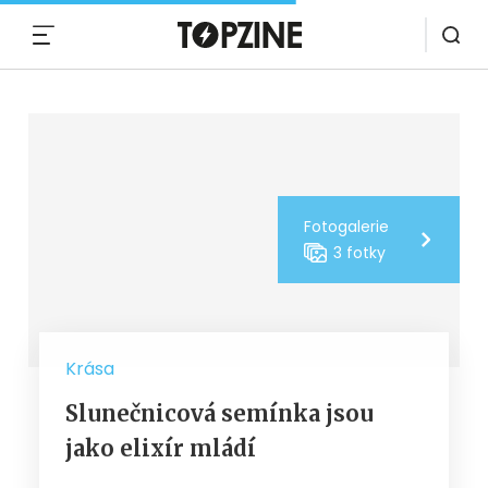
MENU
Fotogalerie
3 fotky
Krása
Slunečnicová semínka jsou
jako elixír mládí