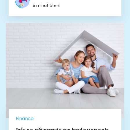
5 minut čtení
Finance