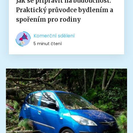
Jak se připravit na budoucnost:
Praktický průvodce bydlením a
spořením pro rodiny
Komerční sdělení
5 minut čtení