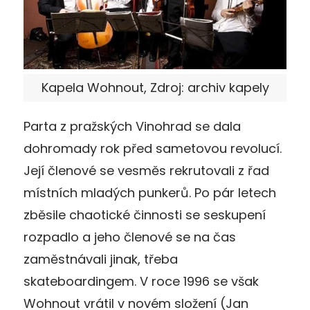
Kapela Wohnout, Zdroj: archiv kapely
Parta z pražských Vinohrad se dala
dohromady rok před sametovou revolucí.
Její členové se vesměs rekrutovali z řad
místních mladých punkerů. Po pár letech
zběsile chaotické činnosti se seskupení
rozpadlo a jeho členové se na čas
zaměstnávali jinak, třeba
skateboardingem. V roce 1996 se však
Wohnout vrátil v novém složení (Jan