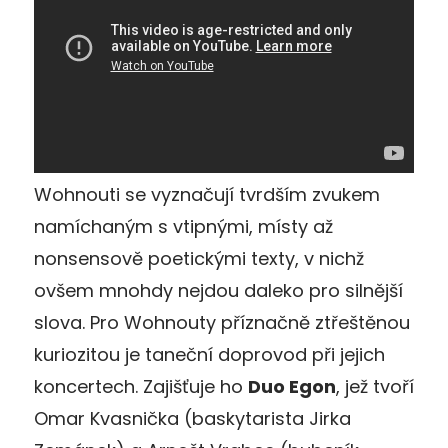
Wohnouti se vyznačují tvrdším zvukem
namíchaným s vtipnými, místy až
nonsensově poetickými texty, v nichž
ovšem mnohdy nejdou daleko pro silnější
slova. Pro Wohnouty příznačně ztřeštěnou
kuriozitou je taneční doprovod při jejich
koncertech. Zajišťuje ho
Duo Egon
, jež tvoří
Omar Kvasnička (baskytarista Jirka