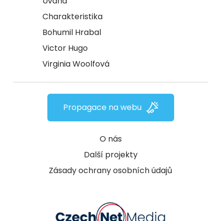
Úvaha
Charakteristika
Bohumil Hrabal
Victor Hugo
Virginia Woolfová
Propagace na webu
O nás
Další projekty
Zásady ochrany osobních údajů