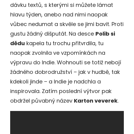
dávku textů, s kterými si můžete lámat
hlavu týden, anebo nad nimi naopak
vůbec nedumat a skvěle se jimi bavit. Proti
gustu žádný dišputát. Na desce
Polib si
dědu
kapela tu trochu přitvrdila, tu
naopak zvolnila ve vzpomínkách na
výpravu do Indie. Wohnouti se totiž nebojí
žádného dobrodružství – jak v hudbě, tak
kdekoli jinde – a Indie je nadchla a
inspirovala. Zatím poslední výtvor pak
obdržel půvabný název
Karton veverek
.