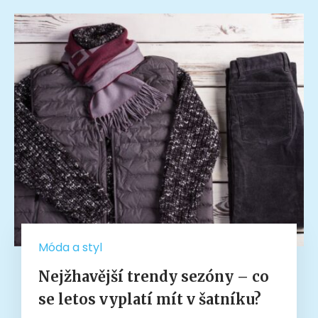
Móda a styl
Nejžhavější trendy sezóny – co
se letos vyplatí mít v šatníku?