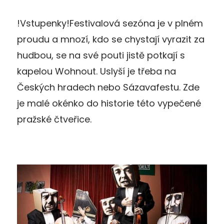
!Vstupenky!Festivalová sezóna je v plném
proudu a mnozí, kdo se chystají vyrazit za
hudbou, se na své pouti jistě potkají s
kapelou Wohnout. Uslyší je třeba na
Českých hradech nebo Sázavafestu. Zde
je malé okénko do historie této vypečené
pražské čtveřice.