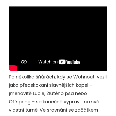
Po několika šňůrách, kdy se Wohnouti vezli
jako předskokani slavnějších kapel –
jmenovitě Lucie, Žlutého psa nebo
Offspring – se konečně vypravili na své
vlastní turné. Ve srovnání se začátkem