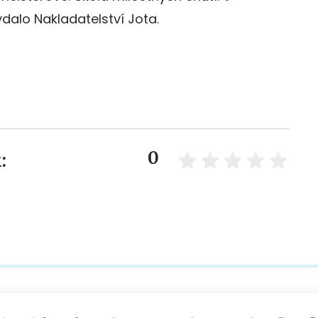
dalo Nakladatelství Jota.
0
: