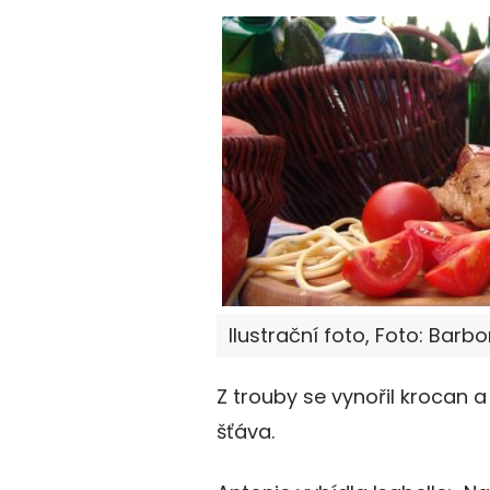
Ilustrační foto, Foto: Barb
Z trouby se vynořil krocan a 
šťáva.