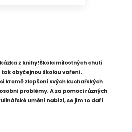
kázka z knihy!Škola milostných chutí
n tak obyčejnou školou vaření.
ří si kromě zlepšení svých kuchařských
i osobní problémy. A za pomoci různých
kulinářské umění nabízí, se jim to daří