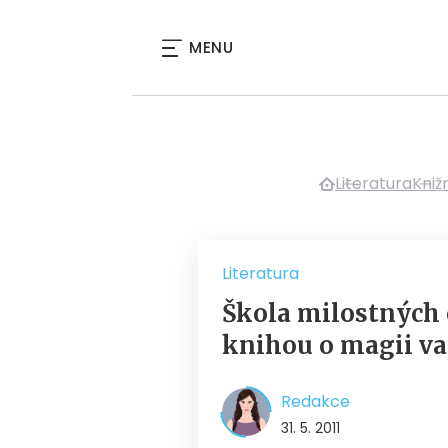
MENU
Literatura
Kniž
Literatura
Škola milostných 
knihou o magii va
Redakce
31. 5. 2011