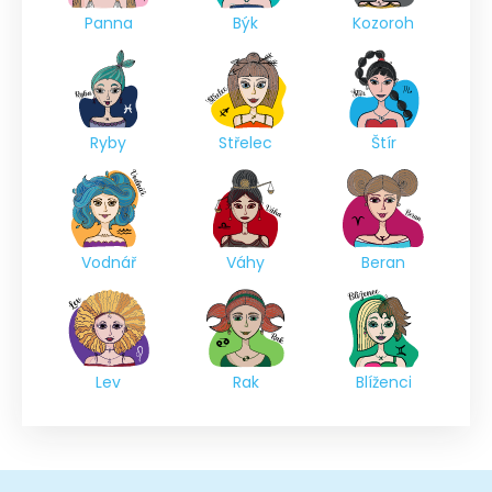
Panna
Býk
Kozoroh
Ryby
Střelec
Štír
Vodnář
Váhy
Beran
Lev
Rak
Blíženci