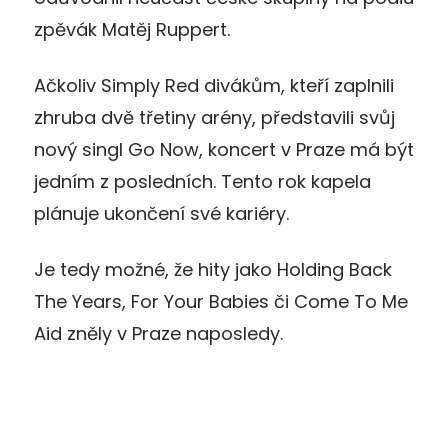
zpěvák Matěj Ruppert.
Ačkoliv Simply Red divákům, kteří zaplnili
zhruba dvě třetiny arény, představili svůj
nový singl Go Now, koncert v Praze má být
jedním z posledních. Tento rok kapela
plánuje ukončení své kariéry.
Je tedy možné, že hity jako Holding Back
The Years, For Your Babies či Come To Me
Aid zněly v Praze naposledy.