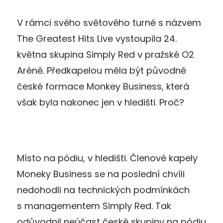
V rámci svého světového turné s názvem
The Greatest Hits Live vystoupila 24.
května skupina Simply Red v pražské O2
Aréně. Předkapelou měla být původně
české formace Monkey Business, která
však byla nakonec jen v hledišti. Proč?
Místo na pódiu, v hledišti. Členové kapely
Moneky Business se na poslední chvíli
nedohodli na technických podmínkách
s managementem Simply Red. Tak
odůvodnil neúčast české skupiny na pódiu