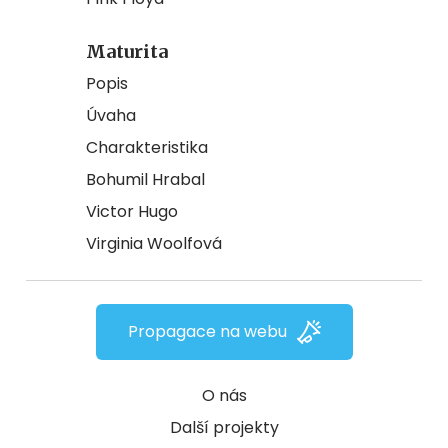
Maturita
Popis
Úvaha
Charakteristika
Bohumil Hrabal
Victor Hugo
Virginia Woolfová
Propagace na webu
O nás
Další projekty