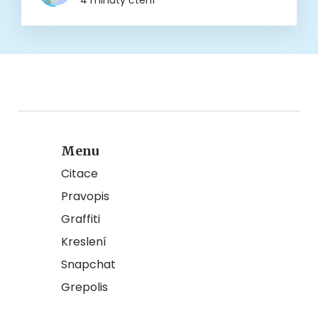
Menu
Citace
Pravopis
Graffiti
Kreslení
Snapchat
Grepolis