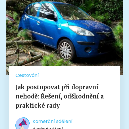
Cestování
Jak postupovat při dopravní
nehodě: Řešení, odškodnění a
praktické rady
Komerční sdělení
4 minuty čtení