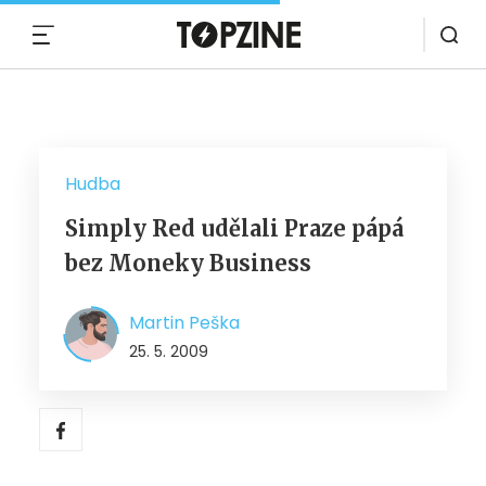
MENU
Hudba
Simply Red udělali Praze pápá
bez Moneky Business
Martin Peška
25. 5. 2009