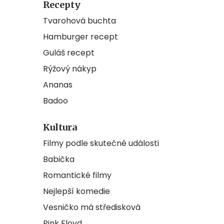
Recepty
Tvarohová buchta
Hamburger recept
Guláš recept
Rýžový nákyp
Ananas
Badoo
Kultura
Filmy podle skutečné události
Babička
Romantické filmy
Nejlepší komedie
Vesničko má středisková
Pink Floyd