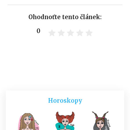
Ohodnoťte tento článek:
0
Horoskopy