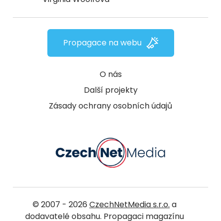
Propagace na webu
O nás
Další projekty
Zásady ochrany osobních údajů
© 2007 - 2026
CzechNetMedia s.r.o.
a
dodavatelé obsahu. Propagaci magazínu