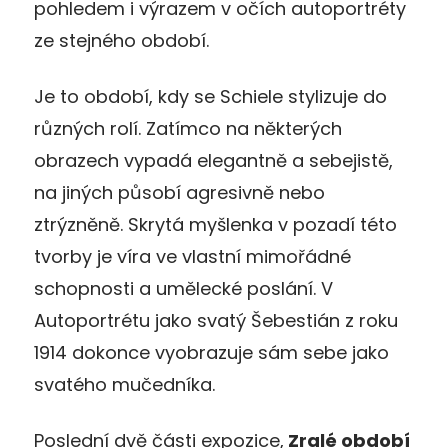
pohledem i výrazem v očích autoportréty
ze stejného období.
Je to období, kdy se Schiele stylizuje do
různých rolí. Zatímco na některých
obrazech vypadá elegantně a sebejistě,
na jiných působí agresivně nebo
ztrýzněně. Skrytá myšlenka v pozadí této
tvorby je víra ve vlastní mimořádné
schopnosti a umělecké poslání. V
Autoportrétu jako svatý Šebestián z roku
1914 dokonce vyobrazuje sám sebe jako
svatého mučedníka.
Poslední dvě části expozice,
Zralé období