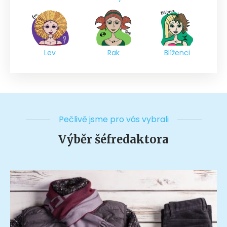
Lev
Rak
Blíženci
Pečlivě jsme pro vás vybrali
Výběr šéfredaktora