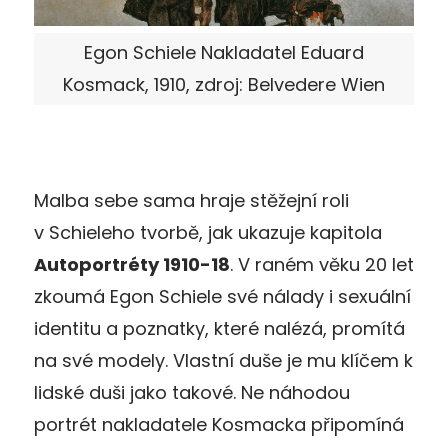
Egon Schiele Nakladatel Eduard
Kosmack, 1910, zdroj: Belvedere Wien
Malba sebe sama hraje stěžejní roli
v Schieleho tvorbě, jak ukazuje kapitola
Autoportréty 1910-18
. V raném věku 20 let
zkoumá Egon Schiele své nálady i sexuální
identitu a poznatky, které nalézá, promítá
na své modely. Vlastní duše je mu klíčem k
lidské duši jako takové. Ne náhodou
portrét nakladatele Kosmacka připomíná