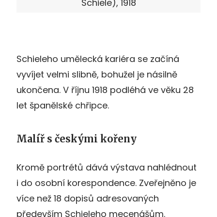
Schiele), 1918
Schieleho umělecká kariéra se začíná
vyvíjet velmi slibně, bohužel je násilně
ukončena. V říjnu 1918 podléhá ve věku 28
let španělské chřipce.
Malíř s českými kořeny
Kromě portrétů dává výstava nahlédnout
i do osobní korespondence. Zveřejněno je
více než 18 dopisů adresovaných
především Schieleho mecenášům.