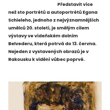
Představit více
než sto portrétů a autoportrétů Egona
Schieleho, jednoho z nejvýznamnějších
umělců 20. století, je smělým cílem
výstavy ve vídeňském dolním
Belvederu, která potrvá do 13. června.
Nejeden z vystavených obrazů je v
Rakousku k vidění vůbec poprvé.