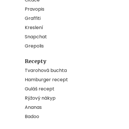
Pravopis
Graffiti
Kreslení
Snapchat
Grepolis
Recepty
Tvarohová buchta
Hamburger recept
Guláš recept
Rýžový nákyp
Ananas
Badoo