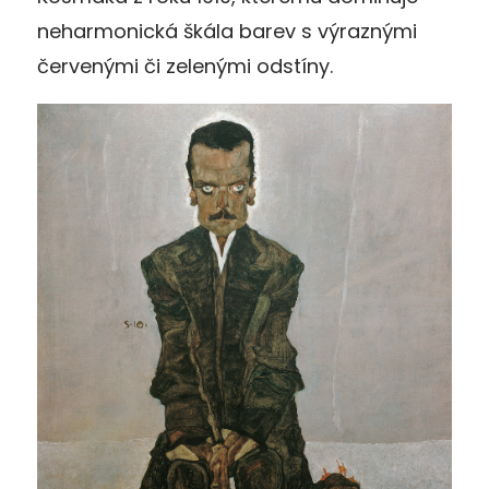
neharmonická škála barev s výraznými
červenými či zelenými odstíny.