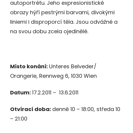
autoportrétu. Jeho expresionistické
obrazy hýří pestrými barvami, divokými
liniemi i disproporcí těla. Jsou odvážné a
na svou dobu zcela ojedinělé.
Místo konání:
Unteres Belveder/
Orangerie, Rennweg 6, 1030 Wien
Datum:
17.2.2011 – 13.6.2011
Otvírací doba:
denně 10 – 18:00, středa 10
– 21:00