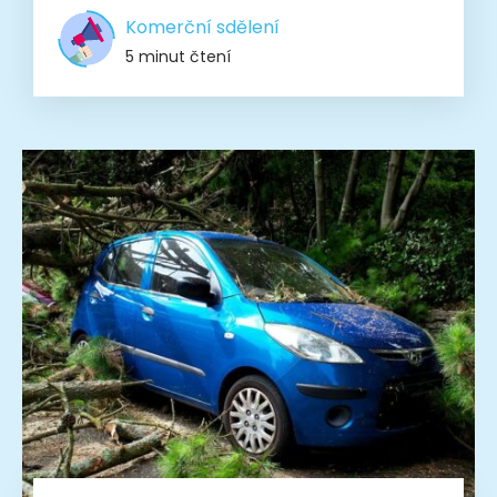
Komerční sdělení
5 minut čtení