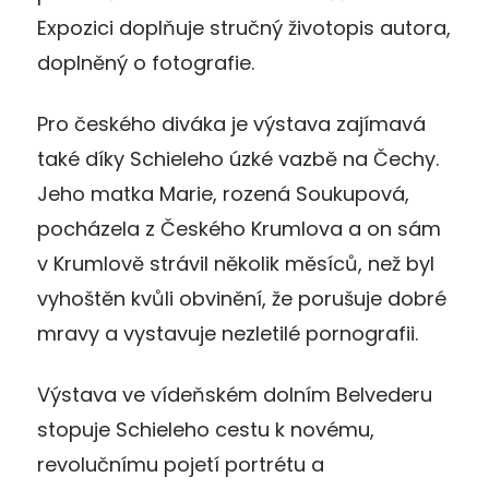
Expozici doplňuje stručný životopis autora,
doplněný o fotografie.
Pro českého diváka je výstava zajímavá
také díky Schieleho úzké vazbě na Čechy.
Jeho matka Marie, rozená Soukupová,
pocházela z Českého Krumlova a on sám
v Krumlově strávil několik měsíců, než byl
vyhoštěn kvůli obvinění, že porušuje dobré
mravy a vystavuje nezletilé pornografii.
Výstava ve vídeňském dolním Belvederu
stopuje Schieleho cestu k novému,
revolučnímu pojetí portrétu a