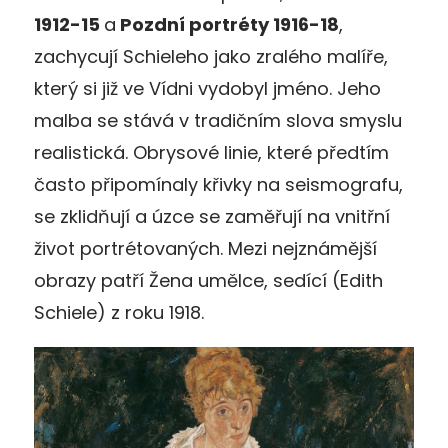
1912-15
a
Pozdní portréty 1916-18
,
zachycují Schieleho jako zralého malíře,
který si již ve Vídni vydobyl jméno. Jeho
malba se stává v tradičním slova smyslu
realistická. Obrysové linie, které předtím
často připomínaly křivky na seismografu,
se zklidňují a úzce se zaměřují na vnitřní
život portrétovaných. Mezi nejznámější
obrazy patří Žena umělce, sedící (Edith
Schiele) z roku 1918.