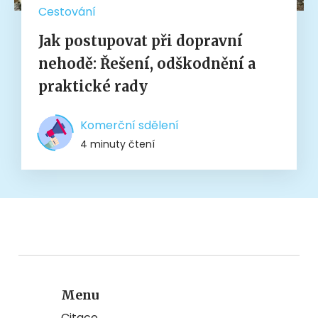
Cestování
Jak postupovat při dopravní
nehodě: Řešení, odškodnění a
praktické rady
Komerční sdělení
4 minuty čtení
Menu
Citace