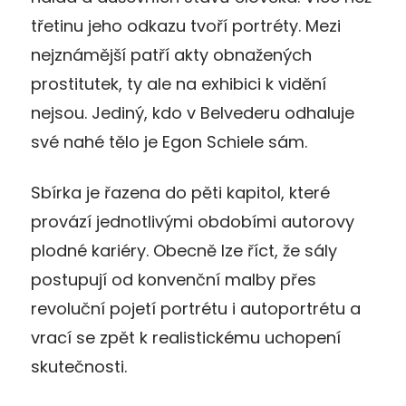
třetinu jeho odkazu tvoří portréty. Mezi
nejznámější patří akty obnažených
prostitutek, ty ale na exhibici k vidění
nejsou. Jediný, kdo v Belvederu odhaluje
své nahé tělo je Egon Schiele sám.
Sbírka je řazena do pěti kapitol, které
provází jednotlivými obdobími autorovy
plodné kariéry. Obecně lze říct, že sály
postupují od konvenční malby přes
revoluční pojetí portrétu i autoportrétu a
vrací se zpět k realistickému uchopení
skutečnosti.