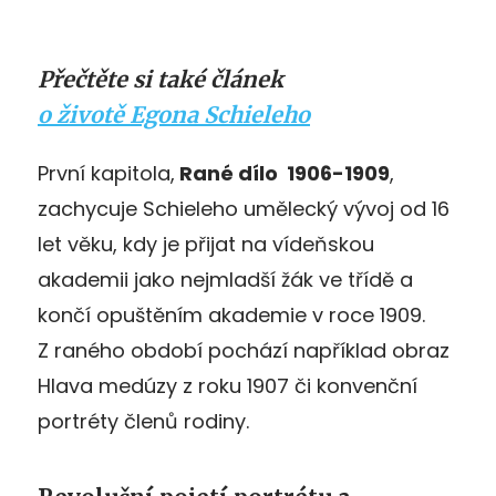
Přečtěte si také článek
o životě Egona Schieleho
První kapitola,
Rané dílo 1906-1909
,
zachycuje Schieleho umělecký vývoj od 16
let věku, kdy je přijat na vídeňskou
akademii jako nejmladší žák ve třídě a
končí opuštěním akademie v roce 1909.
Z raného období pochází například obraz
Hlava medúzy z roku 1907 či konvenční
portréty členů rodiny.