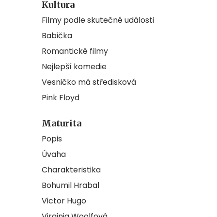
Kultura
Filmy podle skutečné události
Babička
Romantické filmy
Nejlepší komedie
Vesničko má středisková
Pink Floyd
Maturita
Popis
Úvaha
Charakteristika
Bohumil Hrabal
Victor Hugo
Virginia Woolfová